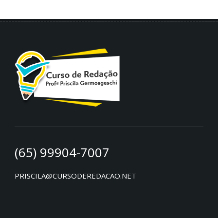
(65) 99904-7007
PRISCILA@CURSODEREDACAO.NET