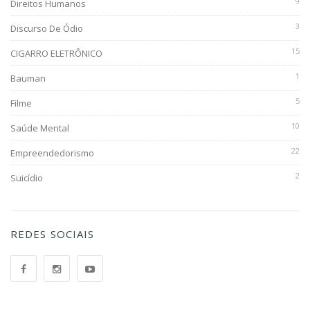
9
Direitos Humanos
3
Discurso De Ódio
15
CIGARRO ELETRÔNICO
1
Bauman
5
Filme
10
Saúde Mental
22
Empreendedorismo
2
Suicídio
REDES SOCIAIS