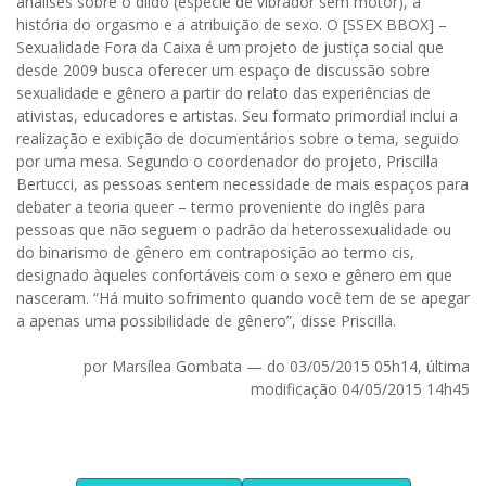
análises sobre o dildo (espécie de vibrador sem motor), a
história do orgasmo e a atribuição de sexo. O [SSEX BBOX] –
Sexualidade Fora da Caixa é um projeto de justiça social que
desde 2009 busca oferecer um espaço de discussão sobre
sexualidade e gênero a partir do relato das experiências de
ativistas, educadores e artistas. Seu formato primordial inclui a
realização e exibição de documentários sobre o tema, seguido
por uma mesa. Segundo o coordenador do projeto, Priscilla
Bertucci, as pessoas sentem necessidade de mais espaços para
debater a teoria queer – termo proveniente do inglês para
pessoas que não seguem o padrão da heterossexualidade ou
do binarismo de gênero em contraposição ao termo cis,
designado àqueles confortáveis com o sexo e gênero em que
nasceram. “Há muito sofrimento quando você tem de se apegar
a apenas uma possibilidade de gênero”, disse Priscilla.
por Marsílea Gombata — do 03/05/2015 05h14, última
modificação 04/05/2015 14h45