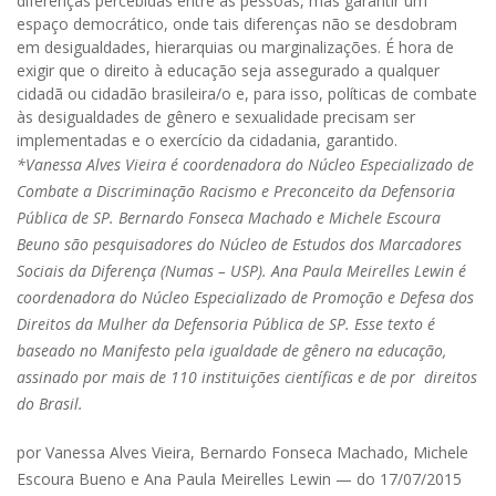
diferenças percebidas entre as pessoas, mas garantir um
espaço democrático, onde tais diferenças não se desdobram
em desigualdades, hierarquias ou marginalizações. É hora de
exigir que o direito à educação seja assegurado a qualquer
cidadã ou cidadão brasileira/o e, para isso, políticas de combate
às desigualdades de gênero e sexualidade precisam ser
implementadas e o exercício da cidadania, garantido.
*
Vanessa Alves Vieira é coordenadora do Núcleo Especializado de
Combate a Discriminação Racismo e Preconceito da Defensoria
Pública de SP. Bernardo Fonseca Machado e Michele Escoura
Beuno são pesquisadores do Núcleo de Estudos dos Marcadores
Sociais da Diferença (Numas – USP). Ana Paula Meirelles Lewin é
coordenadora do Núcleo Especializado de Promoção e Defesa dos
Direitos da Mulher da Defensoria Pública de SP. Esse texto é
baseado no Manifesto pela igualdade de gênero na educação,
assinado por mais de 110 instituições científicas e de por direitos
do Brasil.
por Vanessa Alves Vieira, Bernardo Fonseca Machado, Michele
Escoura Bueno e Ana Paula Meirelles Lewin — do 17/07/2015