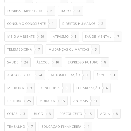
POBREZA MENSTRUAL
6
IDOSO
23
CONSUMO CONSCIENTE
1
DIREITOS HUMANOS
2
MEIO AMBIENTE
29
ATIVISMO
1
SAÚDE MENTAL
7
TELEMEDICINA
7
MUDANÇAS CLIMÁTICAS
3
SAUDE
24
ÁLCOOL
10
EXPRESSO FUTURO
8
ABUSO SEXUAL
24
AUTOMEDICAÇÃO
3
ÁCOOL
1
MEDICINA
9
XENOFOBIA
3
POLARIZAÇÃO
4
LEITURA
25
MORADIA
15
ANIMAIS
31
COTAS
3
BLOG
3
PRECONCEITO
15
ÁGUA
8
TRABALHO
7
EDUCAÇÃO FINANCEIRA
4