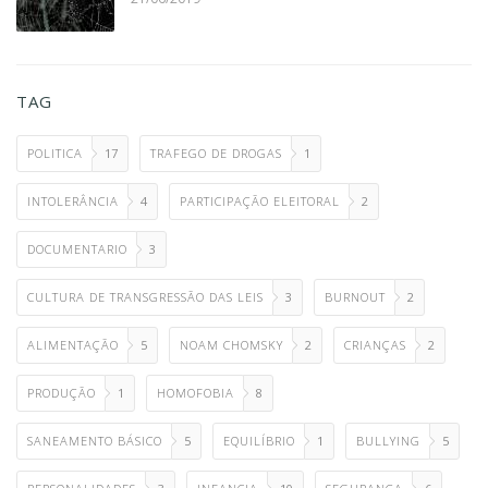
TAG
POLITICA
17
TRAFEGO DE DROGAS
1
INTOLERÂNCIA
4
PARTICIPAÇÃO ELEITORAL
2
DOCUMENTARIO
3
CULTURA DE TRANSGRESSÃO DAS LEIS
3
BURNOUT
2
ALIMENTAÇÃO
5
NOAM CHOMSKY
2
CRIANÇAS
2
PRODUÇÃO
1
HOMOFOBIA
8
SANEAMENTO BÁSICO
5
EQUILÍBRIO
1
BULLYING
5