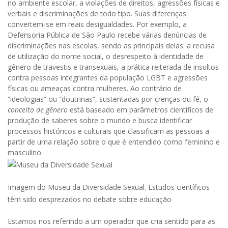
no ambiente escolar, a violações de direitos, agressões físicas e
verbais e discriminações de todo tipo. Suas diferenças
convertem-se em reais desigualdades. Por exemplo, a
Defensoria Pública de São Paulo recebe várias denúncias de
discriminações nas escolas, sendo as principais delas: a recusa
de utilização do nome social, o desrespeito à identidade de
gênero de travestis e transexuais, a prática reiterada de insultos
contra pessoas integrantes da população LGBT e agressões
físicas ou ameaças contra mulheres. Ao contrário de
“ideologias” ou “doutrinas”, sustentadas por crenças ou fé, o
conceito de gênero
está baseado em parâmetros científicos de
produção de saberes sobre o mundo e busca identificar
processos históricos e culturais que classificam as pessoas a
partir de uma relação sobre o que é entendido como feminino e
masculino.
Imagem do Museu da Diversidade Sexual. Estudos científicos
têm sido desprezados no debate sobre educação
Estamos nos referindo a um operador que cria sentido para as