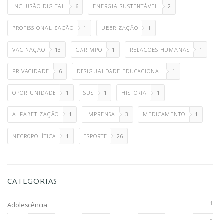
INCLUSÃO DIGITAL
6
ENERGIA SUSTENTÁVEL
2
PROFISSIONALIZAÇÃO
1
UBERIZAÇÃO
1
VACINAÇÃO
13
GARIMPO
1
RELAÇÕES HUMANAS
1
PRIVACIDADE
6
DESIGUALDADE EDUCACIONAL
1
OPORTUNIDADE
1
SUS
1
HISTÓRIA
1
ALFABETIZAÇÃO
1
IMPRENSA
3
MEDICAMENTO
1
NECROPOLÍTICA
1
ESPORTE
26
CATEGORIAS
1
Adolescência