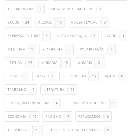
TELEMEDICINA
7
MUDANÇAS CLIMÁTICAS
3
SAUDE
24
ÁLCOOL
10
ABUSO SEXUAL
24
EXPRESSO FUTURO
8
AUTOMEDICAÇÃO
3
ÁCOOL
1
MEDICINA
9
XENOFOBIA
3
POLARIZAÇÃO
4
LEITURA
25
MORADIA
15
ANIMAIS
31
COTAS
3
BLOG
3
PRECONCEITO
15
ÁGUA
8
TRABALHO
7
LITERATURA
26
EDUCAÇÃO FINANCEIRA
4
ESCRAVIDÃO MODERNA
5
ECONOMIA
10
RACISMO
7
REFUGIADOS
6
TECNOLOGIA
51
CULTURA DO CANCELAMENTO
9