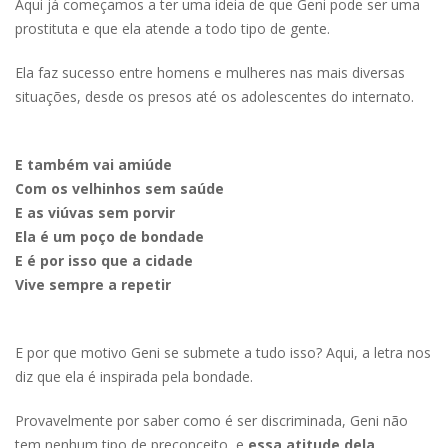
Aqui já começamos a ter uma ideia de que Geni pode ser uma
prostituta e que ela atende a todo tipo de gente.
Ela faz sucesso entre homens e mulheres nas mais diversas
situações, desde os presos até os adolescentes do internato.
E também vai amiúde
Com os velhinhos sem saúde
E as viúvas sem porvir
Ela é um poço de bondade
E é por isso que a cidade
Vive sempre a repetir
E por que motivo Geni se submete a tudo isso? Aqui, a letra nos
diz que ela é inspirada pela bondade.
Provavelmente por saber como é ser discriminada, Geni não
tem nenhum tipo de preconceito, e
essa atitude dela