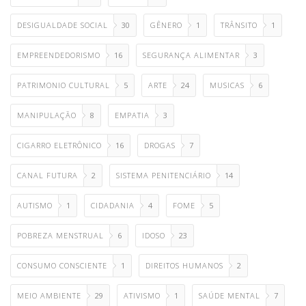
DESIGUALDADE SOCIAL
30
GÊNERO
1
TRÂNSITO
1
EMPREENDEDORISMO
16
SEGURANÇA ALIMENTAR
3
PATRIMONIO CULTURAL
5
ARTE
24
MUSICAS
6
MANIPULAÇÃO
8
EMPATIA
3
CIGARRO ELETRÔNICO
16
DROGAS
7
CANAL FUTURA
2
SISTEMA PENITENCIÁRIO
14
AUTISMO
1
CIDADANIA
4
FOME
5
POBREZA MENSTRUAL
6
IDOSO
23
CONSUMO CONSCIENTE
1
DIREITOS HUMANOS
2
MEIO AMBIENTE
29
ATIVISMO
1
SAÚDE MENTAL
7