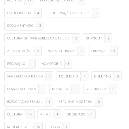
POLITICA
17
TRAFEGO DE DROGAS
1
INTOLERÂNCIA
4
PARTICIPAÇÃO ELEITORAL
2
DOCUMENTARIO
3
CULTURA DE TRANSGRESSÃO DAS LEIS
3
BURNOUT
2
ALIMENTAÇÃO
5
NOAM CHOMSKY
2
CRIANÇAS
2
PRODUÇÃO
1
HOMOFOBIA
8
SANEAMENTO BÁSICO
5
EQUILÍBRIO
1
BULLYING
5
PERSONALIDADES
3
INFANCIA
10
SEGURANÇA
6
EXPLORAÇÃO SEXUAL
1
SERVIDÃO MODERNA
2
CULTURA
14
FILME
1
OBESIDADE
1
RUBEM ALVES
15
IDOSOS
1