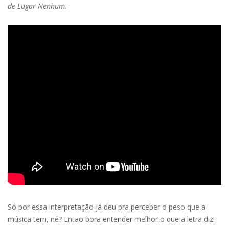
de Lugar Nenhum.
Só por essa interpretação já deu pra perceber o peso que a
música tem, né? Então bora entender melhor o que a letra diz!