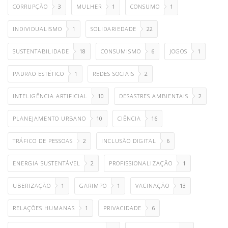
CORRUPÇÃO
3
MULHER
1
CONSUMO
1
INDIVIDUALISMO
1
SOLIDARIEDADE
22
SUSTENTABILIDADE
18
CONSUMISMO
6
JOGOS
1
PADRÃO ESTÉTICO
1
REDES SOCIAIS
2
INTELIGÊNCIA ARTIFICIAL
10
DESASTRES AMBIENTAIS
2
PLANEJAMENTO URBANO
10
CIÊNCIA
16
TRÁFICO DE PESSOAS
2
INCLUSÃO DIGITAL
6
ENERGIA SUSTENTÁVEL
2
PROFISSIONALIZAÇÃO
1
UBERIZAÇÃO
1
GARIMPO
1
VACINAÇÃO
13
RELAÇÕES HUMANAS
1
PRIVACIDADE
6