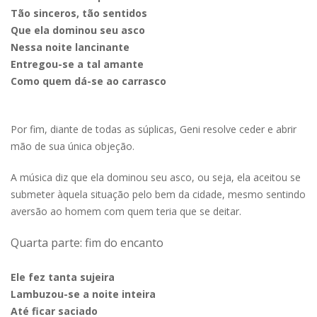
Tão sinceros, tão sentidos
Que ela dominou seu asco
Nessa noite lancinante
Entregou-se a tal amante
Como quem dá-se ao carrasco
Por fim, diante de todas as súplicas, Geni resolve ceder e abrir
mão de sua única objeção.
A música diz que ela dominou seu asco, ou seja, ela aceitou se
submeter àquela situação pelo bem da cidade, mesmo sentindo
aversão ao homem com quem teria que se deitar.
Quarta parte: fim do encanto
Ele fez tanta sujeira
Lambuzou-se a noite inteira
Até ficar saciado