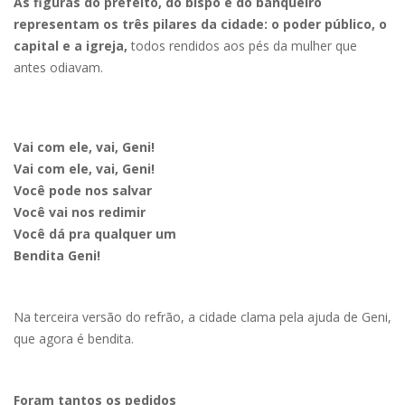
As figuras do prefeito, do bispo e do banqueiro
representam os três pilares da cidade: o poder público, o
capital e a igreja,
todos rendidos aos pés da mulher que
antes odiavam.
Vai com ele, vai, Geni!
Vai com ele, vai, Geni!
Você pode nos salvar
Você vai nos redimir
Você dá pra qualquer um
Bendita Geni!
Na terceira versão do refrão, a cidade clama pela ajuda de Geni,
que agora é bendita.
Foram tantos os pedidos