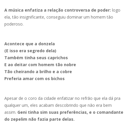
A música enfatiza a relação controversa de poder:
logo
ela, tão insignificante, conseguiu dominar um homem tão
poderoso.
Acontece que a donzela
(E isso era segredo dela)
Também tinha seus caprichos
E ao deitar com homem tão nobre
Tão cheirando a brilho e a cobre
Preferia amar com os bichos
Apesar de o coro da cidade enfatizar no refrão que ela dá pra
qualquer um, eles acabam descobrindo que não era bem
assim.
Geni tinha sim suas preferências, e o comandante
do zepelim não fazia parte delas.