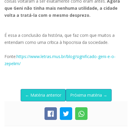
coisas voltaram a ser exatamente como eram antes.
Agora
que Geni não tinha mais nenhuma utilidade, a cidade
volta a tratá-la com o mesmo desprezo.
É essa a conclusão da história, que faz com que muitos a
entendam como uma crítica à hipocrisia da sociedade.
Fonte:
https://www.letras.mus.br/blog/significado-geni-e-o-
zepelim/
← Matéria anterior
Próxima matéria →