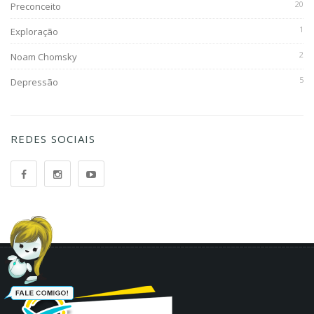
20
Preconceito
1
Exploração
2
Noam Chomsky
5
Depressão
REDES SOCIAIS