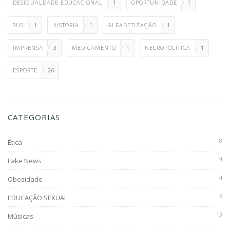
DESIGUALDADE EDUCACIONAL
1
OPORTUNIDADE
1
SUS
1
HISTÓRIA
1
ALFABETIZAÇÃO
1
IMPRENSA
3
MEDICAMENTO
1
NECROPOLÍTICA
1
ESPORTE
26
CATEGORIAS
8
Ética
4
Fake News
4
Obesidade
3
EDUCAÇÃO SEXUAL
13
Músicas