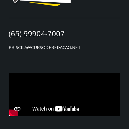
(65) 99904-7007
PRISCILA@CURSODEREDACAO.NET