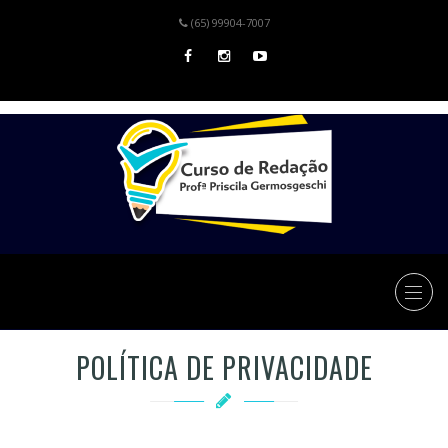
(65) 99904-7007
POLÍTICA DE PRIVACIDADE