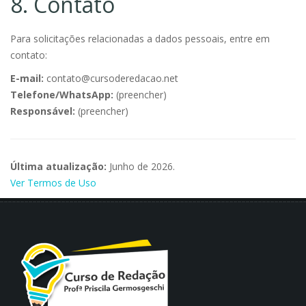
8. Contato
Para solicitações relacionadas a dados pessoais, entre em
contato:
E-mail:
contato@cursoderedacao.net
Telefone/WhatsApp:
(preencher)
Responsável:
(preencher)
Última atualização:
Junho de 2026.
Ver Termos de Uso