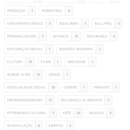
PRODUÇÃO
1
HOMOFOBIA
8
SANEAMENTO BÁSICO
5
EQUILÍBRIO
1
BULLYING
5
PERSONALIDADES
3
INFANCIA
10
SEGURANÇA
6
EXPLORAÇÃO SEXUAL
1
SERVIDÃO MODERNA
2
CULTURA
14
FILME
1
OBESIDADE
1
RUBEM ALVES
15
IDOSOS
1
DESIGUALDADE SOCIAL
30
GÊNERO
1
TRÂNSITO
1
EMPREENDEDORISMO
16
SEGURANÇA ALIMENTAR
3
PATRIMONIO CULTURAL
5
ARTE
24
MUSICAS
6
MANIPULAÇÃO
8
EMPATIA
3