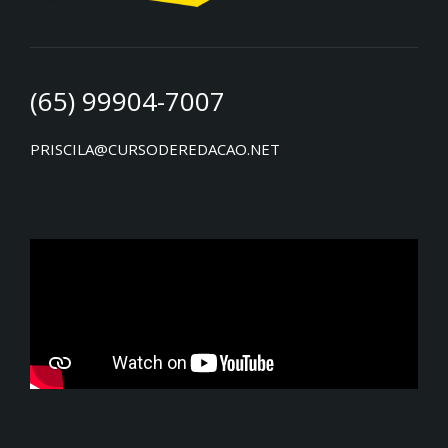
(65) 99904-7007
PRISCILA@CURSODEREDACAO.NET