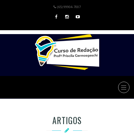
(65) 99904-7007
ARTIGOS