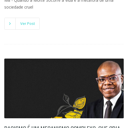
M8 - Quando a Morte Socorre a Vida é a metáfora de uma
sociedade cruel
Ver Post