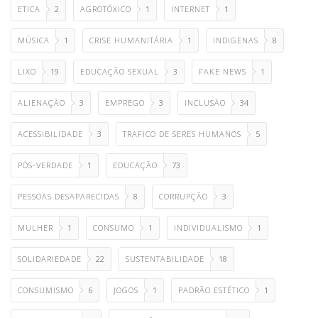
ETICA
2
AGROTÓXICO
1
INTERNET
1
MÚSICA
1
CRISE HUMANITÁRIA
1
INDIGENAS
8
LIXO
19
EDUCAÇÃO SEXUAL
3
FAKE NEWS
1
ALIENAÇÃO
3
EMPREGO
3
INCLUSÃO
34
ACESSIBILIDADE
3
TRAFICO DE SERES HUMANOS
5
PÓS-VERDADE
1
EDUCAÇÃO
73
PESSOAS DESAPARECIDAS
8
CORRUPÇÃO
3
MULHER
1
CONSUMO
1
INDIVIDUALISMO
1
SOLIDARIEDADE
22
SUSTENTABILIDADE
18
CONSUMISMO
6
JOGOS
1
PADRÃO ESTÉTICO
1