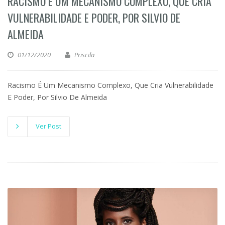
RACISMO É UM MECANISMO COMPLEXO, QUE CRIA
VULNERABILIDADE E PODER, POR SILVIO DE
ALMEIDA
01/12/2020
Priscila
Racismo É Um Mecanismo Complexo, Que Cria Vulnerabilidade
E Poder, Por Silvio De Almeida
Ver Post