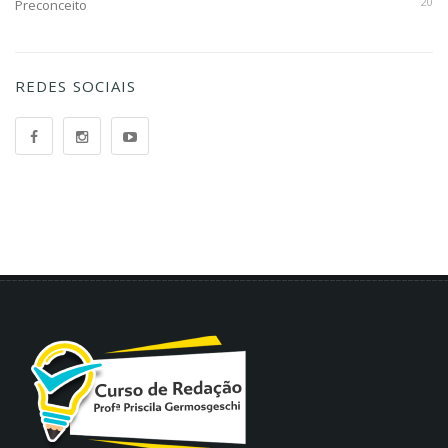
20
Preconceito
REDES SOCIAIS