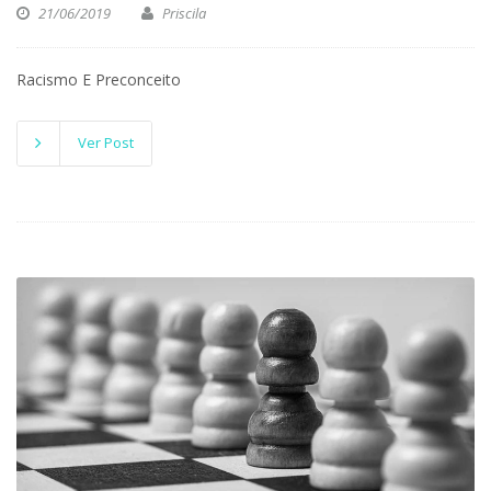
21/06/2019
Priscila
Racismo E Preconceito
Ver Post