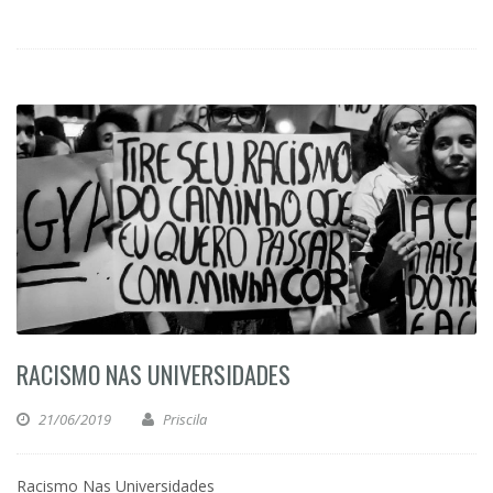
RACISMO NAS UNIVERSIDADES
21/06/2019
Priscila
Racismo Nas Universidades