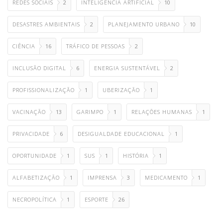
REDES SOCIAIS
2
INTELIGÊNCIA ARTIFICIAL
10
DESASTRES AMBIENTAIS
2
PLANEJAMENTO URBANO
10
CIÊNCIA
16
TRÁFICO DE PESSOAS
2
INCLUSÃO DIGITAL
6
ENERGIA SUSTENTÁVEL
2
PROFISSIONALIZAÇÃO
1
UBERIZAÇÃO
1
VACINAÇÃO
13
GARIMPO
1
RELAÇÕES HUMANAS
1
PRIVACIDADE
6
DESIGUALDADE EDUCACIONAL
1
OPORTUNIDADE
1
SUS
1
HISTÓRIA
1
ALFABETIZAÇÃO
1
IMPRENSA
3
MEDICAMENTO
1
NECROPOLÍTICA
1
ESPORTE
26