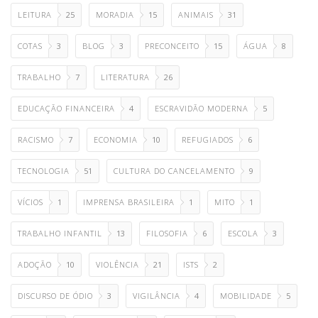
LEITURA
25
MORADIA
15
ANIMAIS
31
COTAS
3
BLOG
3
PRECONCEITO
15
ÁGUA
8
TRABALHO
7
LITERATURA
26
EDUCAÇÃO FINANCEIRA
4
ESCRAVIDÃO MODERNA
5
RACISMO
7
ECONOMIA
10
REFUGIADOS
6
TECNOLOGIA
51
CULTURA DO CANCELAMENTO
9
VÍCIOS
1
IMPRENSA BRASILEIRA
1
MITO
1
TRABALHO INFANTIL
13
FILOSOFIA
6
ESCOLA
3
ADOÇÃO
10
VIOLÊNCIA
21
ISTS
2
DISCURSO DE ÓDIO
3
VIGILÂNCIA
4
MOBILIDADE
5