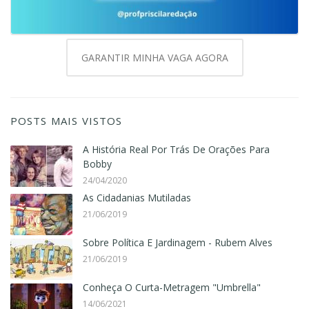
GARANTIR MINHA VAGA AGORA
POSTS MAIS VISTOS
A História Real Por Trás De Orações Para
Bobby
24/04/2020
As Cidadanias Mutiladas
21/06/2019
Sobre Política E Jardinagem - Rubem Alves
21/06/2019
Conheça O Curta-Metragem "Umbrella"
14/06/2021