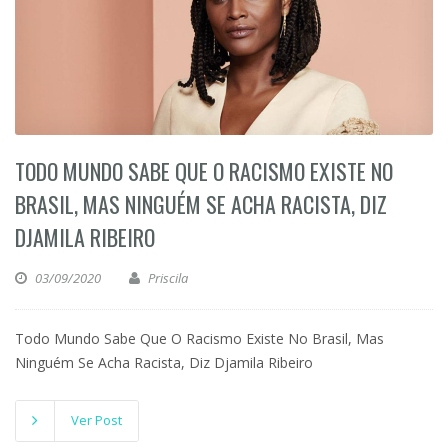
TODO MUNDO SABE QUE O RACISMO EXISTE NO
BRASIL, MAS NINGUÉM SE ACHA RACISTA, DIZ
DJAMILA RIBEIRO
03/09/2020
Priscila
Todo Mundo Sabe Que O Racismo Existe No Brasil, Mas
Ninguém Se Acha Racista, Diz Djamila Ribeiro
Ver Post