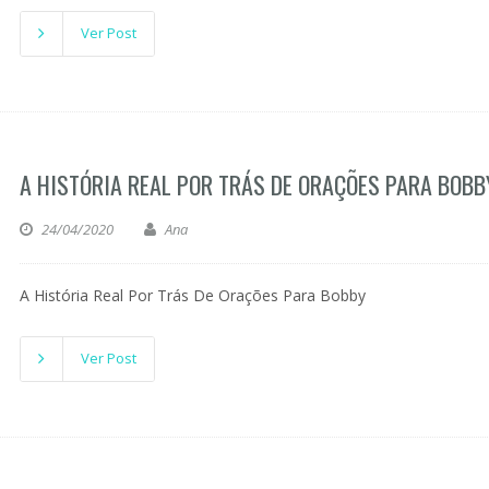
Ver Post
A HISTÓRIA REAL POR TRÁS DE ORAÇÕES PARA BOBB
24/04/2020
Ana
A História Real Por Trás De Orações Para Bobby
Ver Post