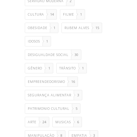
SERVIDÃO MODERNA
2
CULTURA
14
FILME
1
OBESIDADE
1
RUBEM ALVES
15
IDOSOS
1
DESIGUALDADE SOCIAL
30
GÊNERO
1
TRÂNSITO
1
EMPREENDEDORISMO
16
SEGURANÇA ALIMENTAR
3
PATRIMONIO CULTURAL
5
ARTE
24
MUSICAS
6
MANIPULAÇÃO
8
EMPATIA
3