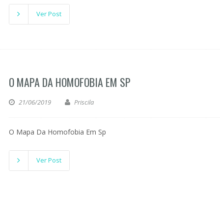
Ver Post
O MAPA DA HOMOFOBIA EM SP
21/06/2019
Priscila
O Mapa Da Homofobia Em Sp
Ver Post