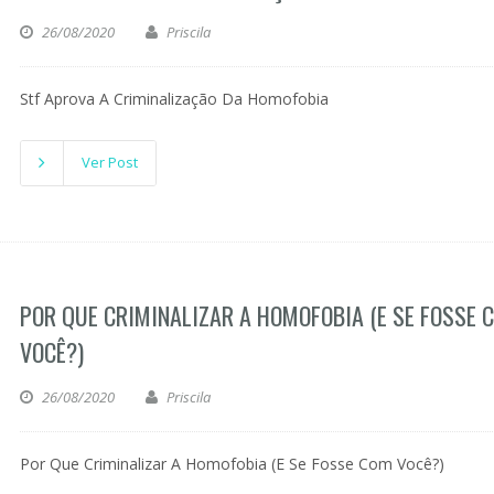
26/08/2020
Priscila
Stf Aprova A Criminalização Da Homofobia
Ver Post
POR QUE CRIMINALIZAR A HOMOFOBIA (E SE FOSSE 
VOCÊ?)
26/08/2020
Priscila
Por Que Criminalizar A Homofobia (E Se Fosse Com Você?)