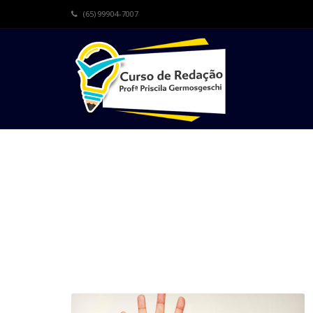
(65) 99904-7007