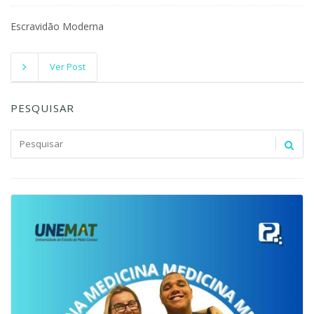
Escravidão Moderna
Ver Post
PESQUISAR