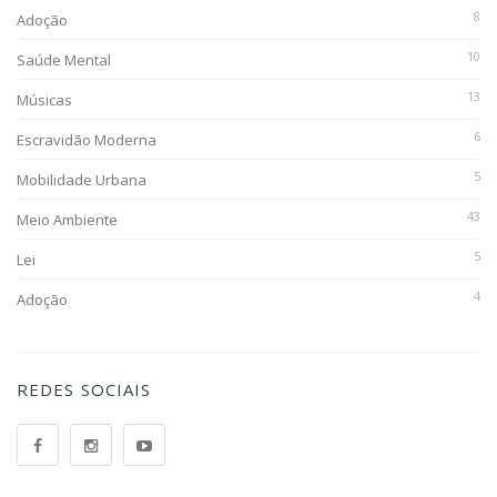
8
Adoção
10
Saúde Mental
13
Músicas
6
Escravidão Moderna
5
Mobilidade Urbana
43
Meio Ambiente
5
Lei
4
Adoção
REDES SOCIAIS