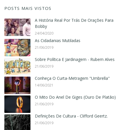
POSTS MAIS VISTOS
A História Real Por Trás De Orações Para
Bobby
24/04/2020
As Cidadanias Mutiladas
21/06/2019
Sobre Política E Jardinagem - Rubem Alves
21/06/2019
Conheça O Curta-Metragem "Umbrella"
14/06/2021
O Mito Do Anel De Giges (Ouro De Platão)
21/06/2019
Definições De Cultura - Clifford Geertz.
21/06/2019