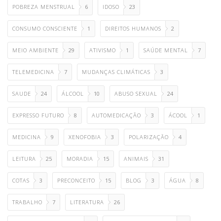
POBREZA MENSTRUAL
6
IDOSO
23
CONSUMO CONSCIENTE
1
DIREITOS HUMANOS
2
MEIO AMBIENTE
29
ATIVISMO
1
SAÚDE MENTAL
7
TELEMEDICINA
7
MUDANÇAS CLIMÁTICAS
3
SAUDE
24
ÁLCOOL
10
ABUSO SEXUAL
24
EXPRESSO FUTURO
8
AUTOMEDICAÇÃO
3
ÁCOOL
1
MEDICINA
9
XENOFOBIA
3
POLARIZAÇÃO
4
LEITURA
25
MORADIA
15
ANIMAIS
31
COTAS
3
PRECONCEITO
15
BLOG
3
ÁGUA
8
TRABALHO
7
LITERATURA
26