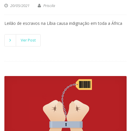
20/05/2021
Priscila
Leilão de escravos na Líbia causa indignação em toda a África
Ver Post