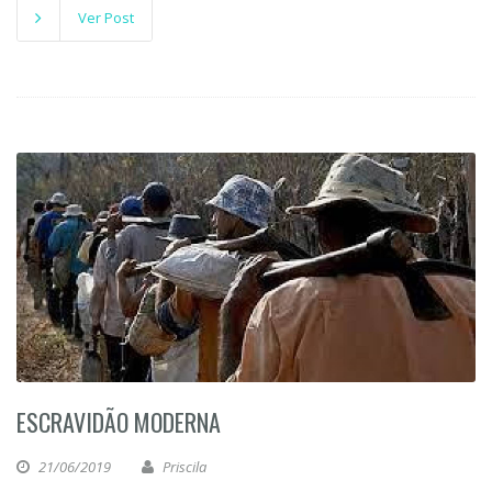
Ver Post
ESCRAVIDÃO MODERNA
21/06/2019
Priscila