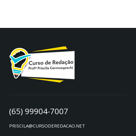
(65) 99904-7007
PRISCILA@CURSODEREDACAO.NET