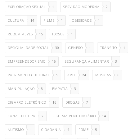
EXPLORAÇÃO SEXUAL
1
SERVIDÃO MODERNA
2
CULTURA
14
FILME
1
OBESIDADE
1
RUBEM ALVES
15
IDOSOS
1
DESIGUALDADE SOCIAL
30
GÊNERO
1
TRÂNSITO
1
EMPREENDEDORISMO
16
SEGURANÇA ALIMENTAR
3
PATRIMONIO CULTURAL
5
ARTE
24
MUSICAS
6
MANIPULAÇÃO
8
EMPATIA
3
CIGARRO ELETRÔNICO
16
DROGAS
7
CANAL FUTURA
2
SISTEMA PENITENCIÁRIO
14
AUTISMO
1
CIDADANIA
4
FOME
5