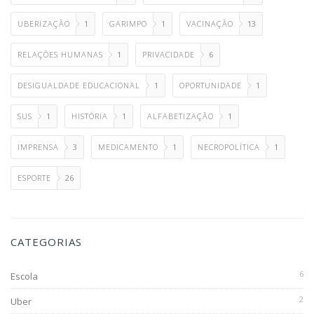
UBERIZAÇÃO
1
GARIMPO
1
VACINAÇÃO
13
RELAÇÕES HUMANAS
1
PRIVACIDADE
6
DESIGUALDADE EDUCACIONAL
1
OPORTUNIDADE
1
SUS
1
HISTÓRIA
1
ALFABETIZAÇÃO
1
IMPRENSA
3
MEDICAMENTO
1
NECROPOLÍTICA
1
ESPORTE
26
CATEGORIAS
6
Escola
2
Uber