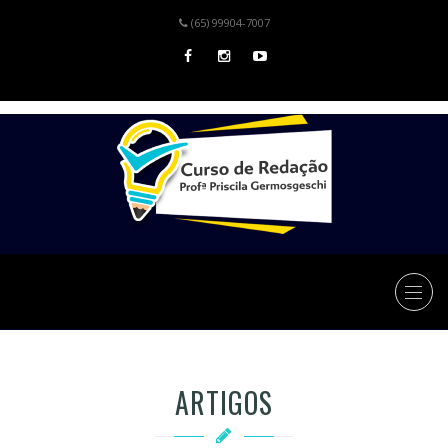
(65) 99904-7007
ARTIGOS