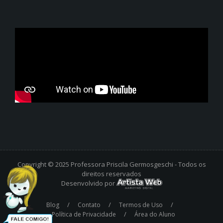
Copyright © 2025 Professora Priscila Germosgeschi - Todos os
direitos reservados
Desenvolvido por
/
/
/
Blog
Contato
Termos de Uso
/
Política de Privacidade
Área do Aluno