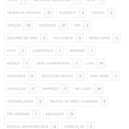
TRABALHO INFANTIL
13
FILOSOFIA
6
ESCOLA
3
ADOÇÃO
10
VIOLÊNCIA
21
ISTS
2
DISCURSO DE ÓDIO
3
VIGILÂNCIA
4
MOBILIDADE
5
ETICA
2
AGROTÓXICO
1
INTERNET
1
MÚSICA
1
CRISE HUMANITÁRIA
1
LIXO
19
INDIGENAS
8
EDUCAÇÃO SEXUAL
3
FAKE NEWS
1
ALIENAÇÃO
3
EMPREGO
3
INCLUSÃO
34
ACESSIBILIDADE
3
TRAFICO DE SERES HUMANOS
5
PÓS-VERDADE
1
EDUCAÇÃO
73
PESSOAS DESAPARECIDAS
8
CORRUPÇÃO
3