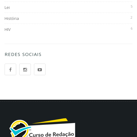
5
Lei
2
História
6
HIV
REDES SOCIAIS