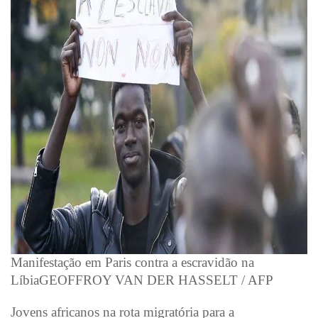
Manifestação em Paris contra a escravidão na
Líbia
GEOFFROY VAN DER HASSELT / AFP
Jovens africanos na rota migratória para a