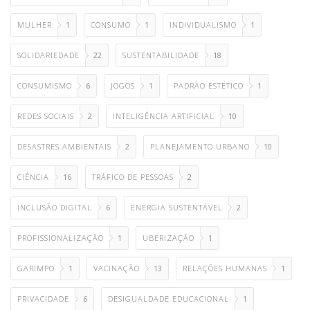
MULHER
1
CONSUMO
1
INDIVIDUALISMO
1
SOLIDARIEDADE
22
SUSTENTABILIDADE
18
CONSUMISMO
6
JOGOS
1
PADRÃO ESTÉTICO
1
REDES SOCIAIS
2
INTELIGÊNCIA ARTIFICIAL
10
DESASTRES AMBIENTAIS
2
PLANEJAMENTO URBANO
10
CIÊNCIA
16
TRÁFICO DE PESSOAS
2
INCLUSÃO DIGITAL
6
ENERGIA SUSTENTÁVEL
2
PROFISSIONALIZAÇÃO
1
UBERIZAÇÃO
1
GARIMPO
1
VACINAÇÃO
13
RELAÇÕES HUMANAS
1
PRIVACIDADE
6
DESIGUALDADE EDUCACIONAL
1