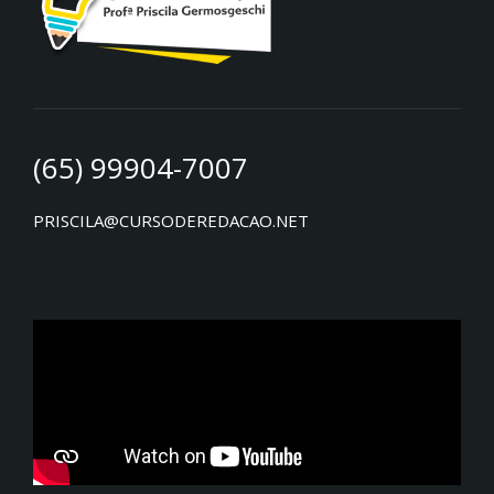
(65) 99904-7007
PRISCILA@CURSODEREDACAO.NET