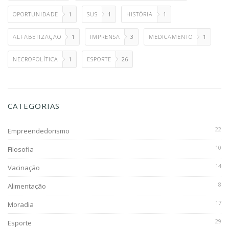
OPORTUNIDADE
1
SUS
1
HISTÓRIA
1
ALFABETIZAÇÃO
1
IMPRENSA
3
MEDICAMENTO
1
NECROPOLÍTICA
1
ESPORTE
26
CATEGORIAS
22
Empreendedorismo
10
Filosofia
14
Vacinação
8
Alimentação
17
Moradia
29
Esporte