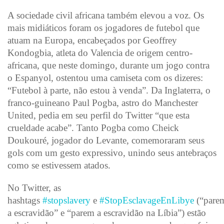
A sociedade civil africana também elevou a voz. Os
mais midiáticos foram os jogadores de futebol que
atuam na Europa, encabeçados por Geoffrey
Kondogbia, atleta do Valencia de origem centro-
africana, que neste domingo, durante um jogo contra
o Espanyol, ostentou uma camiseta com os dizeres:
“Futebol à parte, não estou à venda”. Da Inglaterra, o
franco-guineano Paul Pogba, astro do Manchester
United, pedia em seu perfil do Twitter “que esta
crueldade acabe”. Tanto Pogba como Cheick
Doukouré, jogador do Levante, comemoraram seus
gols com um gesto expressivo, unindo seus antebraços
como se estivessem atados.
No Twitter, as
hashtags
#stopslavery
e
#StopEsclavageEnLibye
(“pare
a escravidão” e “parem a escravidão na Líbia”) estão