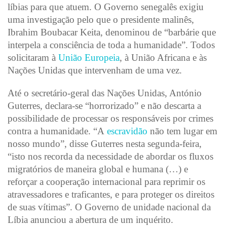
líbias para que atuem. O Governo senegalês exigiu
uma investigação pelo que o presidente malinês,
Ibrahim Boubacar Keita, denominou de “barbárie que
interpela a consciência de toda a humanidade”. Todos
solicitaram à
União Europeia
, à União Africana e às
Nações Unidas que intervenham de uma vez.
Até o secretário-geral das Nações Unidas, António
Guterres, declara-se “horrorizado” e não descarta a
possibilidade de processar os responsáveis por crimes
contra a humanidade. “A
escravidão
não tem lugar em
nosso mundo”, disse Guterres nesta segunda-feira,
“isto nos recorda da necessidade de abordar os fluxos
migratórios de maneira global e humana (…) e
reforçar a cooperação internacional para reprimir os
atravessadores e traficantes, e para proteger os direitos
de suas vítimas”. O Governo de unidade nacional da
Líbia anunciou a abertura de um inquérito.