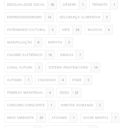
DESIGUALDADE SOCIAL
30
GÊNERO
1
TRÂNSITO
1
EMPREENDEDORISMO
16
SEGURANÇA ALIMENTAR
3
PATRIMONIO CULTURAL
5
ARTE
24
MUSICAS
6
MANIPULAÇÃO
8
EMPATIA
3
CIGARRO ELETRÔNICO
16
DROGAS
7
CANAL FUTURA
2
SISTEMA PENITENCIÁRIO
14
AUTISMO
1
CIDADANIA
4
FOME
5
POBREZA MENSTRUAL
6
IDOSO
23
CONSUMO CONSCIENTE
1
DIREITOS HUMANOS
2
MEIO AMBIENTE
29
ATIVISMO
1
SAÚDE MENTAL
7