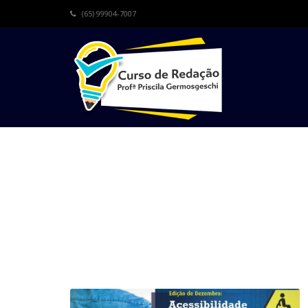
(65) 99904-7007