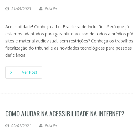
31/05/2023
Priscila
Acessibilidade! Conheça a Lei Brasileira de Inclusão....Será que já
estamos adaptados para garantir o acesso de todos a prédios púb
sites e material audiovisual, sem restrições? Conheça os trabalho
fiscalização do tribunal e as novidades tecnológicas para pessoa
deficiência.
Ver Post
COMO AJUDAR NA ACESSIBILIDADE NA INTERNET?
02/01/2021
Priscila