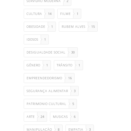
SERVIDÃO MODERNA
2
CULTURA
14
FILME
1
OBESIDADE
1
RUBEM ALVES
15
IDOSOS
1
DESIGUALDADE SOCIAL
30
GÊNERO
1
TRÂNSITO
1
EMPREENDEDORISMO
16
SEGURANÇA ALIMENTAR
3
PATRIMONIO CULTURAL
5
ARTE
24
MUSICAS
6
MANIPULAÇÃO
8
EMPATIA
3