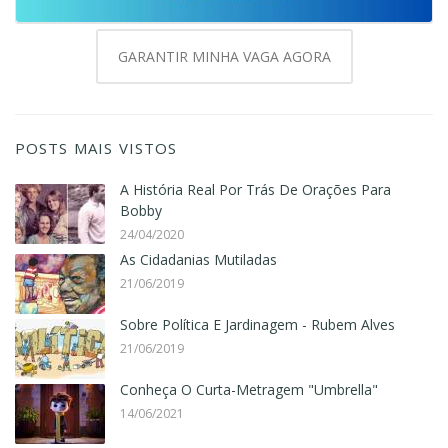
GARANTIR MINHA VAGA AGORA
POSTS MAIS VISTOS
A História Real Por Trás De Orações Para
Bobby
24/04/2020
As Cidadanias Mutiladas
21/06/2019
Sobre Política E Jardinagem - Rubem Alves
21/06/2019
Conheça O Curta-Metragem "Umbrella"
14/06/2021