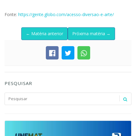
Fonte:
https://gente.globo.com/acesso-diversao-e-arte/
← Matéria anterior
Próxima matéria →
PESQUISAR