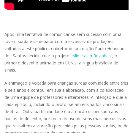
Após uma tentativa de comunicar-se sem sucesso com uma
jovem surda e se deparar com a escassez de produções
voltadas a este público, o diretor de animação Paulo Henrique
dos Santos decidiu criar o projeto “
Min e as mãozinhas
”, o
primeiro desenho animado em Libras, a língua brasileira de
sinais.
A animação é voltada para crianças surdas com idade entre três
e seis anos e contou, em sua elaboração, com a colaboração
de uma equipe de professores e intérpretes. A intenção é que a
cada episódio, incluindo o piloto, sejam ensinados cinco sinais
de libras. Outra particularidade é a atenção dispensada aos
áudios do desenho, por meio do uso de sons mais percussivos
que ressaltem a vibração percebida pelas pessoas surdas, ou de
onomatopeias no caso de sons mais sutis.