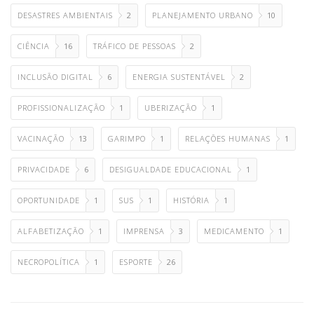
DESASTRES AMBIENTAIS
2
PLANEJAMENTO URBANO
10
CIÊNCIA
16
TRÁFICO DE PESSOAS
2
INCLUSÃO DIGITAL
6
ENERGIA SUSTENTÁVEL
2
PROFISSIONALIZAÇÃO
1
UBERIZAÇÃO
1
VACINAÇÃO
13
GARIMPO
1
RELAÇÕES HUMANAS
1
PRIVACIDADE
6
DESIGUALDADE EDUCACIONAL
1
OPORTUNIDADE
1
SUS
1
HISTÓRIA
1
ALFABETIZAÇÃO
1
IMPRENSA
3
MEDICAMENTO
1
NECROPOLÍTICA
1
ESPORTE
26