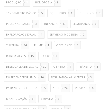
PRODUÇÃO
1
HOMOFOBIA
8
SANEAMENTO BÁSICO
5
EQUILÍBRIO
1
BULLYING
5
PERSONALIDADES
3
INFANCIA
10
SEGURANÇA
6
EXPLORAÇÃO SEXUAL
1
SERVIDÃO MODERNA
2
CULTURA
14
FILME
1
OBESIDADE
1
RUBEM ALVES
15
IDOSOS
1
DESIGUALDADE SOCIAL
30
GÊNERO
1
TRÂNSITO
1
EMPREENDEDORISMO
16
SEGURANÇA ALIMENTAR
3
PATRIMONIO CULTURAL
5
ARTE
24
MUSICAS
6
MANIPULAÇÃO
8
EMPATIA
3