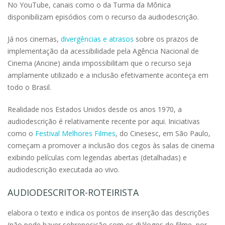
No YouTube, canais como o da Turma da Mônica
disponibilizam episódios com o recurso da audiodescrição.
Já nos cinemas,
divergências e atrasos
sobre os prazos de
implementação da acessibilidade pela Agência Nacional de
Cinema (Ancine) ainda impossibilitam que o recurso seja
amplamente utilizado e a inclusão efetivamente aconteça em
todo o Brasil.
Realidade nos Estados Unidos desde os anos 1970, a
audiodescrição é relativamente recente por aqui. Iniciativas
como o
Festival Melhores Filmes
, do Cinesesc, em São Paulo,
começam a promover a inclusão dos cegos às salas de cinema
exibindo películas com legendas abertas (detalhadas) e
audiodescrição executada ao vivo.
AUDIODESCRITOR-ROTEIRISTA
elabora o texto e indica os pontos de inserção das descrições
(não pode haver sobreposição com os diálogos do filme, por