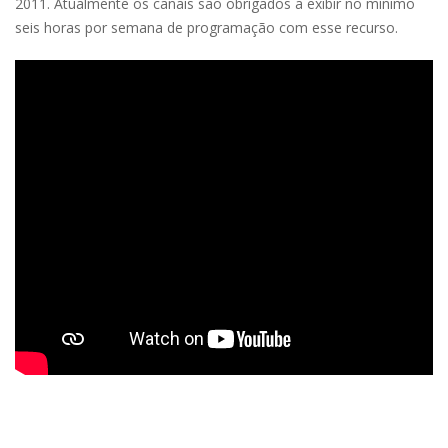
2011. Atualmente os canais são obrigados a exibir no mínimo
seis horas por semana de programação com esse recurso.