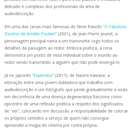
delicado e complexo dos profissionais da área de
audiodescrição.
Em uma das cenas mais famosas do filme francês “
O Fabuloso
Destino de Amélie Poulain
” (2001), de Jean-Pierre Jeunet, a
personagem principal narra a um transeunte cego todos os
detalhes da paisagem ao redor. Embora poética, a cena
demonstra um ponto de vista individual sobre o mundo ao
redor sendo transmitido a alguém que não pode enxergá-lo.
Já no japonês “
Esplendor
” (2017), de Naomi Kawase, a
interação entre uma jovem dubladora que trabalha com
audiodescrição e um fotógrafo que perde gradualmente a visão
em decorrência de uma doença degenerativa funciona como
epicentro de uma reflexão poética a respeito dos significados
de “ver”, colocando em discussão a responsabilidade de colocar
os próprios sentidos a serviço de quem não consegue
apreender a magia do cinema por conta própria.