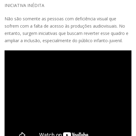
INICIATIVA INÉDITA
Não são somente as pessoas com deficiência visual que
sofrem com a falta de acesso às produções audiovisuais. No
entanto, surgem iniciativas que buscam reverter esse quadro e
ampliar a inclusão, especialmente do público infanto-juvenil.