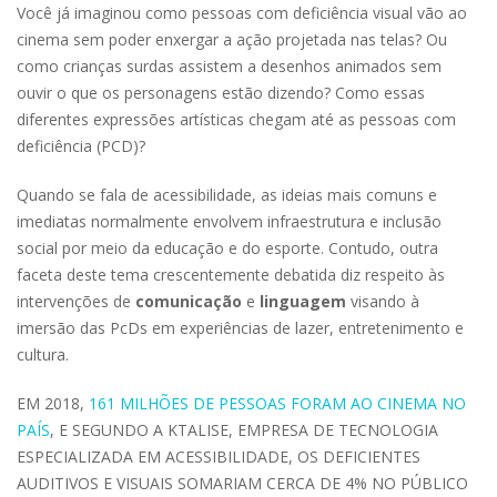
Você já imaginou como pessoas com deficiência visual vão ao
cinema sem poder enxergar a ação projetada nas telas? Ou
como crianças surdas assistem a desenhos animados sem
ouvir o que os personagens estão dizendo? Como essas
diferentes expressões artísticas chegam até as pessoas com
deficiência (PCD)?
Quando se fala de acessibilidade, as ideias mais comuns e
imediatas normalmente envolvem infraestrutura e inclusão
social por meio da educação e do esporte. Contudo, outra
faceta deste tema crescentemente debatida diz respeito às
intervenções de
comunicação
e
linguagem
visando à
imersão das PcDs em experiências de lazer, entretenimento e
cultura.
EM 2018,
161 MILHÕES DE PESSOAS FORAM AO CINEMA NO
PAÍS
, E SEGUNDO A KTALISE, EMPRESA DE TECNOLOGIA
ESPECIALIZADA EM ACESSIBILIDADE, OS DEFICIENTES
AUDITIVOS E VISUAIS SOMARIAM CERCA DE 4% NO PÚBLICO