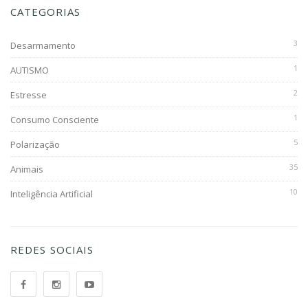
CATEGORIAS
3
Desarmamento
1
AUTISMO
2
Estresse
1
Consumo Consciente
5
Polarização
35
Animais
10
Inteligência Artificial
REDES SOCIAIS