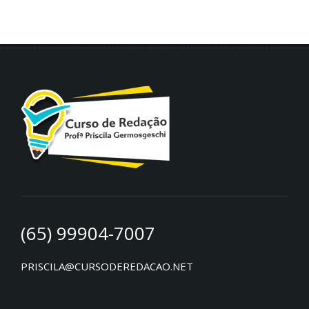
(65) 99904-7007
PRISCILA@CURSODEREDACAO.NET