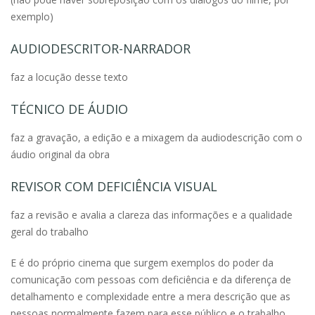
exemplo)
AUDIODESCRITOR-NARRADOR
faz a locução desse texto
TÉCNICO DE ÁUDIO
faz a gravação, a edição e a mixagem da audiodescrição com o
áudio original da obra
REVISOR COM DEFICIÊNCIA VISUAL
faz a revisão e avalia a clareza das informações e a qualidade
geral do trabalho
E é do próprio cinema que surgem exemplos do poder da
comunicação com pessoas com deficiência e da diferença de
detalhamento e complexidade entre a mera descrição que as
pessoas normalmente fazem para esse público e o trabalho