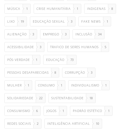
MÚSICA
1
CRISE HUMANITÁRIA
1
INDIGENAS
8
LIXO
19
EDUCAÇÃO SEXUAL
3
FAKE NEWS
1
ALIENAÇÃO
3
EMPREGO
3
INCLUSÃO
34
ACESSIBILIDADE
3
TRAFICO DE SERES HUMANOS
5
PÓS-VERDADE
1
EDUCAÇÃO
73
PESSOAS DESAPARECIDAS
8
CORRUPÇÃO
3
MULHER
1
CONSUMO
1
INDIVIDUALISMO
1
SOLIDARIEDADE
22
SUSTENTABILIDADE
18
CONSUMISMO
6
JOGOS
1
PADRÃO ESTÉTICO
1
REDES SOCIAIS
2
INTELIGÊNCIA ARTIFICIAL
10