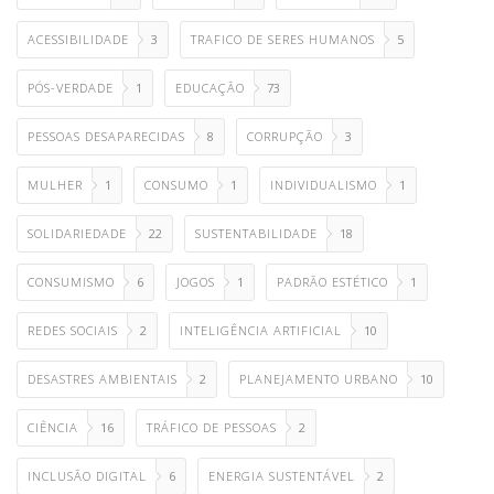
ACESSIBILIDADE
3
TRAFICO DE SERES HUMANOS
5
PÓS-VERDADE
1
EDUCAÇÃO
73
PESSOAS DESAPARECIDAS
8
CORRUPÇÃO
3
MULHER
1
CONSUMO
1
INDIVIDUALISMO
1
SOLIDARIEDADE
22
SUSTENTABILIDADE
18
CONSUMISMO
6
JOGOS
1
PADRÃO ESTÉTICO
1
REDES SOCIAIS
2
INTELIGÊNCIA ARTIFICIAL
10
DESASTRES AMBIENTAIS
2
PLANEJAMENTO URBANO
10
CIÊNCIA
16
TRÁFICO DE PESSOAS
2
INCLUSÃO DIGITAL
6
ENERGIA SUSTENTÁVEL
2