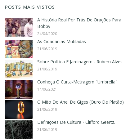
POSTS MAIS VISTOS
A História Real Por Trás De Orações Para
Bobby
24/04/2020
As Cidadanias Mutiladas
21/06/2019
Sobre Política E Jardinagem - Rubem Alves
21/06/2019
Conheça O Curta-Metragem "Umbrella"
14/06/2021
O Mito Do Anel De Giges (Ouro De Platão)
21/06/2019
Definições De Cultura - Clifford Geertz.
21/06/2019