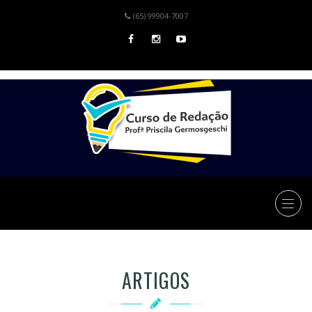
(65) 99904-7007
ARTIGOS