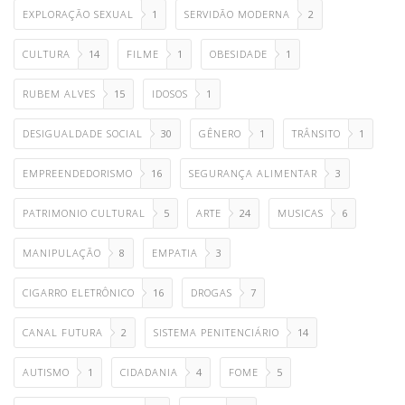
EXPLORAÇÃO SEXUAL
1
SERVIDÃO MODERNA
2
CULTURA
14
FILME
1
OBESIDADE
1
RUBEM ALVES
15
IDOSOS
1
DESIGUALDADE SOCIAL
30
GÊNERO
1
TRÂNSITO
1
EMPREENDEDORISMO
16
SEGURANÇA ALIMENTAR
3
PATRIMONIO CULTURAL
5
ARTE
24
MUSICAS
6
MANIPULAÇÃO
8
EMPATIA
3
CIGARRO ELETRÔNICO
16
DROGAS
7
CANAL FUTURA
2
SISTEMA PENITENCIÁRIO
14
AUTISMO
1
CIDADANIA
4
FOME
5