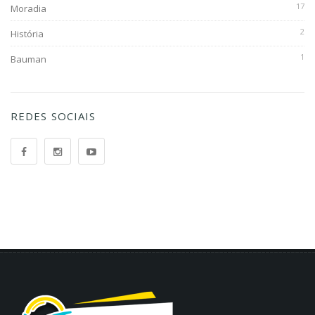
17
Moradia
2
História
1
Bauman
REDES SOCIAIS