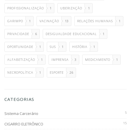
PROFISSIONALIZAÇÃO
1
UBERIZAÇÃO
1
GARIMPO
1
VACINAÇÃO
13
RELAÇÕES HUMANAS
1
PRIVACIDADE
6
DESIGUALDADE EDUCACIONAL
1
OPORTUNIDADE
1
SUS
1
HISTÓRIA
1
ALFABETIZAÇÃO
1
IMPRENSA
3
MEDICAMENTO
1
NECROPOLÍTICA
1
ESPORTE
26
CATEGORIAS
5
Sistema Carcerário
15
CIGARRO ELETRÔNICO