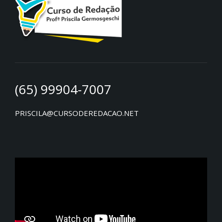
(65) 99904-7007
PRISCILA@CURSODEREDACAO.NET