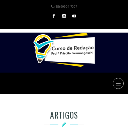
(65) 99904-7007
ARTIGOS