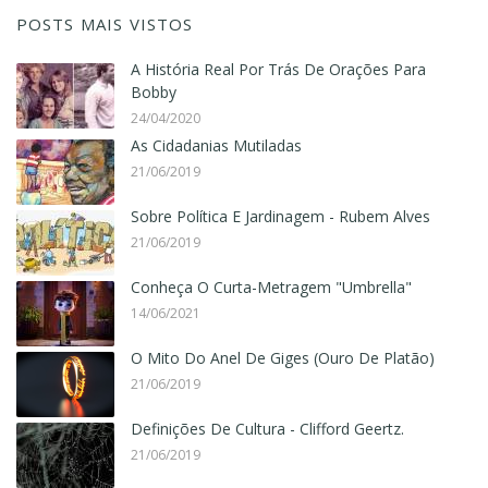
POSTS MAIS VISTOS
A História Real Por Trás De Orações Para
Bobby
24/04/2020
As Cidadanias Mutiladas
21/06/2019
Sobre Política E Jardinagem - Rubem Alves
21/06/2019
Conheça O Curta-Metragem "Umbrella"
14/06/2021
O Mito Do Anel De Giges (Ouro De Platão)
21/06/2019
Definições De Cultura - Clifford Geertz.
21/06/2019