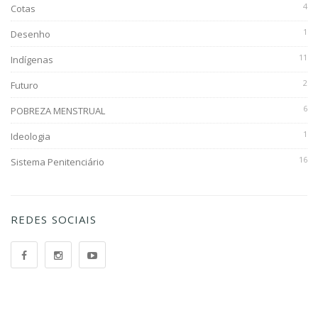
4
Cotas
1
Desenho
11
Indígenas
2
Futuro
6
POBREZA MENSTRUAL
1
Ideologia
16
Sistema Penitenciário
REDES SOCIAIS