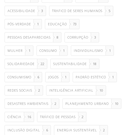
ACESSIBILIDADE
3
TRAFICO DE SERES HUMANOS
5
PÓS-VERDADE
1
EDUCAÇÃO
73
PESSOAS DESAPARECIDAS
8
CORRUPÇÃO
3
MULHER
1
CONSUMO
1
INDIVIDUALISMO
1
SOLIDARIEDADE
22
SUSTENTABILIDADE
18
CONSUMISMO
6
JOGOS
1
PADRÃO ESTÉTICO
1
REDES SOCIAIS
2
INTELIGÊNCIA ARTIFICIAL
10
DESASTRES AMBIENTAIS
2
PLANEJAMENTO URBANO
10
CIÊNCIA
16
TRÁFICO DE PESSOAS
2
INCLUSÃO DIGITAL
6
ENERGIA SUSTENTÁVEL
2