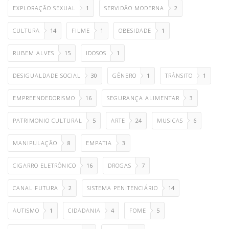
EXPLORAÇÃO SEXUAL
1
SERVIDÃO MODERNA
2
CULTURA
14
FILME
1
OBESIDADE
1
RUBEM ALVES
15
IDOSOS
1
DESIGUALDADE SOCIAL
30
GÊNERO
1
TRÂNSITO
1
EMPREENDEDORISMO
16
SEGURANÇA ALIMENTAR
3
PATRIMONIO CULTURAL
5
ARTE
24
MUSICAS
6
MANIPULAÇÃO
8
EMPATIA
3
CIGARRO ELETRÔNICO
16
DROGAS
7
CANAL FUTURA
2
SISTEMA PENITENCIÁRIO
14
AUTISMO
1
CIDADANIA
4
FOME
5