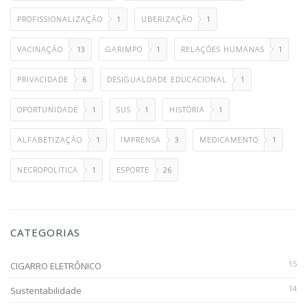
PROFISSIONALIZAÇÃO
1
UBERIZAÇÃO
1
VACINAÇÃO
13
GARIMPO
1
RELAÇÕES HUMANAS
1
PRIVACIDADE
6
DESIGUALDADE EDUCACIONAL
1
OPORTUNIDADE
1
SUS
1
HISTÓRIA
1
ALFABETIZAÇÃO
1
IMPRENSA
3
MEDICAMENTO
1
NECROPOLÍTICA
1
ESPORTE
26
CATEGORIAS
15
CIGARRO ELETRÔNICO
14
Sustentabilidade