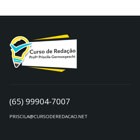
(65) 99904-7007
PRISCILA@CURSODEREDACAO.NET