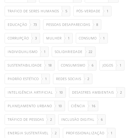
TRAFICO DE SERES HUMANOS
5
PÓS-VERDADE
1
EDUCAÇÃO
73
PESSOAS DESAPARECIDAS
8
CORRUPÇÃO
3
MULHER
1
CONSUMO
1
INDIVIDUALISMO
1
SOLIDARIEDADE
22
SUSTENTABILIDADE
18
CONSUMISMO
6
JOGOS
1
PADRÃO ESTÉTICO
1
REDES SOCIAIS
2
INTELIGÊNCIA ARTIFICIAL
10
DESASTRES AMBIENTAIS
2
PLANEJAMENTO URBANO
10
CIÊNCIA
16
TRÁFICO DE PESSOAS
2
INCLUSÃO DIGITAL
6
ENERGIA SUSTENTÁVEL
2
PROFISSIONALIZAÇÃO
1