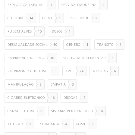
EXPLORAÇÃO SEXUAL
1
SERVIDÃO MODERNA
2
CULTURA
14
FILME
1
OBESIDADE
1
RUBEM ALVES
15
IDOSOS
1
DESIGUALDADE SOCIAL
30
GÊNERO
1
TRÂNSITO
1
EMPREENDEDORISMO
16
SEGURANÇA ALIMENTAR
3
PATRIMONIO CULTURAL
5
ARTE
24
MUSICAS
6
MANIPULAÇÃO
8
EMPATIA
3
CIGARRO ELETRÔNICO
16
DROGAS
7
CANAL FUTURA
2
SISTEMA PENITENCIÁRIO
14
AUTISMO
1
CIDADANIA
4
FOME
5