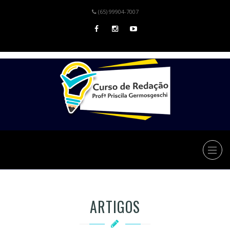
(65) 99904-7007
ARTIGOS