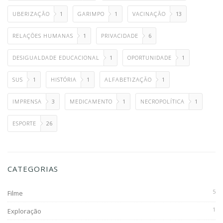
UBERIZAÇÃO
1
GARIMPO
1
VACINAÇÃO
13
RELAÇÕES HUMANAS
1
PRIVACIDADE
6
DESIGUALDADE EDUCACIONAL
1
OPORTUNIDADE
1
SUS
1
HISTÓRIA
1
ALFABETIZAÇÃO
1
IMPRENSA
3
MEDICAMENTO
1
NECROPOLÍTICA
1
ESPORTE
26
CATEGORIAS
5
Filme
1
Exploração