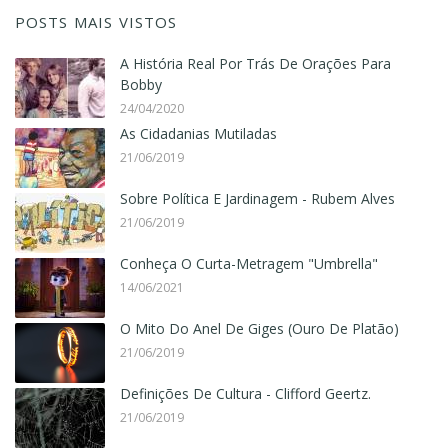
POSTS MAIS VISTOS
A História Real Por Trás De Orações Para
Bobby
24/04/2020
As Cidadanias Mutiladas
21/06/2019
Sobre Política E Jardinagem - Rubem Alves
21/06/2019
Conheça O Curta-Metragem "Umbrella"
14/06/2021
O Mito Do Anel De Giges (Ouro De Platão)
21/06/2019
Definições De Cultura - Clifford Geertz.
21/06/2019