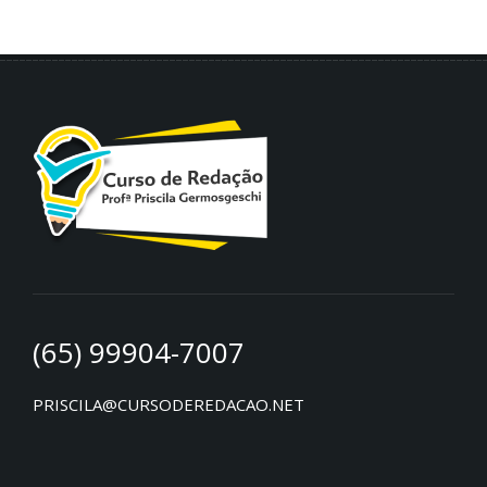
(65) 99904-7007
PRISCILA@CURSODEREDACAO.NET