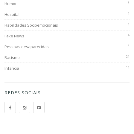
3
Humor
1
Hospital
1
Habilidades Socioemocionais
4
Fake News
8
Pessoas desaparecidas
21
Racismo
11
Infância
REDES SOCIAIS