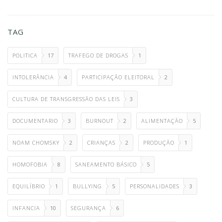
TAG
POLITICA
17
TRAFEGO DE DROGAS
1
INTOLERÂNCIA
4
PARTICIPAÇÃO ELEITORAL
2
CULTURA DE TRANSGRESSÃO DAS LEIS
3
DOCUMENTARIO
3
BURNOUT
2
ALIMENTAÇÃO
5
NOAM CHOMSKY
2
CRIANÇAS
2
PRODUÇÃO
1
HOMOFOBIA
8
SANEAMENTO BÁSICO
5
EQUILÍBRIO
1
BULLYING
5
PERSONALIDADES
3
INFANCIA
10
SEGURANÇA
6