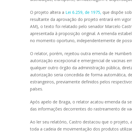
O projeto altera a
Lei 6.259, de 1975,
que dispõe sobr
resultante da aprovação do projeto entrará em vigo
AM), o texto foi relatado pelo senador Marcelo Ca
apresentada à proposição original. A emenda estabele
no momento oportuno, independentemente de possuir 
O relator, porém, rejeitou outra emenda de Humberto 
autorização excepcional e emergencial de vacinas e
qualquer outro órgão da administração pública, diret
autorização seria concedida de forma automática, d
estrangeiros, previamente definidos pelos respectivo
países.
Após apelo de Braga, o relator acatou emenda da se
das informações decorrentes do rastreamento de vaci
Ao ler seu relatório, Castro destacou que o projet
toda a cadeia de movimentação dos produtos utiliz