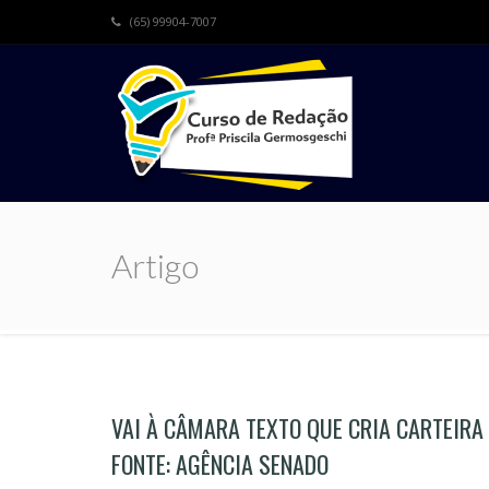
(65) 99904-7007
Artigo
VAI À CÂMARA TEXTO QUE CRIA CARTEIRA
FONTE: AGÊNCIA SENADO