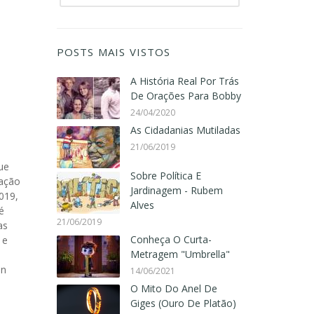
POSTS MAIS VISTOS
A História Real Por Trás
De Orações Para Bobby
24/04/2020
As Cidadanias Mutiladas
21/06/2019
Sobre Política E
Jardinagem - Rubem
Alves
21/06/2019
Conheça O Curta-
Metragem "Umbrella"
14/06/2021
O Mito Do Anel De
Giges (Ouro De Platão)