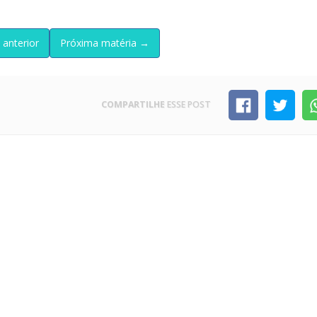
 anterior
Próxima matéria →
COMPARTILHE
ESSE POST