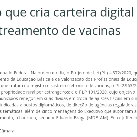
que cria carteira digital
streamento de vacinas
 Câmara