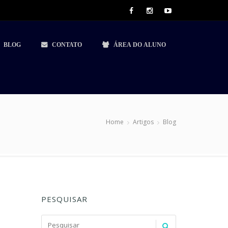
BLOG
CONTATO
ÁREA DO ALUNO
Home
Artigos
Blog
PESQUISAR