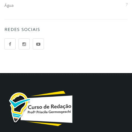
7
Água
REDES SOCIAIS