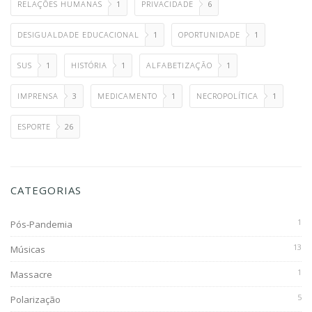
RELAÇÕES HUMANAS
1
PRIVACIDADE
6
DESIGUALDADE EDUCACIONAL
1
OPORTUNIDADE
1
SUS
1
HISTÓRIA
1
ALFABETIZAÇÃO
1
IMPRENSA
3
MEDICAMENTO
1
NECROPOLÍTICA
1
ESPORTE
26
CATEGORIAS
1
Pós-Pandemia
13
Músicas
1
Massacre
5
Polarização