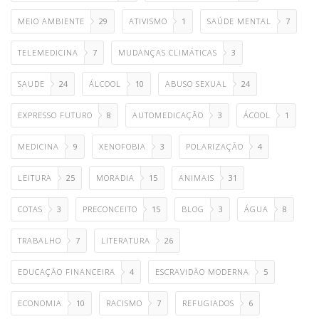
MEIO AMBIENTE
29
ATIVISMO
1
SAÚDE MENTAL
7
TELEMEDICINA
7
MUDANÇAS CLIMÁTICAS
3
SAUDE
24
ÁLCOOL
10
ABUSO SEXUAL
24
EXPRESSO FUTURO
8
AUTOMEDICAÇÃO
3
ÁCOOL
1
MEDICINA
9
XENOFOBIA
3
POLARIZAÇÃO
4
LEITURA
25
MORADIA
15
ANIMAIS
31
COTAS
3
PRECONCEITO
15
BLOG
3
ÁGUA
8
TRABALHO
7
LITERATURA
26
EDUCAÇÃO FINANCEIRA
4
ESCRAVIDÃO MODERNA
5
ECONOMIA
10
RACISMO
7
REFUGIADOS
6