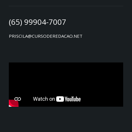
(65) 99904-7007
PRISCILA@CURSODEREDACAO.NET