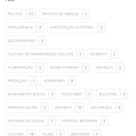
POLITICA
17
TRAFEGO DE DROGAS
1
INTOLERÂNCIA
4
PARTICIPAÇÃO ELEITORAL
2
DOCUMENTARIO
3
CULTURA DE TRANSGRESSÃO DAS LEIS
3
BURNOUT
2
ALIMENTAÇÃO
5
NOAM CHOMSKY
2
CRIANÇAS
2
PRODUÇÃO
1
HOMOFOBIA
8
SANEAMENTO BÁSICO
5
EQUILÍBRIO
1
BULLYING
5
PERSONALIDADES
3
INFANCIA
10
SEGURANÇA
6
EXPLORAÇÃO SEXUAL
1
SERVIDÃO MODERNA
2
CULTURA
14
FILME
1
OBESIDADE
1