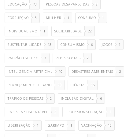
EDUCAÇÃO
73
PESSOAS DESAPARECIDAS
8
CORRUPÇÃO
3
MULHER
1
CONSUMO
1
INDIVIDUALISMO
1
SOLIDARIEDADE
22
SUSTENTABILIDADE
18
CONSUMISMO
6
JOGOS
1
PADRÃO ESTÉTICO
1
REDES SOCIAIS
2
INTELIGÊNCIA ARTIFICIAL
10
DESASTRES AMBIENTAIS
2
PLANEJAMENTO URBANO
10
CIÊNCIA
16
TRÁFICO DE PESSOAS
2
INCLUSÃO DIGITAL
6
ENERGIA SUSTENTÁVEL
2
PROFISSIONALIZAÇÃO
1
UBERIZAÇÃO
1
GARIMPO
1
VACINAÇÃO
13