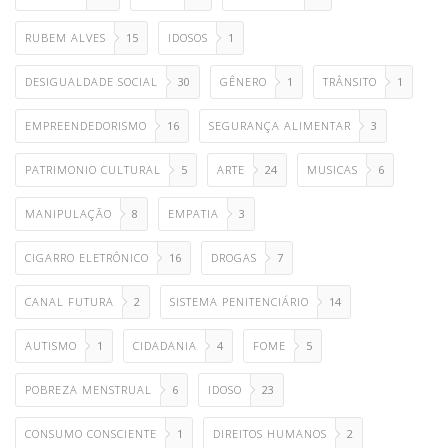
RUBEM ALVES
15
IDOSOS
1
DESIGUALDADE SOCIAL
30
GÊNERO
1
TRÂNSITO
1
EMPREENDEDORISMO
16
SEGURANÇA ALIMENTAR
3
PATRIMONIO CULTURAL
5
ARTE
24
MUSICAS
6
MANIPULAÇÃO
8
EMPATIA
3
CIGARRO ELETRÔNICO
16
DROGAS
7
CANAL FUTURA
2
SISTEMA PENITENCIÁRIO
14
AUTISMO
1
CIDADANIA
4
FOME
5
POBREZA MENSTRUAL
6
IDOSO
23
CONSUMO CONSCIENTE
1
DIREITOS HUMANOS
2