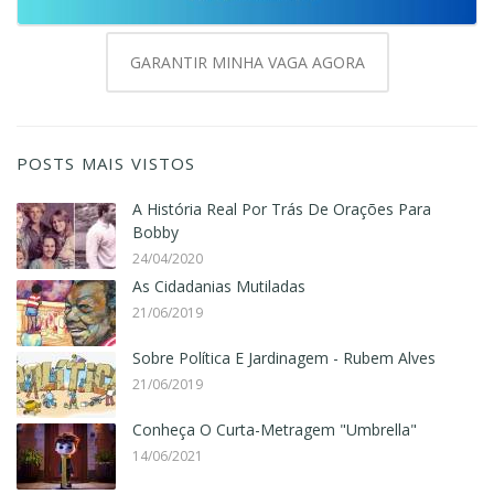
GARANTIR MINHA VAGA AGORA
POSTS MAIS VISTOS
A História Real Por Trás De Orações Para
Bobby
24/04/2020
As Cidadanias Mutiladas
21/06/2019
Sobre Política E Jardinagem - Rubem Alves
21/06/2019
Conheça O Curta-Metragem "Umbrella"
14/06/2021