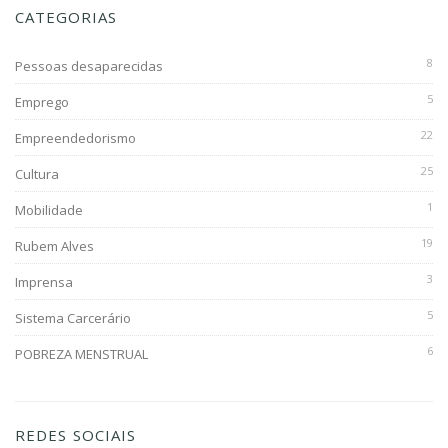
CATEGORIAS
8
Pessoas desaparecidas
5
Emprego
22
Empreendedorismo
25
Cultura
1
Mobilidade
19
Rubem Alves
3
Imprensa
5
Sistema Carcerário
6
POBREZA MENSTRUAL
REDES SOCIAIS