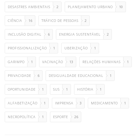
DESASTRES AMBIENTAIS
2
PLANEJAMENTO URBANO
10
CIÊNCIA
16
TRÁFICO DE PESSOAS
2
INCLUSÃO DIGITAL
6
ENERGIA SUSTENTÁVEL
2
PROFISSIONALIZAÇÃO
1
UBERIZAÇÃO
1
GARIMPO
1
VACINAÇÃO
13
RELAÇÕES HUMANAS
1
PRIVACIDADE
6
DESIGUALDADE EDUCACIONAL
1
OPORTUNIDADE
1
SUS
1
HISTÓRIA
1
ALFABETIZAÇÃO
1
IMPRENSA
3
MEDICAMENTO
1
NECROPOLÍTICA
1
ESPORTE
26