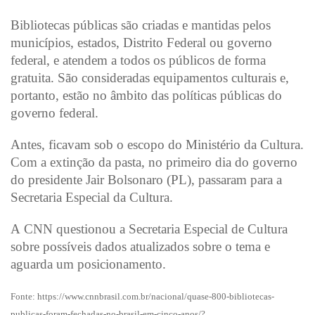
Bibliotecas públicas são criadas e mantidas pelos
municípios, estados, Distrito Federal ou governo
federal, e atendem a todos os públicos de forma
gratuita. São consideradas equipamentos culturais e,
portanto, estão no âmbito das políticas públicas do
governo federal.
Antes, ficavam sob o escopo do Ministério da Cultura.
Com a extinção da pasta, no primeiro dia do governo
do presidente Jair Bolsonaro (PL), passaram para a
Secretaria Especial da Cultura.
A CNN questionou a Secretaria Especial de Cultura
sobre possíveis dados atualizados sobre o tema e
aguarda um posicionamento.
Fonte: https://www.cnnbrasil.com.br/nacional/quase-800-bibliotecas-
publicas-foram-fechadas-no-brasil-em-cinco-anos/?