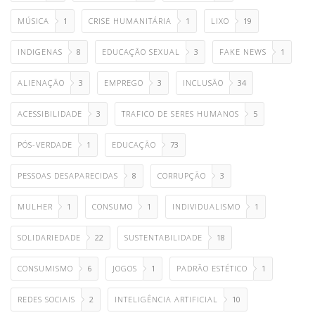
MÚSICA
1
CRISE HUMANITÁRIA
1
LIXO
19
INDIGENAS
8
EDUCAÇÃO SEXUAL
3
FAKE NEWS
1
ALIENAÇÃO
3
EMPREGO
3
INCLUSÃO
34
ACESSIBILIDADE
3
TRAFICO DE SERES HUMANOS
5
PÓS-VERDADE
1
EDUCAÇÃO
73
PESSOAS DESAPARECIDAS
8
CORRUPÇÃO
3
MULHER
1
CONSUMO
1
INDIVIDUALISMO
1
SOLIDARIEDADE
22
SUSTENTABILIDADE
18
CONSUMISMO
6
JOGOS
1
PADRÃO ESTÉTICO
1
REDES SOCIAIS
2
INTELIGÊNCIA ARTIFICIAL
10