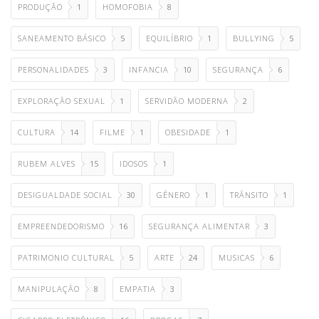
PRODUÇÃO
1
HOMOFOBIA
8
SANEAMENTO BÁSICO
5
EQUILÍBRIO
1
BULLYING
5
PERSONALIDADES
3
INFANCIA
10
SEGURANÇA
6
EXPLORAÇÃO SEXUAL
1
SERVIDÃO MODERNA
2
CULTURA
14
FILME
1
OBESIDADE
1
RUBEM ALVES
15
IDOSOS
1
DESIGUALDADE SOCIAL
30
GÊNERO
1
TRÂNSITO
1
EMPREENDEDORISMO
16
SEGURANÇA ALIMENTAR
3
PATRIMONIO CULTURAL
5
ARTE
24
MUSICAS
6
MANIPULAÇÃO
8
EMPATIA
3