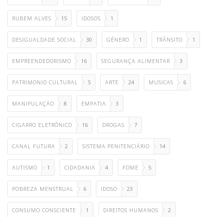
RUBEM ALVES
15
IDOSOS
1
DESIGUALDADE SOCIAL
30
GÊNERO
1
TRÂNSITO
1
EMPREENDEDORISMO
16
SEGURANÇA ALIMENTAR
3
PATRIMONIO CULTURAL
5
ARTE
24
MUSICAS
6
MANIPULAÇÃO
8
EMPATIA
3
CIGARRO ELETRÔNICO
16
DROGAS
7
CANAL FUTURA
2
SISTEMA PENITENCIÁRIO
14
AUTISMO
1
CIDADANIA
4
FOME
5
POBREZA MENSTRUAL
6
IDOSO
23
CONSUMO CONSCIENTE
1
DIREITOS HUMANOS
2