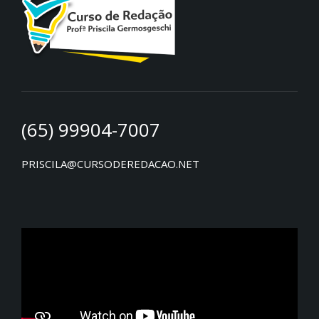
(65) 99904-7007
PRISCILA@CURSODEREDACAO.NET