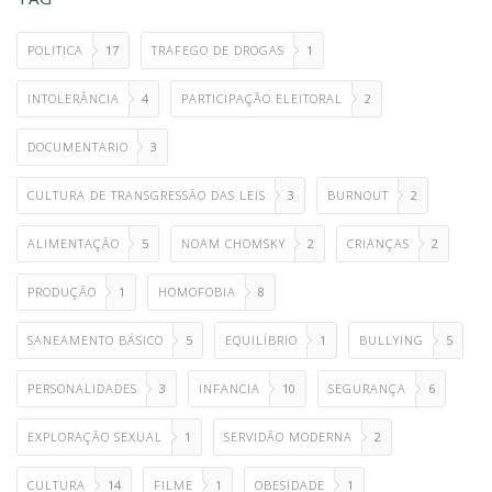
POLITICA
17
TRAFEGO DE DROGAS
1
INTOLERÂNCIA
4
PARTICIPAÇÃO ELEITORAL
2
DOCUMENTARIO
3
CULTURA DE TRANSGRESSÃO DAS LEIS
3
BURNOUT
2
ALIMENTAÇÃO
5
NOAM CHOMSKY
2
CRIANÇAS
2
PRODUÇÃO
1
HOMOFOBIA
8
SANEAMENTO BÁSICO
5
EQUILÍBRIO
1
BULLYING
5
PERSONALIDADES
3
INFANCIA
10
SEGURANÇA
6
EXPLORAÇÃO SEXUAL
1
SERVIDÃO MODERNA
2
CULTURA
14
FILME
1
OBESIDADE
1