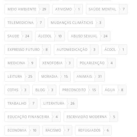
MEIO AMBIENTE
29
ATIVISMO
1
SAÚDE MENTAL
7
TELEMEDICINA
7
MUDANÇAS CLIMÁTICAS
3
SAUDE
24
ÁLCOOL
10
ABUSO SEXUAL
24
EXPRESSO FUTURO
8
AUTOMEDICAÇÃO
3
ÁCOOL
1
MEDICINA
9
XENOFOBIA
3
POLARIZAÇÃO
4
LEITURA
25
MORADIA
15
ANIMAIS
31
COTAS
3
BLOG
3
PRECONCEITO
15
ÁGUA
8
TRABALHO
7
LITERATURA
26
EDUCAÇÃO FINANCEIRA
4
ESCRAVIDÃO MODERNA
5
ECONOMIA
10
RACISMO
7
REFUGIADOS
6