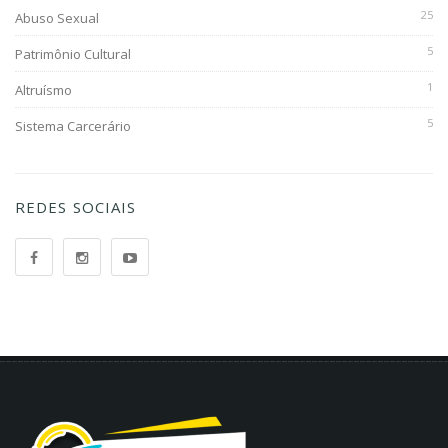
25
Abuso Sexual
5
Patrimônio Cultural
1
Altruísmo
5
Sistema Carcerário
REDES SOCIAIS