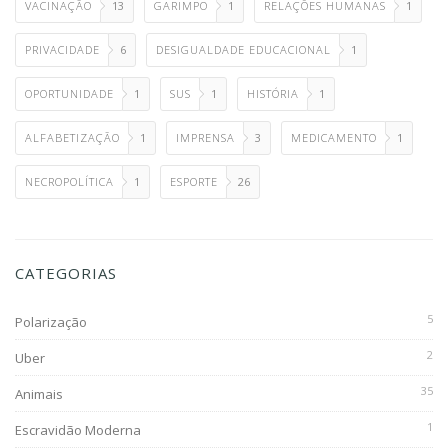
VACINAÇÃO
13
GARIMPO
1
RELAÇÕES HUMANAS
1
PRIVACIDADE
6
DESIGUALDADE EDUCACIONAL
1
OPORTUNIDADE
1
SUS
1
HISTÓRIA
1
ALFABETIZAÇÃO
1
IMPRENSA
3
MEDICAMENTO
1
NECROPOLÍTICA
1
ESPORTE
26
CATEGORIAS
5
Polarização
2
Uber
35
Animais
1
Escravidão Moderna