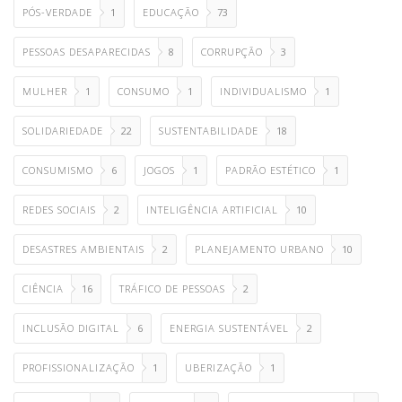
PÓS-VERDADE
1
EDUCAÇÃO
73
PESSOAS DESAPARECIDAS
8
CORRUPÇÃO
3
MULHER
1
CONSUMO
1
INDIVIDUALISMO
1
SOLIDARIEDADE
22
SUSTENTABILIDADE
18
CONSUMISMO
6
JOGOS
1
PADRÃO ESTÉTICO
1
REDES SOCIAIS
2
INTELIGÊNCIA ARTIFICIAL
10
DESASTRES AMBIENTAIS
2
PLANEJAMENTO URBANO
10
CIÊNCIA
16
TRÁFICO DE PESSOAS
2
INCLUSÃO DIGITAL
6
ENERGIA SUSTENTÁVEL
2
PROFISSIONALIZAÇÃO
1
UBERIZAÇÃO
1