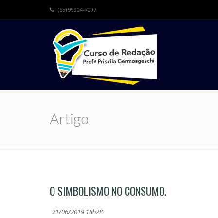
(65) 99904-7007
Artigo
O SIMBOLISMO NO CONSUMO.
21/06/2019 18h28