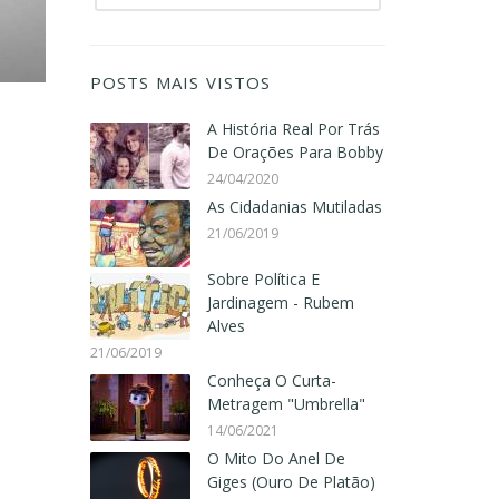
POSTS MAIS VISTOS
A História Real Por Trás
De Orações Para Bobby
24/04/2020
As Cidadanias Mutiladas
21/06/2019
Sobre Política E
Jardinagem - Rubem
Alves
21/06/2019
Conheça O Curta-
Metragem "Umbrella"
14/06/2021
O Mito Do Anel De
Giges (Ouro De Platão)