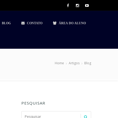
BLOG
CONTATO
ÁREA DO ALUNO
Home
Artigos
Blog
PESQUISAR