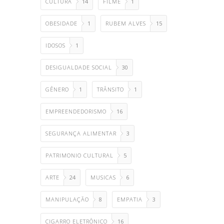
CULTURA
14
FILME
1
OBESIDADE
1
RUBEM ALVES
15
IDOSOS
1
DESIGUALDADE SOCIAL
30
GÊNERO
1
TRÂNSITO
1
EMPREENDEDORISMO
16
SEGURANÇA ALIMENTAR
3
PATRIMONIO CULTURAL
5
ARTE
24
MUSICAS
6
MANIPULAÇÃO
8
EMPATIA
3
CIGARRO ELETRÔNICO
16