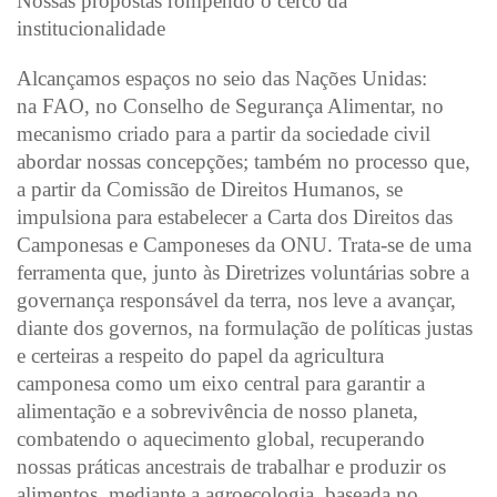
Nossas propostas rompendo o cerco da
institucionalidade
Alcançamos espaços no seio das Nações Unidas:
na FAO, no Conselho de Segurança Alimentar, no
mecanismo criado para a partir da sociedade civil
abordar nossas concepções; também no processo que,
a partir da Comissão de Direitos Humanos, se
impulsiona para estabelecer a Carta dos Direitos das
Camponesas e Camponeses da ONU. Trata-se de uma
ferramenta que, junto às Diretrizes voluntárias sobre a
governança responsável da terra, nos leve a avançar,
diante dos governos, na formulação de políticas justas
e certeiras a respeito do papel da agricultura
camponesa como um eixo central para garantir a
alimentação e a sobrevivência de nosso planeta,
combatendo o aquecimento global, recuperando
nossas práticas ancestrais de trabalhar e produzir os
alimentos, mediante a agroecologia, baseada no