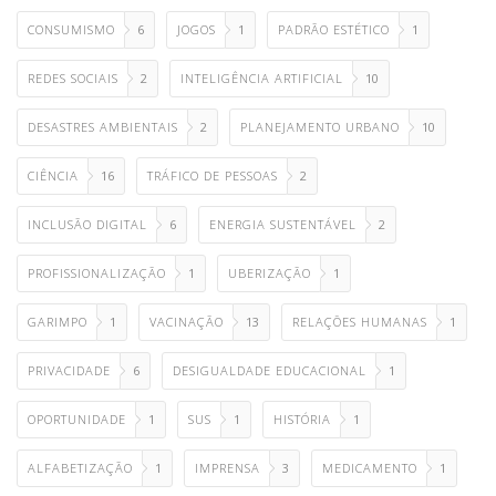
CONSUMISMO
6
JOGOS
1
PADRÃO ESTÉTICO
1
REDES SOCIAIS
2
INTELIGÊNCIA ARTIFICIAL
10
DESASTRES AMBIENTAIS
2
PLANEJAMENTO URBANO
10
CIÊNCIA
16
TRÁFICO DE PESSOAS
2
INCLUSÃO DIGITAL
6
ENERGIA SUSTENTÁVEL
2
PROFISSIONALIZAÇÃO
1
UBERIZAÇÃO
1
GARIMPO
1
VACINAÇÃO
13
RELAÇÕES HUMANAS
1
PRIVACIDADE
6
DESIGUALDADE EDUCACIONAL
1
OPORTUNIDADE
1
SUS
1
HISTÓRIA
1
ALFABETIZAÇÃO
1
IMPRENSA
3
MEDICAMENTO
1