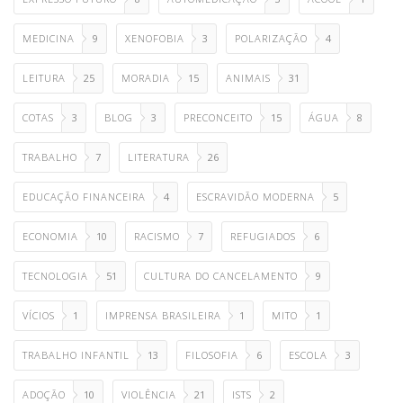
MEDICINA
9
XENOFOBIA
3
POLARIZAÇÃO
4
LEITURA
25
MORADIA
15
ANIMAIS
31
COTAS
3
BLOG
3
PRECONCEITO
15
ÁGUA
8
TRABALHO
7
LITERATURA
26
EDUCAÇÃO FINANCEIRA
4
ESCRAVIDÃO MODERNA
5
ECONOMIA
10
RACISMO
7
REFUGIADOS
6
TECNOLOGIA
51
CULTURA DO CANCELAMENTO
9
VÍCIOS
1
IMPRENSA BRASILEIRA
1
MITO
1
TRABALHO INFANTIL
13
FILOSOFIA
6
ESCOLA
3
ADOÇÃO
10
VIOLÊNCIA
21
ISTS
2