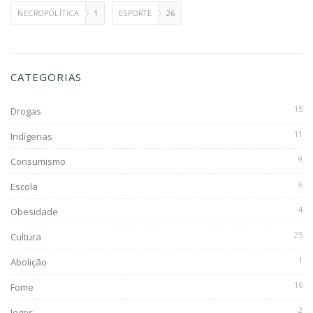
NECROPOLÍTICA
1
ESPORTE
26
CATEGORIAS
15
Drogas
11
Indígenas
9
Consumismo
6
Escola
4
Obesidade
25
Cultura
1
Abolição
16
Fome
2
Jogos