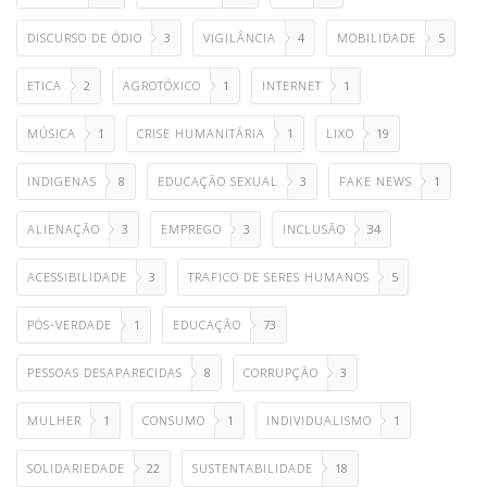
DISCURSO DE ÓDIO
3
VIGILÂNCIA
4
MOBILIDADE
5
ETICA
2
AGROTÓXICO
1
INTERNET
1
MÚSICA
1
CRISE HUMANITÁRIA
1
LIXO
19
INDIGENAS
8
EDUCAÇÃO SEXUAL
3
FAKE NEWS
1
ALIENAÇÃO
3
EMPREGO
3
INCLUSÃO
34
ACESSIBILIDADE
3
TRAFICO DE SERES HUMANOS
5
PÓS-VERDADE
1
EDUCAÇÃO
73
PESSOAS DESAPARECIDAS
8
CORRUPÇÃO
3
MULHER
1
CONSUMO
1
INDIVIDUALISMO
1
SOLIDARIEDADE
22
SUSTENTABILIDADE
18