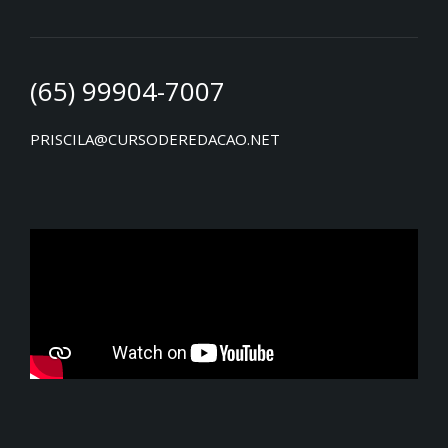
(65) 99904-7007
PRISCILA@CURSODEREDACAO.NET