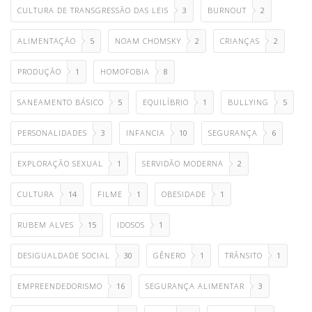
CULTURA DE TRANSGRESSÃO DAS LEIS
3
BURNOUT
2
ALIMENTAÇÃO
5
NOAM CHOMSKY
2
CRIANÇAS
2
PRODUÇÃO
1
HOMOFOBIA
8
SANEAMENTO BÁSICO
5
EQUILÍBRIO
1
BULLYING
5
PERSONALIDADES
3
INFANCIA
10
SEGURANÇA
6
EXPLORAÇÃO SEXUAL
1
SERVIDÃO MODERNA
2
CULTURA
14
FILME
1
OBESIDADE
1
RUBEM ALVES
15
IDOSOS
1
DESIGUALDADE SOCIAL
30
GÊNERO
1
TRÂNSITO
1
EMPREENDEDORISMO
16
SEGURANÇA ALIMENTAR
3