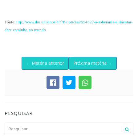
Fonte
:http://www.ihu.unisinos.br/78-noticias/554627-a-soberania-alimentar-
abre-caminho-no-mundo
← Matéria anterior
Próxima matéria →
PESQUISAR