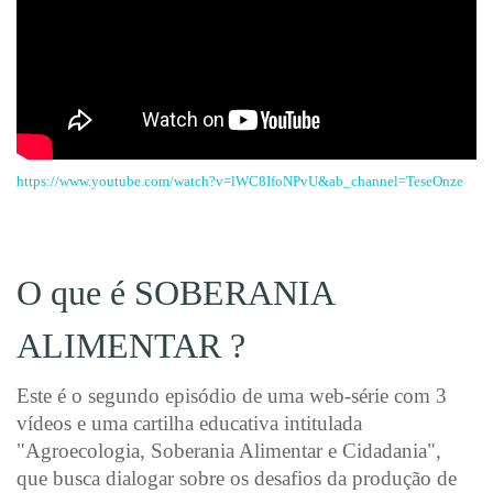
https://www.youtube.com/watch?v=lWC8IfoNPvU&ab_channel=TeseOnze
O que é SOBERANIA
ALIMENTAR ?
Este é o segundo episódio de uma web-série com 3
vídeos e uma cartilha educativa intitulada
"Agroecologia, Soberania Alimentar e Cidadania",
que busca dialogar sobre os desafios da produção de