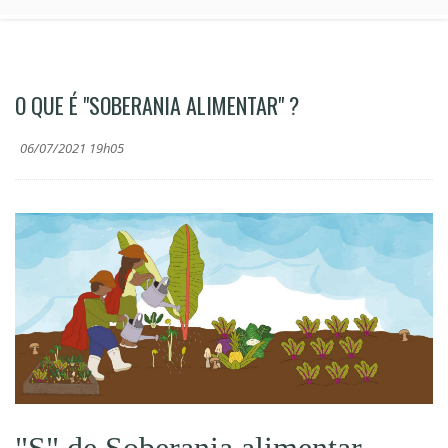
O QUE É "SOBERANIA ALIMENTAR" ?
06/07/2021 19h05
"S" de Soberania alimentar