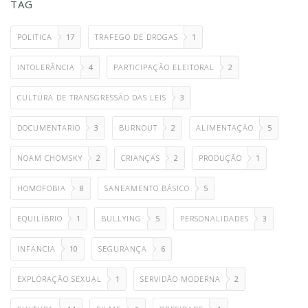
TAG
POLITICA
17
TRAFEGO DE DROGAS
1
INTOLERÂNCIA
4
PARTICIPAÇÃO ELEITORAL
2
CULTURA DE TRANSGRESSÃO DAS LEIS
3
DOCUMENTARIO
3
BURNOUT
2
ALIMENTAÇÃO
5
NOAM CHOMSKY
2
CRIANÇAS
2
PRODUÇÃO
1
HOMOFOBIA
8
SANEAMENTO BÁSICO
5
EQUILÍBRIO
1
BULLYING
5
PERSONALIDADES
3
INFANCIA
10
SEGURANÇA
6
EXPLORAÇÃO SEXUAL
1
SERVIDÃO MODERNA
2