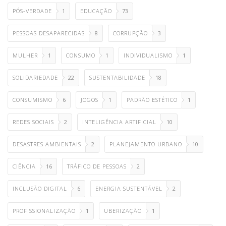
PÓS-VERDADE
1
EDUCAÇÃO
73
PESSOAS DESAPARECIDAS
8
CORRUPÇÃO
3
MULHER
1
CONSUMO
1
INDIVIDUALISMO
1
SOLIDARIEDADE
22
SUSTENTABILIDADE
18
CONSUMISMO
6
JOGOS
1
PADRÃO ESTÉTICO
1
REDES SOCIAIS
2
INTELIGÊNCIA ARTIFICIAL
10
DESASTRES AMBIENTAIS
2
PLANEJAMENTO URBANO
10
CIÊNCIA
16
TRÁFICO DE PESSOAS
2
INCLUSÃO DIGITAL
6
ENERGIA SUSTENTÁVEL
2
PROFISSIONALIZAÇÃO
1
UBERIZAÇÃO
1