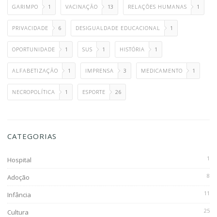
GARIMPO
1
VACINAÇÃO
13
RELAÇÕES HUMANAS
1
PRIVACIDADE
6
DESIGUALDADE EDUCACIONAL
1
OPORTUNIDADE
1
SUS
1
HISTÓRIA
1
ALFABETIZAÇÃO
1
IMPRENSA
3
MEDICAMENTO
1
NECROPOLÍTICA
1
ESPORTE
26
CATEGORIAS
1
Hospital
8
Adoção
11
Infância
25
Cultura