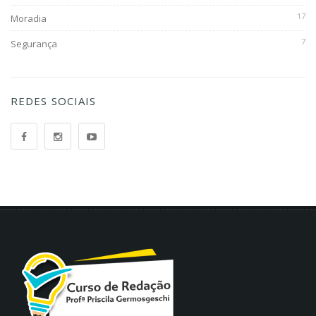
17
Moradia
7
Segurança
REDES SOCIAIS