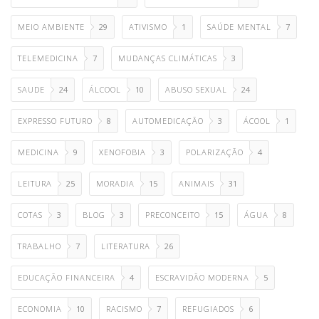
MEIO AMBIENTE
29
ATIVISMO
1
SAÚDE MENTAL
7
TELEMEDICINA
7
MUDANÇAS CLIMÁTICAS
3
SAUDE
24
ÁLCOOL
10
ABUSO SEXUAL
24
EXPRESSO FUTURO
8
AUTOMEDICAÇÃO
3
ÁCOOL
1
MEDICINA
9
XENOFOBIA
3
POLARIZAÇÃO
4
LEITURA
25
MORADIA
15
ANIMAIS
31
COTAS
3
BLOG
3
PRECONCEITO
15
ÁGUA
8
TRABALHO
7
LITERATURA
26
EDUCAÇÃO FINANCEIRA
4
ESCRAVIDÃO MODERNA
5
ECONOMIA
10
RACISMO
7
REFUGIADOS
6