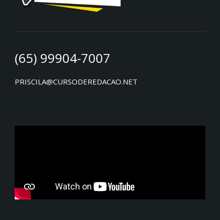
(65) 99904-7007
PRISCILA@CURSODEREDACAO.NET