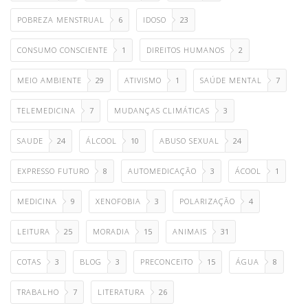
POBREZA MENSTRUAL
6
IDOSO
23
CONSUMO CONSCIENTE
1
DIREITOS HUMANOS
2
MEIO AMBIENTE
29
ATIVISMO
1
SAÚDE MENTAL
7
TELEMEDICINA
7
MUDANÇAS CLIMÁTICAS
3
SAUDE
24
ÁLCOOL
10
ABUSO SEXUAL
24
EXPRESSO FUTURO
8
AUTOMEDICAÇÃO
3
ÁCOOL
1
MEDICINA
9
XENOFOBIA
3
POLARIZAÇÃO
4
LEITURA
25
MORADIA
15
ANIMAIS
31
COTAS
3
BLOG
3
PRECONCEITO
15
ÁGUA
8
TRABALHO
7
LITERATURA
26