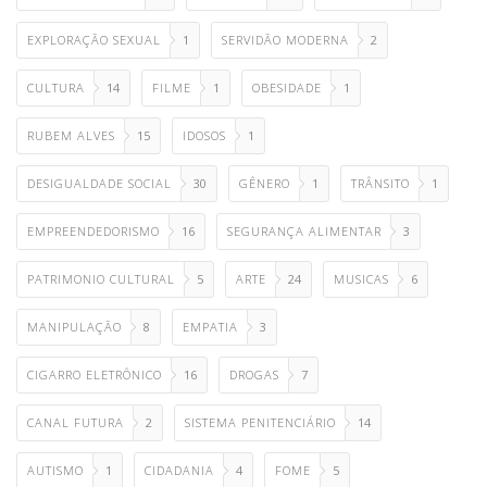
EXPLORAÇÃO SEXUAL
1
SERVIDÃO MODERNA
2
CULTURA
14
FILME
1
OBESIDADE
1
RUBEM ALVES
15
IDOSOS
1
DESIGUALDADE SOCIAL
30
GÊNERO
1
TRÂNSITO
1
EMPREENDEDORISMO
16
SEGURANÇA ALIMENTAR
3
PATRIMONIO CULTURAL
5
ARTE
24
MUSICAS
6
MANIPULAÇÃO
8
EMPATIA
3
CIGARRO ELETRÔNICO
16
DROGAS
7
CANAL FUTURA
2
SISTEMA PENITENCIÁRIO
14
AUTISMO
1
CIDADANIA
4
FOME
5