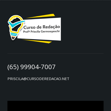
(65) 99904-7007
PRISCILA@CURSODEREDACAO.NET