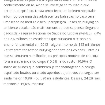
conhecimento disso. Ainda se investiga se foi isso o que
detonou o episódio. Nesta terça-feira, um boletim hospitalar
informou que uma das adolescentes baleadas no caso teve
uma lesão na medula e ficou paraplégica. Casos de bullying no
ambiente escolar são mais comuns do que se pensa. Segundo
dados da Pesquisa Nacional de Saúde do Escolar (PeNSE), 7,4%
dos 2,6 milhões de estudantes que cursaram o 9º ano do
ensino fundamental em 2015 - algo em torno de 195 mil alunos
- afirmaram ter sofrido bullying por parte dos colegas. Entre os
que se sentiram humilhados, os principais motivos de chacota
foram a aparência do corpo (15,6%) e do rosto (10,9%). O
índice de alunos que admitiram já ter chantageado o colega,
espalhado boatos ou criado apelidos pejorativos consegue ser
ainda maior: 19,8% - ou 520 mil estudantes. Desses, 24,2% são
meninos e 15,6%, meninas.