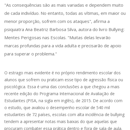
"As consequências são as mais variadas e dependem muito
de cada indivíduo. No entanto, todas as vítimas, em maior ou
menor proporção, sofrem com os ataques", afirma a
psiquiatra Ana Beatriz Barbosa Silva, autora do livro Bullying:
Mentes Perigosas nas Escolas. "Muitas delas levarão
marcas profundas para a vida adulta e precisarão de apoio
para superar o problema."
O estrago mais evidente é no próprio rendimento escolar dos
alunos que sofrem ou praticam esse tipo de agressão física ou
psicológica. Essa é uma das conclusões a que chegou a mais
recente edição do Programa Internacional de Avaliação de
Estudantes (PISA, na sigla em inglês), de 2015. De acordo com
o estudo, que avaliou o desempenho escolar de 540 mil
estudantes de 72 países, escolas com alta incidência de bullying
tendem a apresentar notas mais baixas do que aquelas que
procuram combater essa prática dentro e fora de sala de aula.