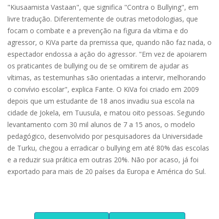
"Kiusaamista Vastaan", que significa "Contra o Bullying", em
livre tradução. Diferentemente de outras metodologias, que
focam o combate e a prevenção na figura da vítima e do
agressor, o KiVa parte da premissa que, quando não faz nada, o
espectador endossa a ação do agressor. "Em vez de apoiarem
os praticantes de bullying ou de se omitirem de ajudar as
vítimas, as testemunhas são orientadas a intervir, melhorando
o convívio escolar", explica Fante. O KiVa foi criado em 2009
depois que um estudante de 18 anos invadiu sua escola na
cidade de Jokela, em Tuusula, e matou oito pessoas. Segundo
levantamento com 30 mil alunos de 7 a 15 anos, o modelo
pedagógico, desenvolvido por pesquisadores da Universidade
de Turku, chegou a erradicar o bullying em até 80% das escolas
e a reduzir sua prática em outras 20%. Não por acaso, já foi
exportado para mais de 20 países da Europa e América do Sul.