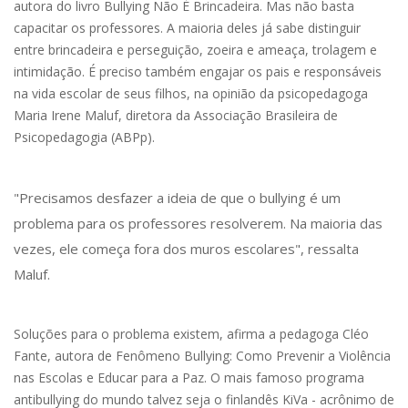
autora do livro Bullying Não É Brincadeira. Mas não basta
capacitar os professores. A maioria deles já sabe distinguir
entre brincadeira e perseguição, zoeira e ameaça, trolagem e
intimidação. É preciso também engajar os pais e responsáveis
na vida escolar de seus filhos, na opinião da psicopedagoga
Maria Irene Maluf, diretora da Associação Brasileira de
Psicopedagogia (ABPp).
"Precisamos desfazer a ideia de que o bullying é um
problema para os professores resolverem. Na maioria das
vezes, ele começa fora dos muros escolares", ressalta
Maluf.
Soluções para o problema existem, afirma a pedagoga Cléo
Fante, autora de Fenômeno Bullying: Como Prevenir a Violência
nas Escolas e Educar para a Paz. O mais famoso programa
antibullying do mundo talvez seja o finlandês KiVa - acrônimo de