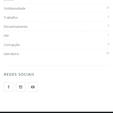
23
Solidariedade
9
Trabalho
3
Desarmamento
1
HIV
6
Corrupção
43
Literatura
REDES SOCIAIS