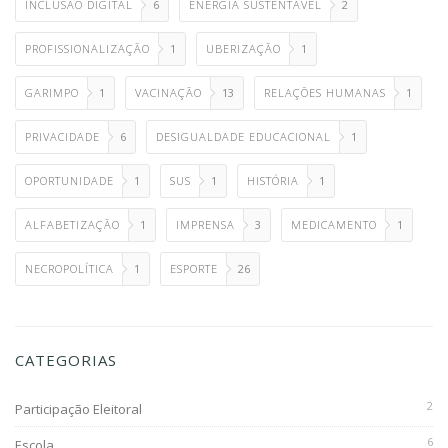
INCLUSÃO DIGITAL
6
ENERGIA SUSTENTÁVEL
2
PROFISSIONALIZAÇÃO
1
UBERIZAÇÃO
1
GARIMPO
1
VACINAÇÃO
13
RELAÇÕES HUMANAS
1
PRIVACIDADE
6
DESIGUALDADE EDUCACIONAL
1
OPORTUNIDADE
1
SUS
1
HISTÓRIA
1
ALFABETIZAÇÃO
1
IMPRENSA
3
MEDICAMENTO
1
NECROPOLÍTICA
1
ESPORTE
26
CATEGORIAS
2
Participação Eleitoral
6
Escola