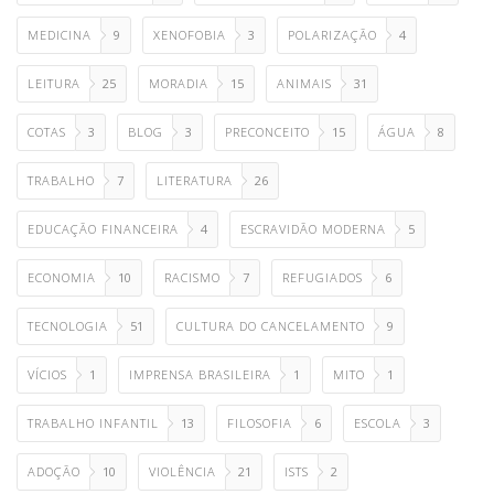
MEDICINA
9
XENOFOBIA
3
POLARIZAÇÃO
4
LEITURA
25
MORADIA
15
ANIMAIS
31
COTAS
3
BLOG
3
PRECONCEITO
15
ÁGUA
8
TRABALHO
7
LITERATURA
26
EDUCAÇÃO FINANCEIRA
4
ESCRAVIDÃO MODERNA
5
ECONOMIA
10
RACISMO
7
REFUGIADOS
6
TECNOLOGIA
51
CULTURA DO CANCELAMENTO
9
VÍCIOS
1
IMPRENSA BRASILEIRA
1
MITO
1
TRABALHO INFANTIL
13
FILOSOFIA
6
ESCOLA
3
ADOÇÃO
10
VIOLÊNCIA
21
ISTS
2