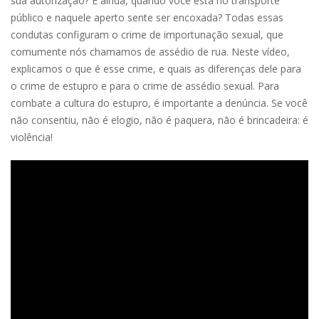
sua autorização? E ainda, quando você está no transporte
público e naquele aperto sente ser encoxada? Todas essas
condutas configuram o crime de importunação sexual, que
comumente nós chamamos de assédio de rua. Neste vídeo,
explicamos o que é esse crime, e quais as diferenças dele para
o crime de estupro e para o crime de assédio sexual. Para
combate a cultura do estupro, é importante a denúncia. Se você
não consentiu, não é elogio, não é paquera, não é brincadeira: é
violência!