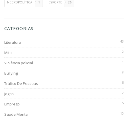
NECROPOLÍTICA
1
ESPORTE
26
CATEGORIAS
43
Literatura
2
Mito
1
Violência policial
8
Bullying
5
Tráfico De Pessoas
2
Jogos
5
Emprego
10
Saúde Mental