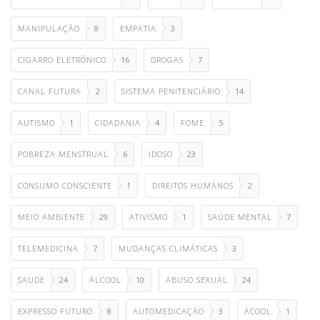
MANIPULAÇÃO
8
EMPATIA
3
CIGARRO ELETRÔNICO
16
DROGAS
7
CANAL FUTURA
2
SISTEMA PENITENCIÁRIO
14
AUTISMO
1
CIDADANIA
4
FOME
5
POBREZA MENSTRUAL
6
IDOSO
23
CONSUMO CONSCIENTE
1
DIREITOS HUMANOS
2
MEIO AMBIENTE
29
ATIVISMO
1
SAÚDE MENTAL
7
TELEMEDICINA
7
MUDANÇAS CLIMÁTICAS
3
SAUDE
24
ÁLCOOL
10
ABUSO SEXUAL
24
EXPRESSO FUTURO
8
AUTOMEDICAÇÃO
3
ÁCOOL
1