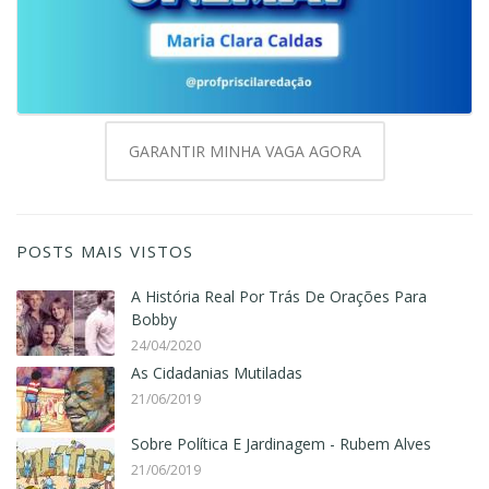
GARANTIR MINHA VAGA AGORA
POSTS MAIS VISTOS
A História Real Por Trás De Orações Para
Bobby
24/04/2020
As Cidadanias Mutiladas
21/06/2019
Sobre Política E Jardinagem - Rubem Alves
21/06/2019