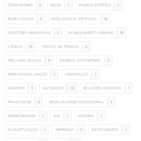
CONSUMISMO
6
JOGOS
1
PADRÃO ESTÉTICO
1
REDES SOCIAIS
2
INTELIGÊNCIA ARTIFICIAL
10
DESASTRES AMBIENTAIS
2
PLANEJAMENTO URBANO
10
CIÊNCIA
16
TRÁFICO DE PESSOAS
2
INCLUSÃO DIGITAL
6
ENERGIA SUSTENTÁVEL
2
PROFISSIONALIZAÇÃO
1
UBERIZAÇÃO
1
GARIMPO
1
VACINAÇÃO
13
RELAÇÕES HUMANAS
1
PRIVACIDADE
6
DESIGUALDADE EDUCACIONAL
1
OPORTUNIDADE
1
SUS
1
HISTÓRIA
1
ALFABETIZAÇÃO
1
IMPRENSA
3
MEDICAMENTO
1