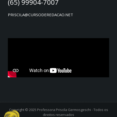
(65) 99904-7007
PRISCILA@CURSODEREDACAO.NET
Copyright © 2025 Professora Priscila Germosgeschi - Todos os
direitos reservados