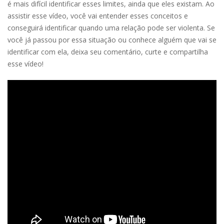
é mais difícil identificar esses limites, ainda que eles existam. Ao
assistir esse vídeo, você vai entender esses conceitos e
conseguirá identificar quando uma relação pode ser violenta. Se
você já passou por essa situação ou conhece alguém que vai se
identificar com ela, deixa seu comentário, curte e compartilha
esse vídeo!