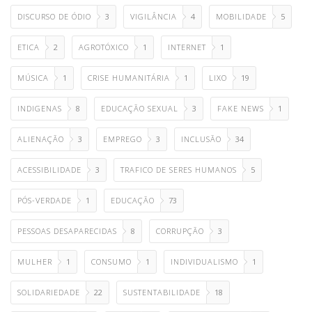
DISCURSO DE ÓDIO
3
VIGILÂNCIA
4
MOBILIDADE
5
ETICA
2
AGROTÓXICO
1
INTERNET
1
MÚSICA
1
CRISE HUMANITÁRIA
1
LIXO
19
INDIGENAS
8
EDUCAÇÃO SEXUAL
3
FAKE NEWS
1
ALIENAÇÃO
3
EMPREGO
3
INCLUSÃO
34
ACESSIBILIDADE
3
TRAFICO DE SERES HUMANOS
5
PÓS-VERDADE
1
EDUCAÇÃO
73
PESSOAS DESAPARECIDAS
8
CORRUPÇÃO
3
MULHER
1
CONSUMO
1
INDIVIDUALISMO
1
SOLIDARIEDADE
22
SUSTENTABILIDADE
18