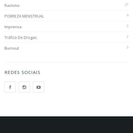
21
Racismo
6
POBREZA MENSTRUAL
3
Imprensa
2
Tráfico De Drogas
3
Burnout
REDES SOCIAIS