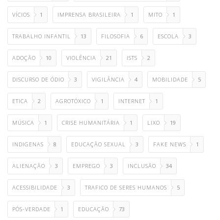
VÍCIOS
1
IMPRENSA BRASILEIRA
1
MITO
1
TRABALHO INFANTIL
13
FILOSOFIA
6
ESCOLA
3
ADOÇÃO
10
VIOLÊNCIA
21
ISTS
2
DISCURSO DE ÓDIO
3
VIGILÂNCIA
4
MOBILIDADE
5
ETICA
2
AGROTÓXICO
1
INTERNET
1
MÚSICA
1
CRISE HUMANITÁRIA
1
LIXO
19
INDIGENAS
8
EDUCAÇÃO SEXUAL
3
FAKE NEWS
1
ALIENAÇÃO
3
EMPREGO
3
INCLUSÃO
34
ACESSIBILIDADE
3
TRAFICO DE SERES HUMANOS
5
PÓS-VERDADE
1
EDUCAÇÃO
73