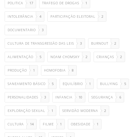
POLITICA
17
TRAFEGO DE DROGAS
1
INTOLERÂNCIA
4
PARTICIPAÇÃO ELEITORAL
2
DOCUMENTARIO
3
CULTURA DE TRANSGRESSÃO DAS LEIS
3
BURNOUT
2
ALIMENTAÇÃO
5
NOAM CHOMSKY
2
CRIANÇAS
2
PRODUÇÃO
1
HOMOFOBIA
8
SANEAMENTO BÁSICO
5
EQUILÍBRIO
1
BULLYING
5
PERSONALIDADES
3
INFANCIA
10
SEGURANÇA
6
EXPLORAÇÃO SEXUAL
1
SERVIDÃO MODERNA
2
CULTURA
14
FILME
1
OBESIDADE
1