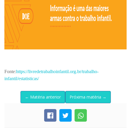
Fonte:
https://livredetrabalhoinfantil.org.br/trabalho-
infantil/estatisticas/
← Matéria anterior
Próxima matéria →