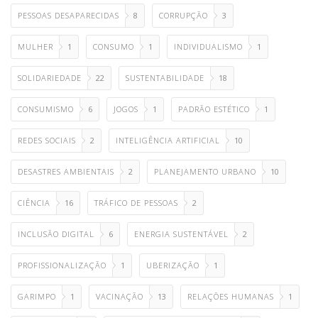
PESSOAS DESAPARECIDAS
8
CORRUPÇÃO
3
MULHER
1
CONSUMO
1
INDIVIDUALISMO
1
SOLIDARIEDADE
22
SUSTENTABILIDADE
18
CONSUMISMO
6
JOGOS
1
PADRÃO ESTÉTICO
1
REDES SOCIAIS
2
INTELIGÊNCIA ARTIFICIAL
10
DESASTRES AMBIENTAIS
2
PLANEJAMENTO URBANO
10
CIÊNCIA
16
TRÁFICO DE PESSOAS
2
INCLUSÃO DIGITAL
6
ENERGIA SUSTENTÁVEL
2
PROFISSIONALIZAÇÃO
1
UBERIZAÇÃO
1
GARIMPO
1
VACINAÇÃO
13
RELAÇÕES HUMANAS
1