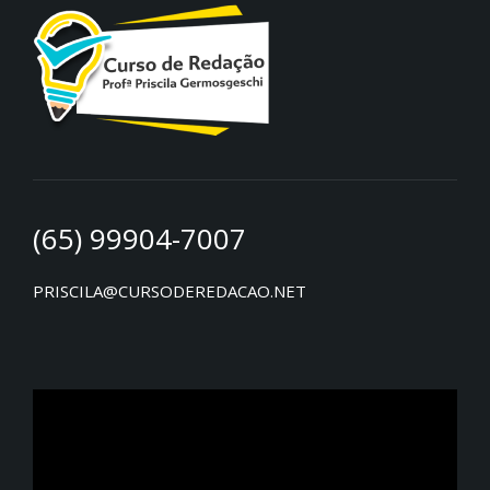
(65) 99904-7007
PRISCILA@CURSODEREDACAO.NET