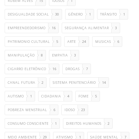
RUBEM ALVES
15
IDOSOS
1
DESIGUALDADE SOCIAL
30
GÊNERO
1
TRÂNSITO
1
EMPREENDEDORISMO
16
SEGURANÇA ALIMENTAR
3
PATRIMONIO CULTURAL
5
ARTE
24
MUSICAS
6
MANIPULAÇÃO
8
EMPATIA
3
CIGARRO ELETRÔNICO
16
DROGAS
7
CANAL FUTURA
2
SISTEMA PENITENCIÁRIO
14
AUTISMO
1
CIDADANIA
4
FOME
5
POBREZA MENSTRUAL
6
IDOSO
23
CONSUMO CONSCIENTE
1
DIREITOS HUMANOS
2
MEIO AMBIENTE
29
ATIVISMO
1
SAÚDE MENTAL
7