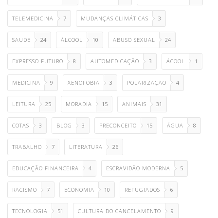
TELEMEDICINA
7
MUDANÇAS CLIMÁTICAS
3
SAUDE
24
ÁLCOOL
10
ABUSO SEXUAL
24
EXPRESSO FUTURO
8
AUTOMEDICAÇÃO
3
ÁCOOL
1
MEDICINA
9
XENOFOBIA
3
POLARIZAÇÃO
4
LEITURA
25
MORADIA
15
ANIMAIS
31
COTAS
3
BLOG
3
PRECONCEITO
15
ÁGUA
8
TRABALHO
7
LITERATURA
26
EDUCAÇÃO FINANCEIRA
4
ESCRAVIDÃO MODERNA
5
RACISMO
7
ECONOMIA
10
REFUGIADOS
6
TECNOLOGIA
51
CULTURA DO CANCELAMENTO
9