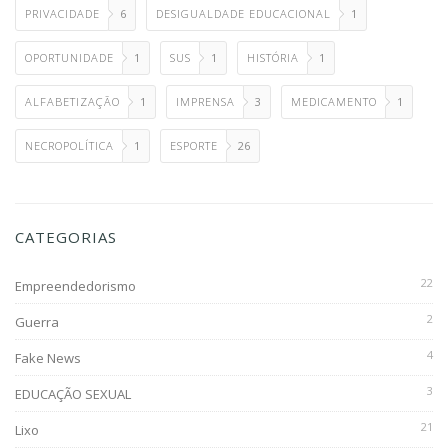
PRIVACIDADE
6
DESIGUALDADE EDUCACIONAL
1
OPORTUNIDADE
1
SUS
1
HISTÓRIA
1
ALFABETIZAÇÃO
1
IMPRENSA
3
MEDICAMENTO
1
NECROPOLÍTICA
1
ESPORTE
26
CATEGORIAS
22
Empreendedorismo
2
Guerra
4
Fake News
3
EDUCAÇÃO SEXUAL
21
Lixo