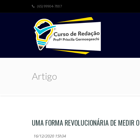
(65) 99904-7007
Artigo
UMA FORMA REVOLUCIONÁRIA DE MEDIR 
16/12/2020 15h34