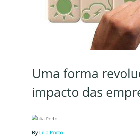
Uma forma revoluc
impacto das empr
By
Lilia Porto