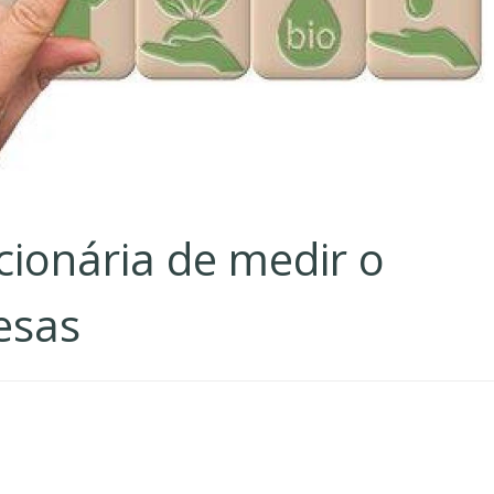
ionária de medir o
esas