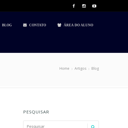
BLOG
CONTATO
ÁREA DO ALUNO
Home
Artigos
Blog
PESQUISAR