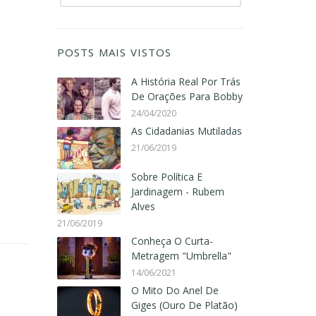
POSTS MAIS VISTOS
A História Real Por Trás
De Orações Para Bobby
24/04/2020
As Cidadanias Mutiladas
21/06/2019
Sobre Política E
Jardinagem - Rubem
Alves
21/06/2019
Conheça O Curta-
Metragem "Umbrella"
14/06/2021
O Mito Do Anel De
Giges (Ouro De Platão)