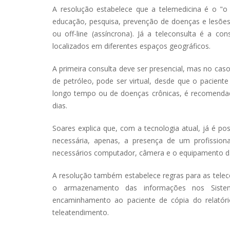
A resolução estabelece que a telemedicina é o "o 
educação, pesquisa, prevenção de doenças e lesões
ou off-line (assíncrona). Já a teleconsulta é a 
localizados em diferentes espaços geográficos.
A primeira consulta deve ser presencial, mas no ca
de petróleo, pode ser virtual, desde que o pacien
longo tempo ou de doenças crônicas, é recomendada
dias.
Soares explica que, com a tecnologia atual, já é po
necessária, apenas, a presença de um profission
necessários computador, câmera e o equipamento da
A resolução também estabelece regras para as telec
o armazenamento das informações nos Sistemas
encaminhamento ao paciente de cópia do relatóri
teleatendimento.