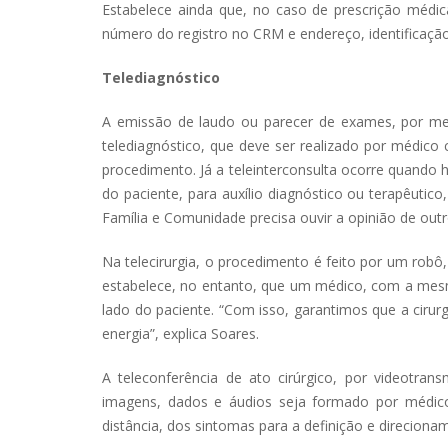
Estabelece ainda que, no caso de prescrição médica
número do registro no CRM e endereço, identificação 
Telediagnóstico
A emissão de laudo ou parecer de exames, por mei
telediagnóstico, que deve ser realizado por médico 
procedimento. Já a teleinterconsulta ocorre quando
do paciente, para auxílio diagnóstico ou terapêuti
Família e Comunidade precisa ouvir a opinião de out
Na telecirurgia, o procedimento é feito por um rob
estabelece, no entanto, que um médico, com a mesma
lado do paciente. “Com isso, garantimos que a ciru
energia”, explica Soares.
A teleconferência de ato cirúrgico, por videotra
imagens, dados e áudios seja formado por médico
distância, dos sintomas para a definição e direciona