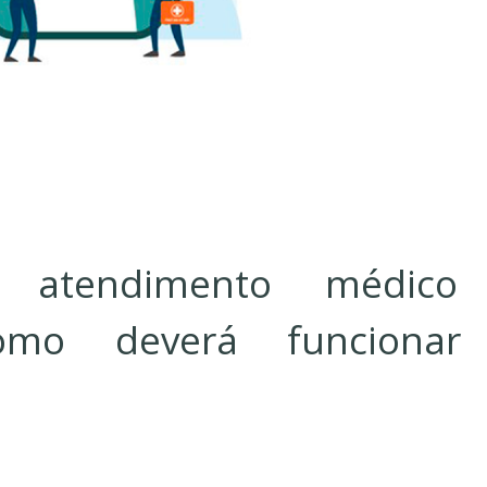
a atendimento médico
como deverá funcionar