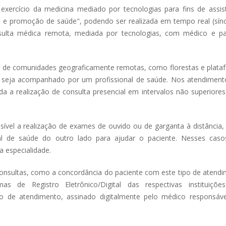
exercício da medicina mediado por tecnologias para fins de assist
 e promoção de saúde", podendo ser realizada em tempo real (sínc
consulta médica remota, mediada por tecnologias, com médico e pa
so de comunidades geograficamente remotas, como florestas e plata
te seja acompanhado por um profissional de saúde. Nos atendiment
 a realização de consulta presencial em intervalos não superiores
ssível a realização de exames de ouvido ou de garganta à distância
al de saúde do outro lado para ajudar o paciente. Nesses caso
 especialidade.
onsultas, como a concordância do paciente com este tipo de atendi
 de Registro Eletrônico/Digital das respectivas instituiçõ
o de atendimento, assinado digitalmente pelo médico responsáve