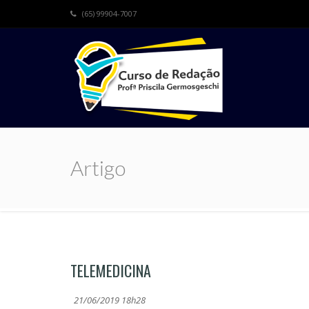
(65) 99904-7007
Artigo
TELEMEDICINA
21/06/2019 18h28