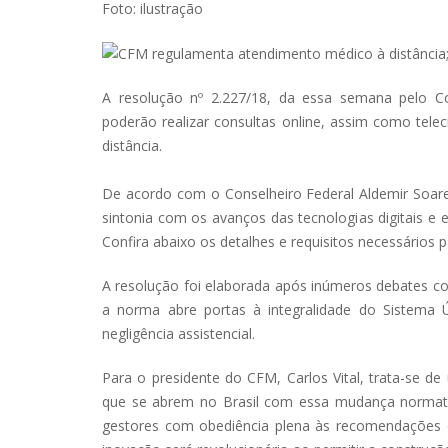
Foto: ilustração
A resolução nº 2.227/18, da essa semana pelo Co
poderão realizar consultas online, assim como tele
distância.
De acordo com o Conselheiro Federal Aldemir Soares
sintonia com os avanços das tecnologias digitais e e
Confira abaixo os detalhes e requisitos necessários
A resolução foi elaborada após inúmeros debates com
a norma abre portas à integralidade do Sistema Ú
negligência assistencial.
Para o presidente do CFM, Carlos Vital, trata-se de
que se abrem no Brasil com essa mudança normativa
gestores com obediência plena às recomendações d