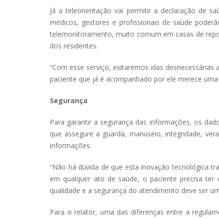
Já a teleorientação vai permitir a declaração de s
médicos, gestores e profissionais de saúde poder
telemonitoramento, muito comum em casas de repous
dos residentes.
“Com esse serviço, evitaremos idas desnecessárias
paciente que já é acompanhado por ele merece uma id
Segurança
Para garantir a segurança das informações, os dado
que assegure a guarda, manuseio, integridade, veraci
informações.
“Não há dúvida de que esta inovação tecnológica t
em qualquer ato de saúde, o paciente precisa ter 
qualidade e a segurança do atendimento deve ser um
Para o relator, uma das diferenças entre a regulam