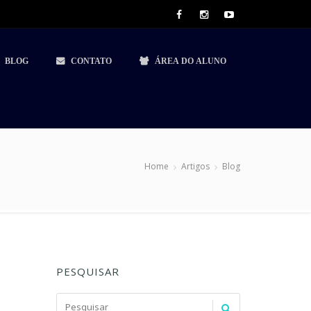
BLOG
CONTATO
ÁREA DO ALUNO
Home
Artigos
Blog
PESQUISAR