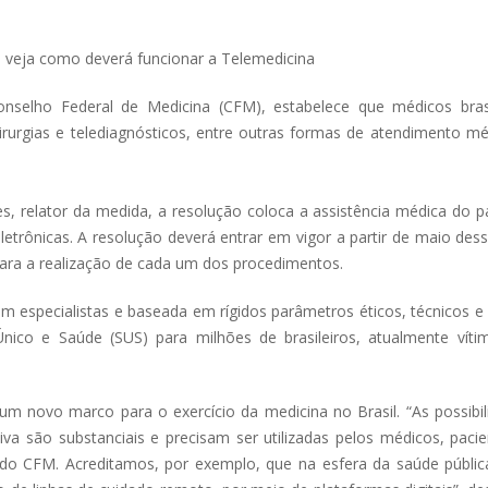
nselho Federal de Medicina (CFM), estabelece que médicos brasi
cirurgias e telediagnósticos, entre outras formas de atendimento m
, relator da medida, a resolução coloca a assistência médica do p
letrônicas. A resolução deverá entrar em vigor a partir de maio des
 para a realização de cada um dos procedimentos.
 especialistas e baseada em rígidos parâmetros éticos, técnicos e 
nico e Saúde (SUS) para milhões de brasileiros, atualmente víti
 um novo marco para o exercício da medicina no Brasil. “As possibi
 são substanciais e precisam ser utilizadas pelos médicos, pacie
o CFM. Acreditamos, por exemplo, que na esfera da saúde públic