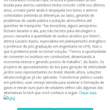
levada para aterros sanitários tenha crescido 120% nos últimos
anos, a maior parte ainda é despejada nos lixões e aterros
controlados (entenda as diferenças ao lado), gerando de
problemas de saúde pública e poluição atmosférica até
questões de transporte. “Na Amazônia, alguns aeroportos
fecham durante o dia, pois não há teto para decolagem e
pouso, tamanha a quantidade de urubus atraídos por lixões”,
afirma Luciano Basto, especialista em planejamento energético
e professor de pós-graduação em engenharia na UFRJ. Mas o
que é problema pode se tornar solução. “Temos a oportunidade
de converter os resíduos em combustível, dinamizando a
economia interna e gerando postos de trabalho”, diz Basto. Os
projetos de aproveitamento do lixo para geração de eletricidade
já têm seus representantes no Brasil. Mundo afora, soluções
ultratecnológicas já são aplicadas. Transformar plástico usado
em petróleo, usar cerveja vencida para acelerar a formação de
gases e extrair ouro puro de celulares velhos são algumas das
alternativas hi-tech que você conhece a seguir.
Clique aqui.