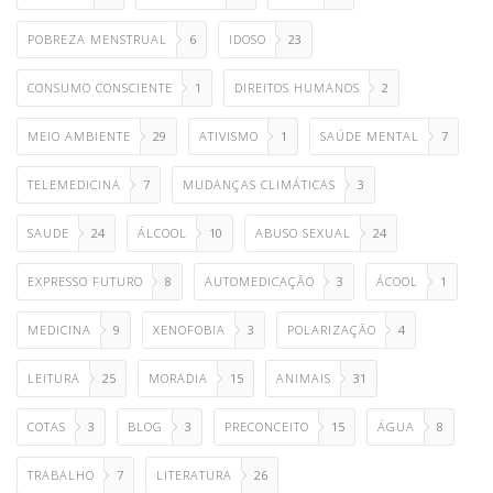
POBREZA MENSTRUAL
6
IDOSO
23
CONSUMO CONSCIENTE
1
DIREITOS HUMANOS
2
MEIO AMBIENTE
29
ATIVISMO
1
SAÚDE MENTAL
7
TELEMEDICINA
7
MUDANÇAS CLIMÁTICAS
3
SAUDE
24
ÁLCOOL
10
ABUSO SEXUAL
24
EXPRESSO FUTURO
8
AUTOMEDICAÇÃO
3
ÁCOOL
1
MEDICINA
9
XENOFOBIA
3
POLARIZAÇÃO
4
LEITURA
25
MORADIA
15
ANIMAIS
31
COTAS
3
BLOG
3
PRECONCEITO
15
ÁGUA
8
TRABALHO
7
LITERATURA
26