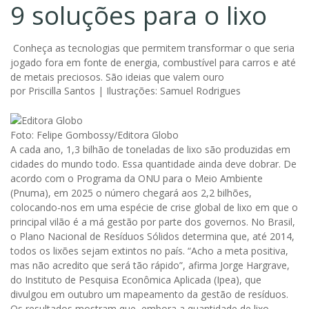
9 soluções para o lixo
Conheça as tecnologias que permitem transformar o que seria
jogado fora em fonte de energia, combustível para carros e até
de metais preciosos. São ideias que valem ouro
por Priscilla Santos | Ilustrações: Samuel Rodrigues
Foto: Felipe Gombossy/Editora Globo
A cada ano, 1,3 bilhão de toneladas de lixo são produzidas em
cidades do mundo todo. Essa quantidade ainda deve dobrar. De
acordo com o Programa da ONU para o Meio Ambiente
(Pnuma), em 2025 o número chegará aos 2,2 bilhões,
colocando-nos em uma espécie de crise global de lixo em que o
principal vilão é a má gestão por parte dos governos. No Brasil,
o Plano Nacional de Resíduos Sólidos determina que, até 2014,
todos os lixões sejam extintos no país. “Acho a meta positiva,
mas não acredito que será tão rápido”, afirma Jorge Hargrave,
do Instituto de Pesquisa Econômica Aplicada (Ipea), que
divulgou em outubro um mapeamento da gestão de resíduos.
Os resultados mostram que, embora a quantidade de lixo