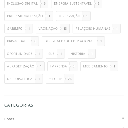
INCLUSÃO DIGITAL
6
ENERGIA SUSTENTÁVEL
2
PROFISSIONALIZAÇÃO
1
UBERIZAÇÃO
1
GARIMPO
1
VACINAÇÃO
13
RELAÇÕES HUMANAS
1
PRIVACIDADE
6
DESIGUALDADE EDUCACIONAL
1
OPORTUNIDADE
1
SUS
1
HISTÓRIA
1
ALFABETIZAÇÃO
1
IMPRENSA
3
MEDICAMENTO
1
NECROPOLÍTICA
1
ESPORTE
26
CATEGORIAS
4
Cotas