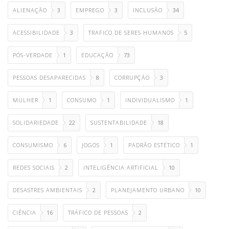
ALIENAÇÃO
3
EMPREGO
3
INCLUSÃO
34
ACESSIBILIDADE
3
TRAFICO DE SERES HUMANOS
5
PÓS-VERDADE
1
EDUCAÇÃO
73
PESSOAS DESAPARECIDAS
8
CORRUPÇÃO
3
MULHER
1
CONSUMO
1
INDIVIDUALISMO
1
SOLIDARIEDADE
22
SUSTENTABILIDADE
18
CONSUMISMO
6
JOGOS
1
PADRÃO ESTÉTICO
1
REDES SOCIAIS
2
INTELIGÊNCIA ARTIFICIAL
10
DESASTRES AMBIENTAIS
2
PLANEJAMENTO URBANO
10
CIÊNCIA
16
TRÁFICO DE PESSOAS
2