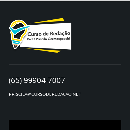
(65) 99904-7007
PRISCILA@CURSODEREDACAO.NET