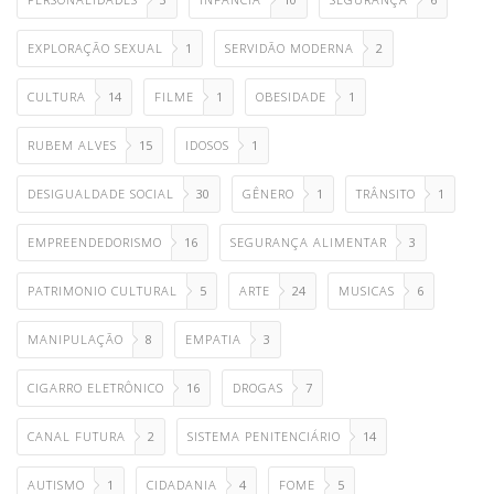
EXPLORAÇÃO SEXUAL
1
SERVIDÃO MODERNA
2
CULTURA
14
FILME
1
OBESIDADE
1
RUBEM ALVES
15
IDOSOS
1
DESIGUALDADE SOCIAL
30
GÊNERO
1
TRÂNSITO
1
EMPREENDEDORISMO
16
SEGURANÇA ALIMENTAR
3
PATRIMONIO CULTURAL
5
ARTE
24
MUSICAS
6
MANIPULAÇÃO
8
EMPATIA
3
CIGARRO ELETRÔNICO
16
DROGAS
7
CANAL FUTURA
2
SISTEMA PENITENCIÁRIO
14
AUTISMO
1
CIDADANIA
4
FOME
5