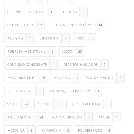
CIGARRO ELETRÔNICO
16
DROGAS
7
CANAL FUTURA
2
SISTEMA PENITENCIÁRIO
14
AUTISMO
1
CIDADANIA
4
FOME
5
POBREZA MENSTRUAL
6
IDOSO
23
CONSUMO CONSCIENTE
1
DIREITOS HUMANOS
2
MEIO AMBIENTE
29
ATIVISMO
1
SAÚDE MENTAL
7
TELEMEDICINA
7
MUDANÇAS CLIMÁTICAS
3
SAUDE
24
ÁLCOOL
10
EXPRESSO FUTURO
8
ABUSO SEXUAL
24
AUTOMEDICAÇÃO
3
ÁCOOL
1
MEDICINA
9
XENOFOBIA
3
POLARIZAÇÃO
4