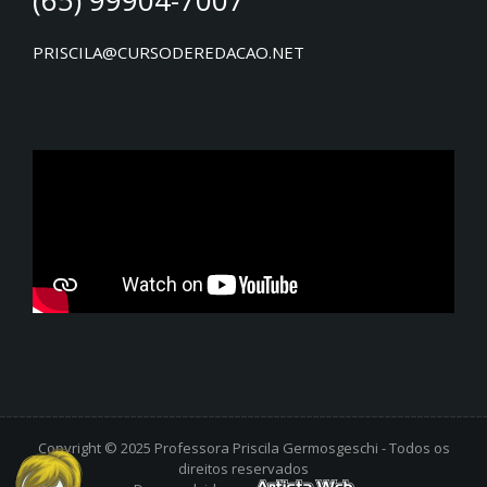
PRISCILA@CURSODEREDACAO.NET
Copyright © 2025 Professora Priscila Germosgeschi - Todos os
direitos reservados