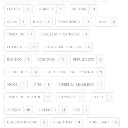
LEITURA
25
MORADIA
15
ANIMAIS
31
COTAS
3
BLOG
3
PRECONCEITO
15
ÁGUA
8
TRABALHO
7
EDUCAÇÃO FINANCEIRA
4
LITERATURA
26
ESCRAVIDÃO MODERNA
5
RACISMO
7
ECONOMIA
10
REFUGIADOS
6
TECNOLOGIA
51
CULTURA DO CANCELAMENTO
9
VÍCIOS
1
MITO
1
IMPRENSA BRASILEIRA
1
TRABALHO INFANTIL
13
FILOSOFIA
6
ESCOLA
3
ADOÇÃO
10
VIOLÊNCIA
21
ISTS
2
DISCURSO DE ÓDIO
3
VIGILÂNCIA
4
MOBILIDADE
5