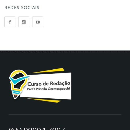
REDES SOCIAIS
(65) 99904-7007