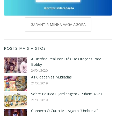
GARANTIR MINHA VAGA AGORA
POSTS MAIS VISTOS
A História Real Por Trás De Orações Para
Bobby
24/04/2020
As Cidadanias Mutiladas
21/06/2019
Sobre Política E Jardinagem - Rubem Alves
21/06/2019
Conheça O Curta-Metragem "Umbrella"