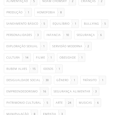
ALIMENTAÇÃO
5
NOAM CHOMSKY
2
CRIANÇAS
2
PRODUÇÃO
1
HOMOFOBIA
8
SANEAMENTO BÁSICO
5
EQUILÍBRIO
1
BULLYING
5
PERSONALIDADES
3
INFANCIA
10
SEGURANÇA
6
EXPLORAÇÃO SEXUAL
1
SERVIDÃO MODERNA
2
CULTURA
14
FILME
1
OBESIDADE
1
RUBEM ALVES
15
IDOSOS
1
DESIGUALDADE SOCIAL
30
GÊNERO
1
TRÂNSITO
1
EMPREENDEDORISMO
16
SEGURANÇA ALIMENTAR
3
PATRIMONIO CULTURAL
5
ARTE
24
MUSICAS
6
MANIPULAÇÃO
8
EMPATIA
3