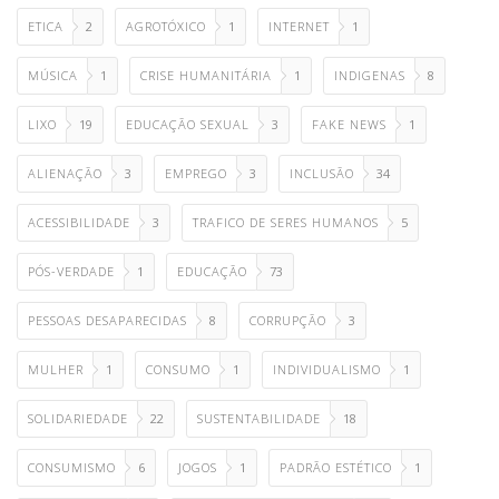
ETICA
2
AGROTÓXICO
1
INTERNET
1
MÚSICA
1
CRISE HUMANITÁRIA
1
INDIGENAS
8
LIXO
19
EDUCAÇÃO SEXUAL
3
FAKE NEWS
1
ALIENAÇÃO
3
EMPREGO
3
INCLUSÃO
34
ACESSIBILIDADE
3
TRAFICO DE SERES HUMANOS
5
PÓS-VERDADE
1
EDUCAÇÃO
73
PESSOAS DESAPARECIDAS
8
CORRUPÇÃO
3
MULHER
1
CONSUMO
1
INDIVIDUALISMO
1
SOLIDARIEDADE
22
SUSTENTABILIDADE
18
CONSUMISMO
6
JOGOS
1
PADRÃO ESTÉTICO
1