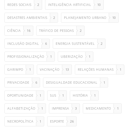
REDES SOCIAIS
2
INTELIGÊNCIA ARTIFICIAL
10
DESASTRES AMBIENTAIS
2
PLANEJAMENTO URBANO
10
CIÊNCIA
16
TRÁFICO DE PESSOAS
2
INCLUSÃO DIGITAL
6
ENERGIA SUSTENTÁVEL
2
PROFISSIONALIZAÇÃO
1
UBERIZAÇÃO
1
GARIMPO
1
VACINAÇÃO
13
RELAÇÕES HUMANAS
1
PRIVACIDADE
6
DESIGUALDADE EDUCACIONAL
1
OPORTUNIDADE
1
SUS
1
HISTÓRIA
1
ALFABETIZAÇÃO
1
IMPRENSA
3
MEDICAMENTO
1
NECROPOLÍTICA
1
ESPORTE
26