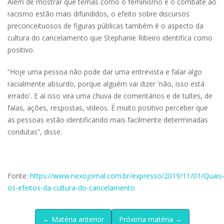
Além de mostrar que temas como o feminismo e o combate ao
racismo estão mais difundidos, o efeito sobre discursos
preconceituosos de figuras públicas também é o aspecto da
cultura do cancelamento que Stephanie Ribeiro identifica como
positivo.
“Hoje uma pessoa não pode dar uma entrevista e falar algo
racialmente absurdo, porque alguém vai dizer 'não, isso está
errado'. E aí isso vira uma chuva de comentários e de tuítes, de
falas, ações, respostas, vídeos. É muito positivo perceber que
as pessoas estão identificando mais facilmente determinadas
condutas”, disse.
Fonte:
https://www.nexojornal.com.br/expresso/2019/11/01/Quais
os-efeitos-da-cultura-do-cancelamento
← Matéria anterior
Próxima matéria →