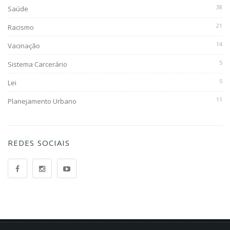
38
Saúde
21
Racismo
14
Vacinação
5
Sistema Carcerário
5
Lei
11
Planejamento Urbano
REDES SOCIAIS