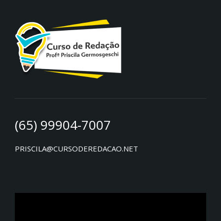
(65) 99904-7007
PRISCILA@CURSODEREDACAO.NET