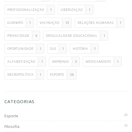
PROFISSIONALIZAÇÃO
1
UBERIZAÇÃO
1
GARIMPO
1
VACINAÇÃO
13
RELAÇÕES HUMANAS
1
PRIVACIDADE
6
DESIGUALDADE EDUCACIONAL
1
OPORTUNIDADE
1
SUS
1
HISTÓRIA
1
ALFABETIZAÇÃO
1
IMPRENSA
3
MEDICAMENTO
1
NECROPOLÍTICA
1
ESPORTE
26
CATEGORIAS
29
Esporte
10
Filosofia