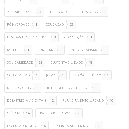
ACESSIBILIDADE
3
TRAFICO DE SERES HUMANOS
5
PÓS-VERDADE
1
EDUCAÇÃO
73
PESSOAS DESAPARECIDAS
8
CORRUPÇÃO
3
MULHER
1
CONSUMO
1
INDIVIDUALISMO
1
SOLIDARIEDADE
22
SUSTENTABILIDADE
18
CONSUMISMO
6
JOGOS
1
PADRÃO ESTÉTICO
1
REDES SOCIAIS
2
INTELIGÊNCIA ARTIFICIAL
10
DESASTRES AMBIENTAIS
2
PLANEJAMENTO URBANO
10
CIÊNCIA
16
TRÁFICO DE PESSOAS
2
INCLUSÃO DIGITAL
6
ENERGIA SUSTENTÁVEL
2