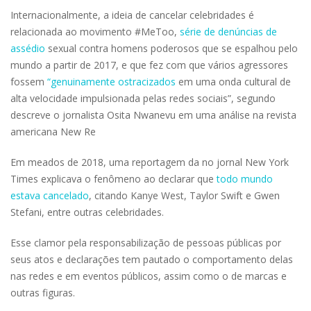
Internacionalmente, a ideia de cancelar celebridades é
relacionada ao movimento #MeToo,
série de denúncias de
assédio
sexual contra homens poderosos que se espalhou pelo
mundo a partir de 2017, e que fez com que vários agressores
fossem
“genuinamente ostracizados
em uma onda cultural de
alta velocidade impulsionada pelas redes sociais”, segundo
descreve o jornalista Osita Nwanevu em uma análise na revista
americana New Re
Em meados de 2018, uma reportagem da no jornal New York
Times explicava o fenômeno ao declarar que
todo mundo
estava cancelado
, citando Kanye West, Taylor Swift e Gwen
Stefani, entre outras celebridades.
Esse clamor pela responsabilização de pessoas públicas por
seus atos e declarações tem pautado o comportamento delas
nas redes e em eventos públicos, assim como o de marcas e
outras figuras.