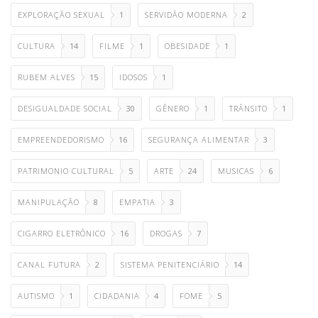
EXPLORAÇÃO SEXUAL
1
SERVIDÃO MODERNA
2
CULTURA
14
FILME
1
OBESIDADE
1
RUBEM ALVES
15
IDOSOS
1
DESIGUALDADE SOCIAL
30
GÊNERO
1
TRÂNSITO
1
EMPREENDEDORISMO
16
SEGURANÇA ALIMENTAR
3
PATRIMONIO CULTURAL
5
ARTE
24
MUSICAS
6
MANIPULAÇÃO
8
EMPATIA
3
CIGARRO ELETRÔNICO
16
DROGAS
7
CANAL FUTURA
2
SISTEMA PENITENCIÁRIO
14
AUTISMO
1
CIDADANIA
4
FOME
5