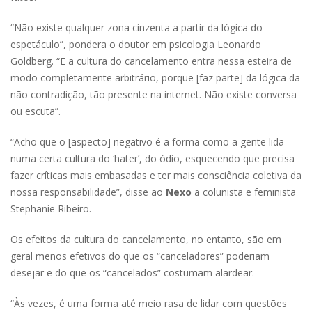
“Não existe qualquer zona cinzenta a partir da lógica do
espetáculo”, pondera o doutor em psicologia Leonardo
Goldberg. “E a cultura do cancelamento entra nessa esteira de
modo completamente arbitrário, porque [faz parte] da lógica da
não contradição, tão presente na internet. Não existe conversa
ou escuta”.
“Acho que o [aspecto] negativo é a forma como a gente lida
numa certa cultura do ‘hater’, do ódio, esquecendo que precisa
fazer críticas mais embasadas e ter mais consciência coletiva da
nossa responsabilidade”, disse ao
Nexo
a colunista e feminista
Stephanie Ribeiro.
Os efeitos da cultura do cancelamento, no entanto, são em
geral menos efetivos do que os “canceladores” poderiam
desejar e do que os “cancelados” costumam alardear.
“Às vezes, é uma forma até meio rasa de lidar com questões