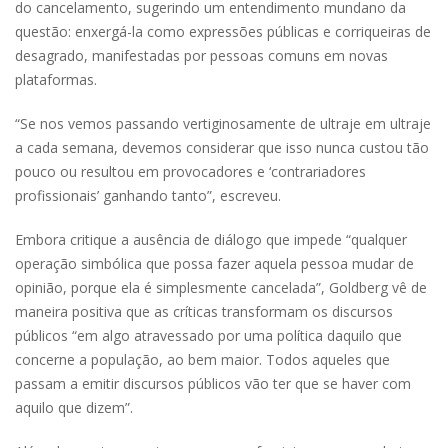
do cancelamento, sugerindo um entendimento mundano da
questão: enxergá-la como expressões públicas e corriqueiras de
desagrado, manifestadas por pessoas comuns em novas
plataformas.
“Se nos vemos passando vertiginosamente de ultraje em ultraje
a cada semana, devemos considerar que isso nunca custou tão
pouco ou resultou em provocadores e ‘contrariadores
profissionais’ ganhando tanto”, escreveu.
Embora critique a ausência de diálogo que impede “qualquer
operação simbólica que possa fazer aquela pessoa mudar de
opinião, porque ela é simplesmente cancelada”, Goldberg vê de
maneira positiva que as críticas transformam os discursos
públicos “em algo atravessado por uma política daquilo que
concerne a população, ao bem maior. Todos aqueles que
passam a emitir discursos públicos vão ter que se haver com
aquilo que dizem”.