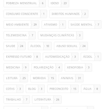
POBREZA MENSTRUAL
6
IDOSO
23
CONSUMO CONSCIENTE
1
DIREITOS HUMANOS
2
MEIO AMBIENTE
29
ATIVISMO
1
SAÚDE MENTAL
7
TELEMEDICINA
7
MUDANÇAS CLIMÁTICAS
3
SAUDE
24
ÁLCOOL
10
ABUSO SEXUAL
24
EXPRESSO FUTURO
8
AUTOMEDICAÇÃO
3
ÁCOOL
1
MEDICINA
9
POLARIZAÇÃO
4
XENOFOBIA
3
LEITURA
25
MORADIA
15
ANIMAIS
31
COTAS
3
BLOG
3
PRECONCEITO
15
ÁGUA
8
TRABALHO
7
LITERATURA
26