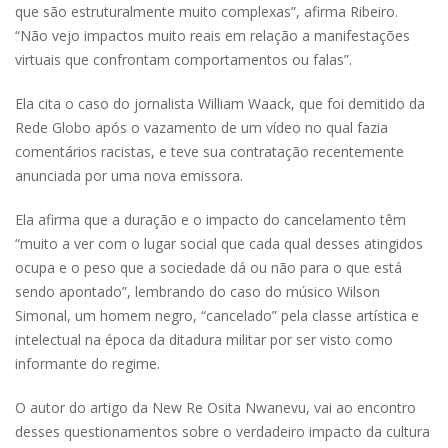
que são estruturalmente muito complexas”, afirma Ribeiro.
“Não vejo impactos muito reais em relação a manifestações
virtuais que confrontam comportamentos ou falas”.
Ela cita o caso do jornalista William Waack, que foi demitido da
Rede Globo após o vazamento de um vídeo no qual fazia
comentários racistas, e teve sua contratação recentemente
anunciada por uma nova emissora.
Ela afirma que a duração e o impacto do cancelamento têm
“muito a ver com o lugar social que cada qual desses atingidos
ocupa e o peso que a sociedade dá ou não para o que está
sendo apontado”, lembrando do caso do músico Wilson
Simonal, um homem negro, “cancelado” pela classe artística e
intelectual na época da ditadura militar por ser visto como
informante do regime.
O autor do artigo da New Re Osita Nwanevu, vai ao encontro
desses questionamentos sobre o verdadeiro impacto da cultura