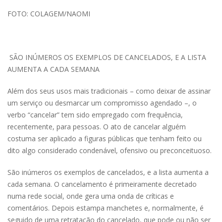
FOTO: COLAGEM/NAOMI
SÃO INÚMEROS OS EXEMPLOS DE CANCELADOS, E A LISTA
AUMENTA A CADA SEMANA
Além dos seus usos mais tradicionais – como deixar de assinar
um serviço ou desmarcar um compromisso agendado –, o
verbo “cancelar” tem sido empregado com frequência,
recentemente, para pessoas. O ato de cancelar alguém
costuma ser aplicado a figuras públicas que tenham feito ou
dito algo considerado condenável, ofensivo ou preconceituoso.
São inúmeros os exemplos de cancelados, e a lista aumenta a
cada semana. O cancelamento é primeiramente decretado
numa rede social, onde gera uma onda de críticas e
comentários. Depois estampa manchetes e, normalmente, é
seguido de uma retratação do cancelado, que pode ou não ser