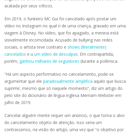
acatada por seus críticos.
Em 2019, o funkeiro MC Gui foi cancelado após postar um
vídeo no Instagram no qual ri de uma criança, gravado em uma
viagem à Disney. No vídeo, que foi apagado, a menina está
visivelmente incomodada. Acusado de bullying nas redes
sociais, o artista teve contrato e
shows (literalmente)
cancelados
e u
um vídeo de desculpas
. Em contrapartida,
porém,
ganhou milhares de seguidores
durante a polêmica.
“Há um aspecto performativo no cancelamento, pode-se
argumentar que ele
paradoxalmente amplifica
aquilo que busca
suprimir, mesmo que só naquele momento”, diz um artigo do
pelo site do dicionário de língua inglesa Merriam-Webster em
julho de 2019.
Cancelar alguém mente requer um anúncio, o que torna o alvo
do cancelamento objeto de atenção. Isso seria um
contrassenso, na visão do artigo, uma vez que “o objetivo por