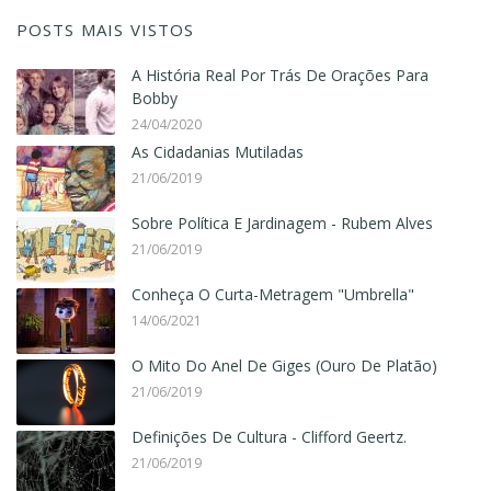
POSTS MAIS VISTOS
A História Real Por Trás De Orações Para
Bobby
24/04/2020
As Cidadanias Mutiladas
21/06/2019
Sobre Política E Jardinagem - Rubem Alves
21/06/2019
Conheça O Curta-Metragem "Umbrella"
14/06/2021
O Mito Do Anel De Giges (Ouro De Platão)
21/06/2019
Definições De Cultura - Clifford Geertz.
21/06/2019