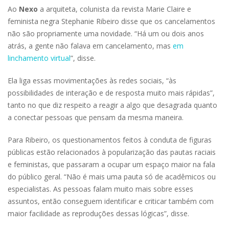
Ao
Nexo
a arquiteta, colunista da revista Marie Claire e
feminista negra Stephanie Ribeiro disse que os cancelamentos
não são propriamente uma novidade. “Há um ou dois anos
atrás, a gente não falava em cancelamento, mas
em
linchamento virtual
”, disse.
Ela liga essas movimentações às redes sociais, “às
possibilidades de interação e de resposta muito mais rápidas”,
tanto no que diz respeito a reagir a algo que desagrada quanto
a conectar pessoas que pensam da mesma maneira.
Para Ribeiro, os questionamentos feitos à conduta de figuras
públicas estão relacionados à popularização das pautas raciais
e feministas, que passaram a ocupar um espaço maior na fala
do público geral. “Não é mais uma pauta só de acadêmicos ou
especialistas. As pessoas falam muito mais sobre esses
assuntos, então conseguem identificar e criticar também com
maior facilidade as reproduções dessas lógicas”, disse.