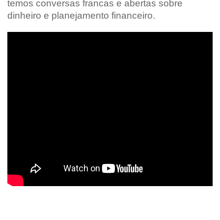
temos conversas francas e abertas sobre
dinheiro e planejamento financeiro.