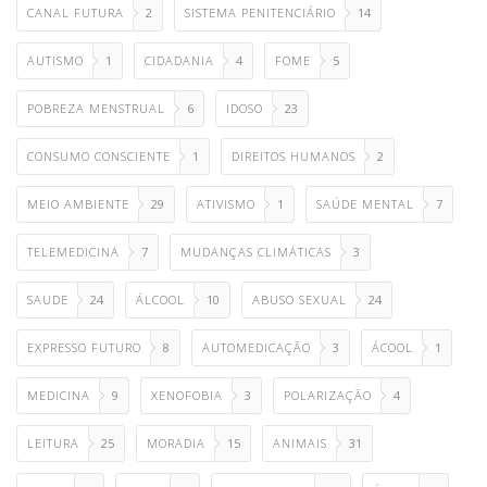
CANAL FUTURA
2
SISTEMA PENITENCIÁRIO
14
AUTISMO
1
CIDADANIA
4
FOME
5
POBREZA MENSTRUAL
6
IDOSO
23
CONSUMO CONSCIENTE
1
DIREITOS HUMANOS
2
MEIO AMBIENTE
29
ATIVISMO
1
SAÚDE MENTAL
7
TELEMEDICINA
7
MUDANÇAS CLIMÁTICAS
3
SAUDE
24
ÁLCOOL
10
ABUSO SEXUAL
24
EXPRESSO FUTURO
8
AUTOMEDICAÇÃO
3
ÁCOOL
1
MEDICINA
9
XENOFOBIA
3
POLARIZAÇÃO
4
LEITURA
25
MORADIA
15
ANIMAIS
31