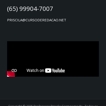
(65) 99904-7007
PRISCILA@CURSODEREDACAO.NET
Copyright © 2025 Professora Priscila Germosgeschi - Todos os