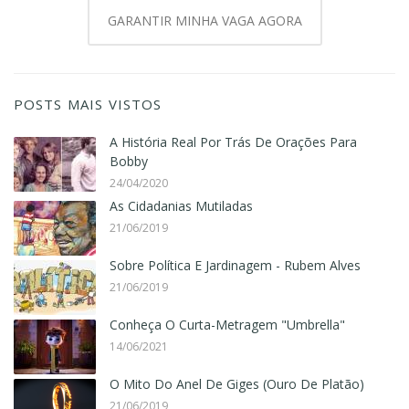
GARANTIR MINHA VAGA AGORA
POSTS MAIS VISTOS
A História Real Por Trás De Orações Para
Bobby
24/04/2020
As Cidadanias Mutiladas
21/06/2019
Sobre Política E Jardinagem - Rubem Alves
21/06/2019
Conheça O Curta-Metragem "Umbrella"
14/06/2021
O Mito Do Anel De Giges (Ouro De Platão)
21/06/2019