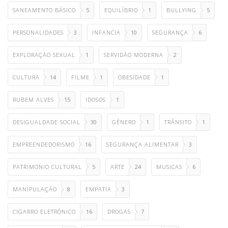
SANEAMENTO BÁSICO
5
EQUILÍBRIO
1
BULLYING
5
PERSONALIDADES
3
INFANCIA
10
SEGURANÇA
6
EXPLORAÇÃO SEXUAL
1
SERVIDÃO MODERNA
2
CULTURA
14
FILME
1
OBESIDADE
1
RUBEM ALVES
15
IDOSOS
1
DESIGUALDADE SOCIAL
30
GÊNERO
1
TRÂNSITO
1
EMPREENDEDORISMO
16
SEGURANÇA ALIMENTAR
3
PATRIMONIO CULTURAL
5
ARTE
24
MUSICAS
6
MANIPULAÇÃO
8
EMPATIA
3
CIGARRO ELETRÔNICO
16
DROGAS
7