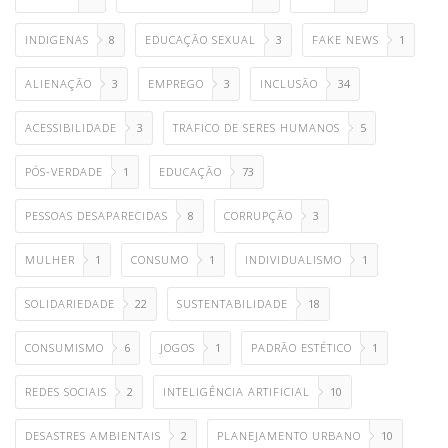
INDIGENAS
8
EDUCAÇÃO SEXUAL
3
FAKE NEWS
1
ALIENAÇÃO
3
EMPREGO
3
INCLUSÃO
34
ACESSIBILIDADE
3
TRAFICO DE SERES HUMANOS
5
PÓS-VERDADE
1
EDUCAÇÃO
73
PESSOAS DESAPARECIDAS
8
CORRUPÇÃO
3
MULHER
1
CONSUMO
1
INDIVIDUALISMO
1
SOLIDARIEDADE
22
SUSTENTABILIDADE
18
CONSUMISMO
6
JOGOS
1
PADRÃO ESTÉTICO
1
REDES SOCIAIS
2
INTELIGÊNCIA ARTIFICIAL
10
DESASTRES AMBIENTAIS
2
PLANEJAMENTO URBANO
10