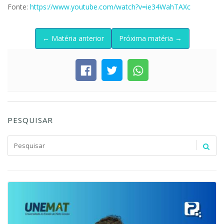
Fonte:
https://www.youtube.com/watch?v=ie34WahTAXc
← Matéria anterior
Próxima matéria →
PESQUISAR