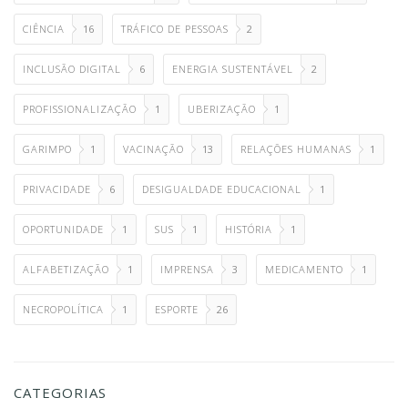
CIÊNCIA
16
TRÁFICO DE PESSOAS
2
INCLUSÃO DIGITAL
6
ENERGIA SUSTENTÁVEL
2
PROFISSIONALIZAÇÃO
1
UBERIZAÇÃO
1
GARIMPO
1
VACINAÇÃO
13
RELAÇÕES HUMANAS
1
PRIVACIDADE
6
DESIGUALDADE EDUCACIONAL
1
OPORTUNIDADE
1
SUS
1
HISTÓRIA
1
ALFABETIZAÇÃO
1
IMPRENSA
3
MEDICAMENTO
1
NECROPOLÍTICA
1
ESPORTE
26
CATEGORIAS