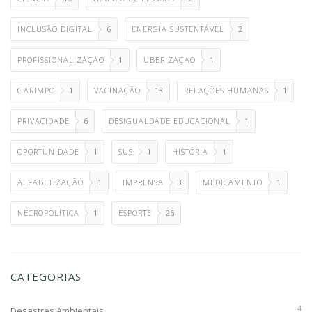
INCLUSÃO DIGITAL
6
ENERGIA SUSTENTÁVEL
2
PROFISSIONALIZAÇÃO
1
UBERIZAÇÃO
1
GARIMPO
1
VACINAÇÃO
13
RELAÇÕES HUMANAS
1
PRIVACIDADE
6
DESIGUALDADE EDUCACIONAL
1
OPORTUNIDADE
1
SUS
1
HISTÓRIA
1
ALFABETIZAÇÃO
1
IMPRENSA
3
MEDICAMENTO
1
NECROPOLÍTICA
1
ESPORTE
26
CATEGORIAS
4
Desastres Ambientais