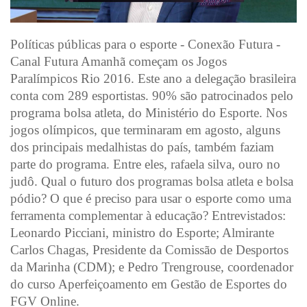
Políticas públicas para o esporte - Conexão Futura -
Canal Futura Amanhã começam os Jogos
Paralímpicos Rio 2016. Este ano a delegação brasileira
conta com 289 esportistas. 90% são patrocinados pelo
programa bolsa atleta, do Ministério do Esporte. Nos
jogos olímpicos, que terminaram em agosto, alguns
dos principais medalhistas do país, também faziam
parte do programa. Entre eles, rafaela silva, ouro no
judô. Qual o futuro dos programas bolsa atleta e bolsa
pódio? O que é preciso para usar o esporte como uma
ferramenta complementar à educação? Entrevistados:
Leonardo Picciani, ministro do Esporte; Almirante
Carlos Chagas, Presidente da Comissão de Desportos
da Marinha (CDM); e Pedro Trengrouse, coordenador
do curso Aperfeiçoamento em Gestão de Esportes do
FGV Online.