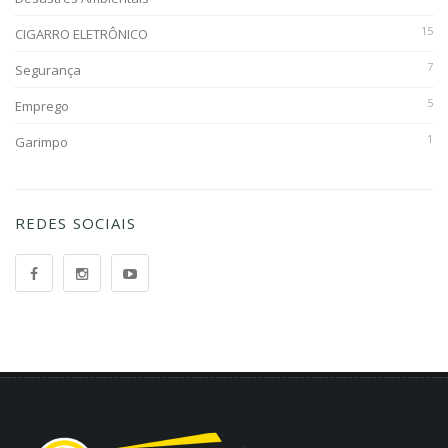
15
CIGARRO ELETRÔNICO
7
Segurança
5
Emprego
1
Garimpo
REDES SOCIAIS