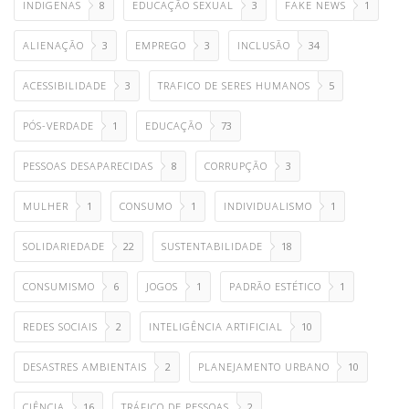
INDIGENAS
8
EDUCAÇÃO SEXUAL
3
FAKE NEWS
1
ALIENAÇÃO
3
EMPREGO
3
INCLUSÃO
34
ACESSIBILIDADE
3
TRAFICO DE SERES HUMANOS
5
PÓS-VERDADE
1
EDUCAÇÃO
73
PESSOAS DESAPARECIDAS
8
CORRUPÇÃO
3
MULHER
1
CONSUMO
1
INDIVIDUALISMO
1
SOLIDARIEDADE
22
SUSTENTABILIDADE
18
CONSUMISMO
6
JOGOS
1
PADRÃO ESTÉTICO
1
REDES SOCIAIS
2
INTELIGÊNCIA ARTIFICIAL
10
DESASTRES AMBIENTAIS
2
PLANEJAMENTO URBANO
10
CIÊNCIA
16
TRÁFICO DE PESSOAS
2