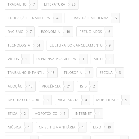
TRABALHO
7
LITERATURA
26
EDUCAÇÃO FINANCEIRA
4
ESCRAVIDÃO MODERNA
5
RACISMO
7
ECONOMIA
10
REFUGIADOS
6
TECNOLOGIA
51
CULTURA DO CANCELAMENTO
9
VÍCIOS
1
IMPRENSA BRASILEIRA
1
MITO
1
TRABALHO INFANTIL
13
FILOSOFIA
6
ESCOLA
3
ADOÇÃO
10
VIOLÊNCIA
21
ISTS
2
DISCURSO DE ÓDIO
3
VIGILÂNCIA
4
MOBILIDADE
5
ETICA
2
AGROTÓXICO
1
INTERNET
1
MÚSICA
1
CRISE HUMANITÁRIA
1
LIXO
19