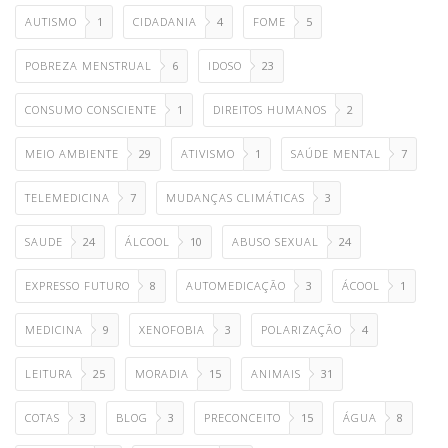
AUTISMO
1
CIDADANIA
4
FOME
5
POBREZA MENSTRUAL
6
IDOSO
23
CONSUMO CONSCIENTE
1
DIREITOS HUMANOS
2
MEIO AMBIENTE
29
ATIVISMO
1
SAÚDE MENTAL
7
TELEMEDICINA
7
MUDANÇAS CLIMÁTICAS
3
SAUDE
24
ÁLCOOL
10
ABUSO SEXUAL
24
EXPRESSO FUTURO
8
AUTOMEDICAÇÃO
3
ÁCOOL
1
MEDICINA
9
XENOFOBIA
3
POLARIZAÇÃO
4
LEITURA
25
MORADIA
15
ANIMAIS
31
COTAS
3
BLOG
3
PRECONCEITO
15
ÁGUA
8