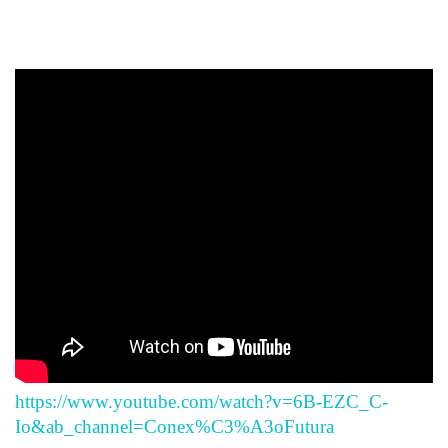
https://www.youtube.com/watch?v=6B-EZC_C-
Io&ab_channel=Conex%C3%A3oFutura