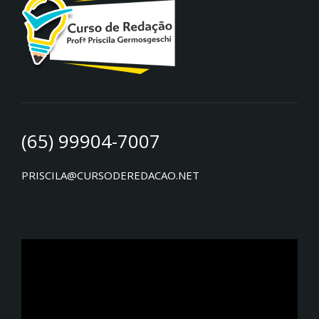
(65) 99904-7007
PRISCILA@CURSODEREDACAO.NET