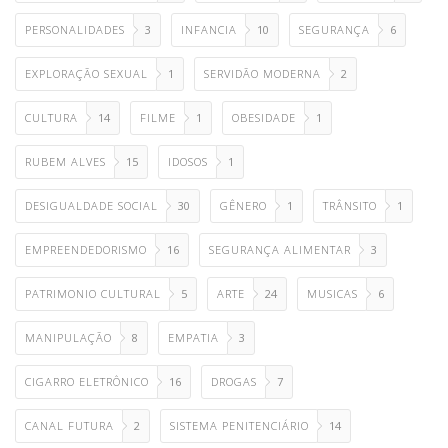
PERSONALIDADES
3
INFANCIA
10
SEGURANÇA
6
EXPLORAÇÃO SEXUAL
1
SERVIDÃO MODERNA
2
CULTURA
14
FILME
1
OBESIDADE
1
RUBEM ALVES
15
IDOSOS
1
DESIGUALDADE SOCIAL
30
GÊNERO
1
TRÂNSITO
1
EMPREENDEDORISMO
16
SEGURANÇA ALIMENTAR
3
PATRIMONIO CULTURAL
5
ARTE
24
MUSICAS
6
MANIPULAÇÃO
8
EMPATIA
3
CIGARRO ELETRÔNICO
16
DROGAS
7
CANAL FUTURA
2
SISTEMA PENITENCIÁRIO
14