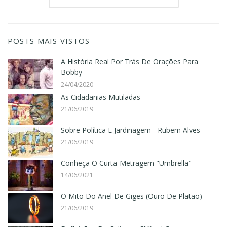
POSTS MAIS VISTOS
A História Real Por Trás De Orações Para
Bobby
24/04/2020
As Cidadanias Mutiladas
21/06/2019
Sobre Política E Jardinagem - Rubem Alves
21/06/2019
Conheça O Curta-Metragem "Umbrella"
14/06/2021
O Mito Do Anel De Giges (Ouro De Platão)
21/06/2019