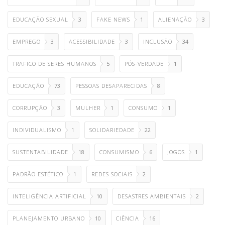
EDUCAÇÃO SEXUAL
3
FAKE NEWS
1
ALIENAÇÃO
3
EMPREGO
3
ACESSIBILIDADE
3
INCLUSÃO
34
TRAFICO DE SERES HUMANOS
5
PÓS-VERDADE
1
EDUCAÇÃO
73
PESSOAS DESAPARECIDAS
8
CORRUPÇÃO
3
MULHER
1
CONSUMO
1
INDIVIDUALISMO
1
SOLIDARIEDADE
22
SUSTENTABILIDADE
18
CONSUMISMO
6
JOGOS
1
PADRÃO ESTÉTICO
1
REDES SOCIAIS
2
INTELIGÊNCIA ARTIFICIAL
10
DESASTRES AMBIENTAIS
2
PLANEJAMENTO URBANO
10
CIÊNCIA
16