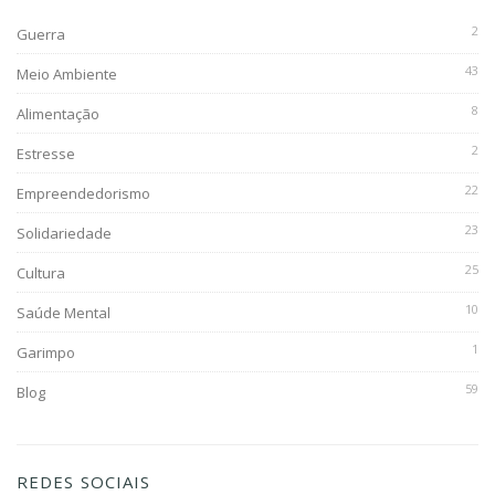
2
Guerra
43
Meio Ambiente
8
Alimentação
2
Estresse
22
Empreendedorismo
23
Solidariedade
25
Cultura
10
Saúde Mental
1
Garimpo
59
Blog
REDES SOCIAIS