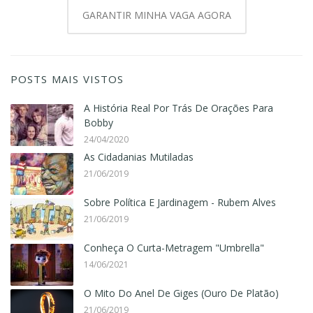
GARANTIR MINHA VAGA AGORA
POSTS MAIS VISTOS
A História Real Por Trás De Orações Para
Bobby
24/04/2020
As Cidadanias Mutiladas
21/06/2019
Sobre Política E Jardinagem - Rubem Alves
21/06/2019
Conheça O Curta-Metragem "Umbrella"
14/06/2021
O Mito Do Anel De Giges (Ouro De Platão)
21/06/2019