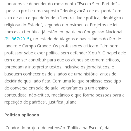
contados se depender do movimento “Escola Sem Partido” –
que visa proibir uma suposta “ideologização de esquerda” em
sala de aula e que defende a “neutralidade política, ideológica e
religiosa do Estado”, segundo o movimento. Projetos de lei
com essa temática já estão em pauta no Congresso Nacional
(
PL 867/2015
), no estado de Alagoas e nas cidades do Rio de
Janeiro e Campo Grande. Os professores criticam. “Um bom
professor sabe expor política sem defender X ou Y. O papel dele
tem que ser contribuir para que os alunos se tornem críticos,
aprendam a interpretar textos, inclusive os jornalísticos, e
busquem conhecer os dois lados de uma história, antes de
decidir de qual lado ficar. Com uma lei que proibisse esse tipo
de conversa em sala de aula, voltaríamos a um ensino
conteudista, não-crítico, mecânico e que forma pessoas para a
repetição de padrões”, justifica Juliana.
Política aplicada
Criador do projeto de extensão “Política na Escola”, da