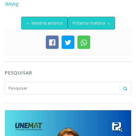
3k8ykg
← Matéria anterior
Próxima matéria →
PESQUISAR