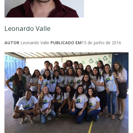
Leonardo Valle
AUTOR
Leonardo Valle
PUBLICADO EM
15 de junho de 2016