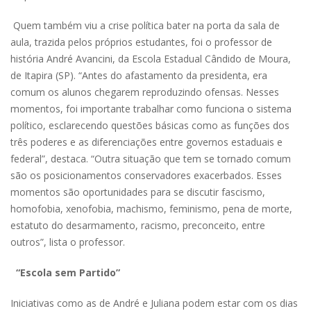
Quem também viu a crise política bater na porta da sala de
aula, trazida pelos próprios estudantes, foi o professor de
história André Avancini, da Escola Estadual Cândido de Moura,
de Itapira (SP). “Antes do afastamento da presidenta, era
comum os alunos chegarem reproduzindo ofensas. Nesses
momentos, foi importante trabalhar como funciona o sistema
político, esclarecendo questões básicas como as funções dos
três poderes e as diferenciações entre governos estaduais e
federal”, destaca. “Outra situação que tem se tornado comum
são os posicionamentos conservadores exacerbados. Esses
momentos são oportunidades para se discutir fascismo,
homofobia, xenofobia, machismo, feminismo, pena de morte,
estatuto do desarmamento, racismo, preconceito, entre
outros”, lista o professor.
“Escola sem Partido”
Iniciativas como as de André e Juliana podem estar com os dias