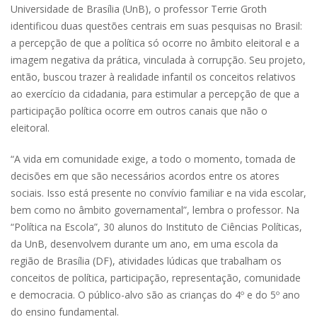
Universidade de Brasília (UnB), o professor Terrie Groth
identificou duas questões centrais em suas pesquisas no Brasil:
a percepção de que a política só ocorre no âmbito eleitoral e a
imagem negativa da prática, vinculada à corrupção. Seu projeto,
então, buscou trazer à realidade infantil os conceitos relativos
ao exercício da cidadania, para estimular a percepção de que a
participação política ocorre em outros canais que não o
eleitoral.
“A vida em comunidade exige, a todo o momento, tomada de
decisões em que são necessários acordos entre os atores
sociais. Isso está presente no convívio familiar e na vida escolar,
bem como no âmbito governamental”, lembra o professor. Na
“Política na Escola”, 30 alunos do Instituto de Ciências Políticas,
da UnB, desenvolvem durante um ano, em uma escola da
região de Brasília (DF), atividades lúdicas que trabalham os
conceitos de política, participação, representação, comunidade
e democracia. O público-alvo são as crianças do 4º e do 5º ano
do ensino fundamental.