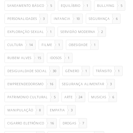
SANEAMENTO BÁSICO
5
EQUILÍBRIO
1
BULLYING
5
PERSONALIDADES
3
INFANCIA
10
SEGURANÇA
6
EXPLORAÇÃO SEXUAL
1
SERVIDÃO MODERNA
2
CULTURA
14
FILME
1
OBESIDADE
1
RUBEM ALVES
15
IDOSOS
1
DESIGUALDADE SOCIAL
30
GÊNERO
1
TRÂNSITO
1
EMPREENDEDORISMO
16
SEGURANÇA ALIMENTAR
3
PATRIMONIO CULTURAL
5
ARTE
24
MUSICAS
6
MANIPULAÇÃO
8
EMPATIA
3
CIGARRO ELETRÔNICO
16
DROGAS
7