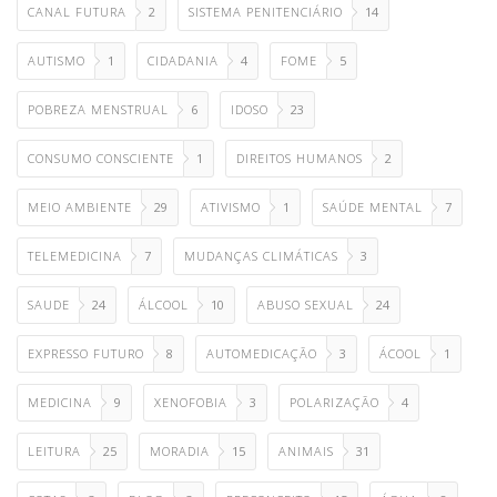
CANAL FUTURA
2
SISTEMA PENITENCIÁRIO
14
AUTISMO
1
CIDADANIA
4
FOME
5
POBREZA MENSTRUAL
6
IDOSO
23
CONSUMO CONSCIENTE
1
DIREITOS HUMANOS
2
MEIO AMBIENTE
29
ATIVISMO
1
SAÚDE MENTAL
7
TELEMEDICINA
7
MUDANÇAS CLIMÁTICAS
3
SAUDE
24
ÁLCOOL
10
ABUSO SEXUAL
24
EXPRESSO FUTURO
8
AUTOMEDICAÇÃO
3
ÁCOOL
1
MEDICINA
9
XENOFOBIA
3
POLARIZAÇÃO
4
LEITURA
25
MORADIA
15
ANIMAIS
31