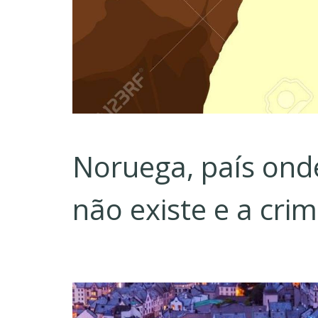
Noruega, país onde
não existe e a crim