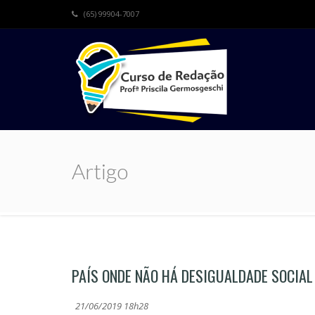
(65) 99904-7007
Artigo
PAÍS ONDE NÃO HÁ DESIGUALDADE SOCIAL 
21/06/2019 18h28