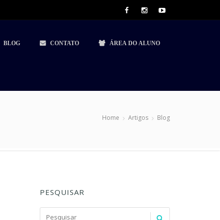
BLOG
CONTATO
ÁREA DO ALUNO
Home
Artigos
Blog
PESQUISAR