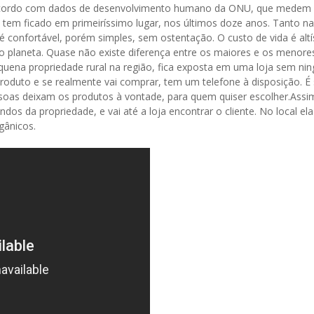
 de acordo com dados de desenvolvimento humano da ONU, que medem
 tem ficado em primeiríssimo lugar, nos últimos doze anos. Tanto na
é confortável, porém simples, sem ostentação. O custo de vida é alt
o planeta. Quase não existe diferença entre os maiores e os menore
quena propriedade rural na região, fica exposta em uma loja sem ni
roduto e se realmente vai comprar, tem um telefone à disposição. É
ssoas deixam os produtos à vontade, para quem quiser escolher.Assi
ndos da propriedade, e vai até a loja encontrar o cliente. No local ela
gânicos.