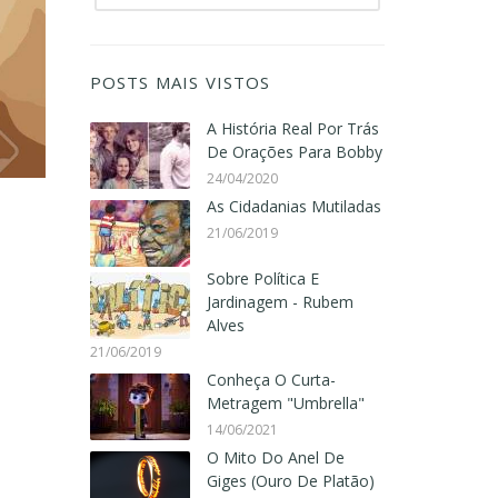
POSTS MAIS VISTOS
A História Real Por Trás
De Orações Para Bobby
24/04/2020
As Cidadanias Mutiladas
21/06/2019
Sobre Política E
Jardinagem - Rubem
Alves
21/06/2019
Conheça O Curta-
Metragem "Umbrella"
14/06/2021
O Mito Do Anel De
Giges (Ouro De Platão)