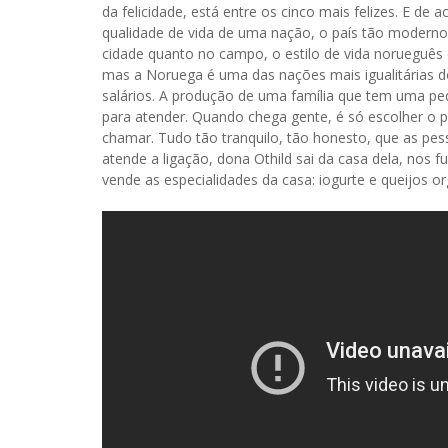
da felicidade, está entre os cinco mais felizes. E
qualidade de vida de uma nação, o país tão moderno
cidade quanto no campo, o estilo de vida norueguês 
mas a Noruega é uma das nações mais igualitárias d
salários. A produção de uma família que tem uma pe
para atender. Quando chega gente, é só escolher o p
chamar. Tudo tão tranquilo, tão honesto, que as pe
atende a ligação, dona Othild sai da casa dela, nos fu
vende as especialidades da casa: iogurte e queijos or