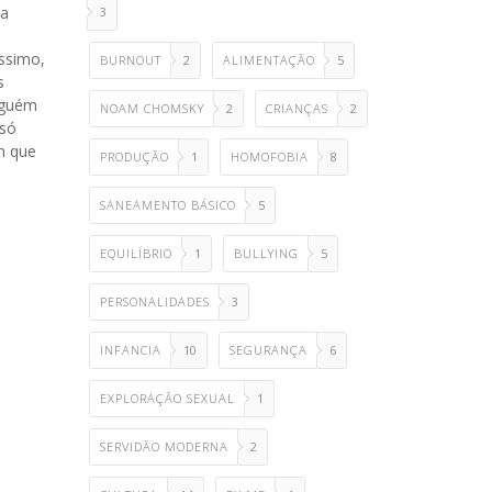
 a
3
íssimo,
BURNOUT
2
ALIMENTAÇÃO
5
s
nguém
NOAM CHOMSKY
2
CRIANÇAS
2
 só
m que
PRODUÇÃO
1
HOMOFOBIA
8
SANEAMENTO BÁSICO
5
EQUILÍBRIO
1
BULLYING
5
PERSONALIDADES
3
INFANCIA
10
SEGURANÇA
6
EXPLORAÇÃO SEXUAL
1
SERVIDÃO MODERNA
2