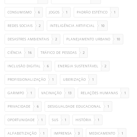
CONSUMISMO
6
JOGOS
1
PADRÃO ESTÉTICO
1
REDES SOCIAIS
2
INTELIGÊNCIA ARTIFICIAL
10
DESASTRES AMBIENTAIS
2
PLANEJAMENTO URBANO
10
CIÊNCIA
16
TRÁFICO DE PESSOAS
2
INCLUSÃO DIGITAL
6
ENERGIA SUSTENTÁVEL
2
PROFISSIONALIZAÇÃO
1
UBERIZAÇÃO
1
GARIMPO
1
VACINAÇÃO
13
RELAÇÕES HUMANAS
1
PRIVACIDADE
6
DESIGUALDADE EDUCACIONAL
1
OPORTUNIDADE
1
SUS
1
HISTÓRIA
1
ALFABETIZAÇÃO
1
IMPRENSA
3
MEDICAMENTO
1