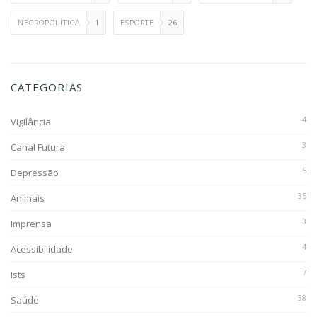
NECROPOLÍTICA
1
ESPORTE
26
CATEGORIAS
4
Vigilância
3
Canal Futura
5
Depressão
35
Animais
3
Imprensa
4
Acessibilidade
7
Ists
38
Saúde