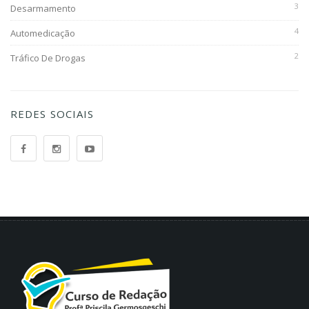
3
Desarmamento
4
Automedicação
2
Tráfico De Drogas
REDES SOCIAIS