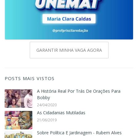
GARANTIR MINHA VAGA AGORA
POSTS MAIS VISTOS
A História Real Por Trás De Orações Para
Bobby
24/04/2020
As Cidadanias Mutiladas
21/06/2019
Sobre Política E Jardinagem - Rubem Alves