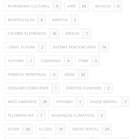
PATRIMONIO CULTURAL
5
ARTE
24
MUSICAS
6
MANIPULAÇÃO
8
EMPATIA
3
CIGARRO ELETRÔNICO
16
DROGAS
7
CANAL FUTURA
2
SISTEMA PENITENCIÁRIO
14
AUTISMO
1
CIDADANIA
4
FOME
5
POBREZA MENSTRUAL
6
IDOSO
23
CONSUMO CONSCIENTE
1
DIREITOS HUMANOS
2
MEIO AMBIENTE
29
ATIVISMO
1
SAÚDE MENTAL
7
TELEMEDICINA
7
MUDANÇAS CLIMÁTICAS
3
SAUDE
24
ÁLCOOL
10
ABUSO SEXUAL
24