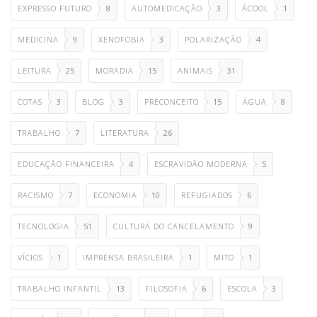
EXPRESSO FUTURO
8
AUTOMEDICAÇÃO
3
ÁCOOL
1
MEDICINA
9
XENOFOBIA
3
POLARIZAÇÃO
4
LEITURA
25
MORADIA
15
ANIMAIS
31
COTAS
3
BLOG
3
PRECONCEITO
15
ÁGUA
8
TRABALHO
7
LITERATURA
26
EDUCAÇÃO FINANCEIRA
4
ESCRAVIDÃO MODERNA
5
RACISMO
7
ECONOMIA
10
REFUGIADOS
6
TECNOLOGIA
51
CULTURA DO CANCELAMENTO
9
VÍCIOS
1
IMPRENSA BRASILEIRA
1
MITO
1
TRABALHO INFANTIL
13
FILOSOFIA
6
ESCOLA
3