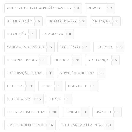
CULTURA DE TRANSGRESSÃO DAS LEIS
3
BURNOUT
2
ALIMENTAÇÃO
5
NOAM CHOMSKY
2
CRIANÇAS
2
PRODUÇÃO
1
HOMOFOBIA
8
SANEAMENTO BÁSICO
5
EQUILÍBRIO
1
BULLYING
5
PERSONALIDADES
3
INFANCIA
10
SEGURANÇA
6
EXPLORAÇÃO SEXUAL
1
SERVIDÃO MODERNA
2
CULTURA
14
FILME
1
OBESIDADE
1
RUBEM ALVES
15
IDOSOS
1
DESIGUALDADE SOCIAL
30
GÊNERO
1
TRÂNSITO
1
EMPREENDEDORISMO
16
SEGURANÇA ALIMENTAR
3