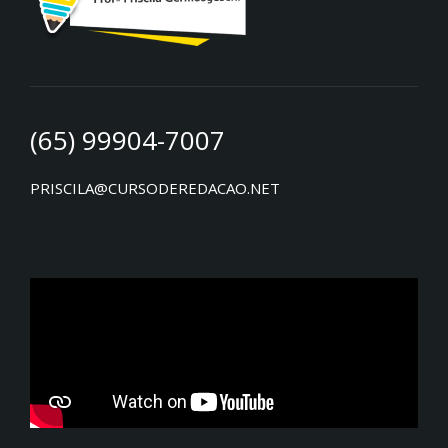
(65) 99904-7007
PRISCILA@CURSODEREDACAO.NET