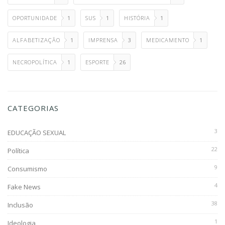
OPORTUNIDADE
1
SUS
1
HISTÓRIA
1
ALFABETIZAÇÃO
1
IMPRENSA
3
MEDICAMENTO
1
NECROPOLÍTICA
1
ESPORTE
26
CATEGORIAS
3
EDUCAÇÃO SEXUAL
22
Política
9
Consumismo
4
Fake News
38
Inclusão
1
Ideologia