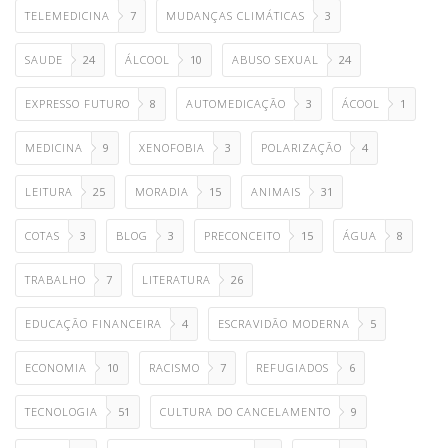
TELEMEDICINA
7
MUDANÇAS CLIMÁTICAS
3
SAUDE
24
ÁLCOOL
10
ABUSO SEXUAL
24
EXPRESSO FUTURO
8
AUTOMEDICAÇÃO
3
ÁCOOL
1
MEDICINA
9
XENOFOBIA
3
POLARIZAÇÃO
4
LEITURA
25
MORADIA
15
ANIMAIS
31
COTAS
3
BLOG
3
PRECONCEITO
15
ÁGUA
8
TRABALHO
7
LITERATURA
26
EDUCAÇÃO FINANCEIRA
4
ESCRAVIDÃO MODERNA
5
ECONOMIA
10
RACISMO
7
REFUGIADOS
6
TECNOLOGIA
51
CULTURA DO CANCELAMENTO
9