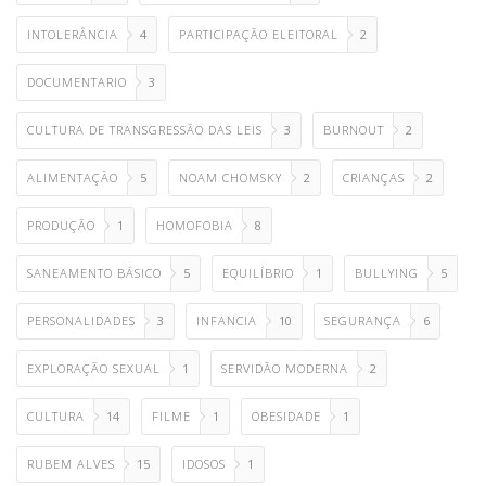
INTOLERÂNCIA
4
PARTICIPAÇÃO ELEITORAL
2
DOCUMENTARIO
3
CULTURA DE TRANSGRESSÃO DAS LEIS
3
BURNOUT
2
ALIMENTAÇÃO
5
NOAM CHOMSKY
2
CRIANÇAS
2
PRODUÇÃO
1
HOMOFOBIA
8
SANEAMENTO BÁSICO
5
EQUILÍBRIO
1
BULLYING
5
PERSONALIDADES
3
INFANCIA
10
SEGURANÇA
6
EXPLORAÇÃO SEXUAL
1
SERVIDÃO MODERNA
2
CULTURA
14
FILME
1
OBESIDADE
1
RUBEM ALVES
15
IDOSOS
1