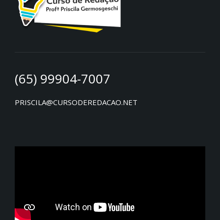
(65) 99904-7007
PRISCILA@CURSODEREDACAO.NET