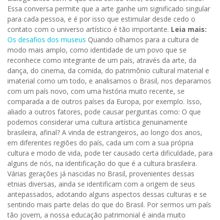
Essa conversa permite que a arte ganhe um significado singular
para cada pessoa, e é por isso que estimular desde cedo o
contato com o universo artístico é tão importante.
Leia mais:
Os desafios dos museus
Quando olhamos para a cultura de
modo mais amplo, como identidade de um povo que se
reconhece como integrante de um país, através da arte, da
dança, do cinema, da comida, do patrimônio cultural material e
imaterial como um todo, e analisamos o Brasil, nos deparamos
com um país novo, com uma história muito recente, se
comparada a de outros países da Europa, por exemplo. Isso,
aliado a outros fatores, pode causar perguntas como: O que
podemos considerar uma cultura artística genuinamente
brasileira, afinal? A vinda de estrangeiros, ao longo dos anos,
em diferentes regiões do país, cada um com a sua própria
cultura e modo de vida, pode ter causado certa dificuldade, para
alguns de nós, na identificação do que é a cultura brasileira.
Várias gerações já nascidas no Brasil, provenientes dessas
etnias diversas, ainda se identificam com a origem de seus
antepassados, adotando alguns aspectos dessas culturas e se
sentindo mais parte delas do que do Brasil. Por sermos um país
tão jovem, a nossa educação patrimonial é ainda muito