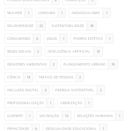
MULHER
1
CONSUMO
1
INDIVIDUALISMO
1
SOLIDARIEDADE
22
SUSTENTABILIDADE
18
CONSUMISMO
6
JOGOS
1
PADRÃO ESTÉTICO
1
REDES SOCIAIS
2
INTELIGÊNCIA ARTIFICIAL
10
DESASTRES AMBIENTAIS
2
PLANEJAMENTO URBANO
10
CIÊNCIA
16
TRÁFICO DE PESSOAS
2
INCLUSÃO DIGITAL
6
ENERGIA SUSTENTÁVEL
2
PROFISSIONALIZAÇÃO
1
UBERIZAÇÃO
1
GARIMPO
1
VACINAÇÃO
13
RELAÇÕES HUMANAS
1
PRIVACIDADE
6
DESIGUALDADE EDUCACIONAL
1