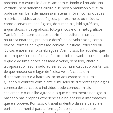
precária, e o estímulo à arte também é tímido e limitado. Na
verdade, nem sabemos direito que nosso patrimônio cultural
pode ser um bem de natureza material imóvel, como cidades
históricas e sítios arqueológicos, por exemplo, ou móveis,
como acervos museológicos, documentais, bibliográficos,
arquivísticos, videográficos, fotográficos e cinematográficos.
Também são considerados patrimônio cultural, mas de
natureza imaterial, práticas e domínios da vida social, como
ofícios, formas de expressão cênicas, plásticas, musicais ou
lúdicas e até mesmo celebrações. Além disso, há aqueles que
acham que só o que é novo é bom e interessante, ou seja, tudo
o que é de uma época passada é velho, sem uso, chato e
ultrapassado. Isso, aliado ao senso comum cultivado por tantos
de que museu só é lugar de “coisa velha”, causa um
distanciamento e a baixa visitação aos espaços culturais.
Quando o contato com a arte e museus de diferentes tipologias
começa desde cedo, o indivíduo pode conhecer mais
sabiamente o que lhe agrada e o que ele realmente não gosta,
baseado nas próprias experiências e no acesso a informações
que ele obteve. Por isso, o trabalho dentro da sala de aula é
parte fundamental para a formação do senso crítico dos