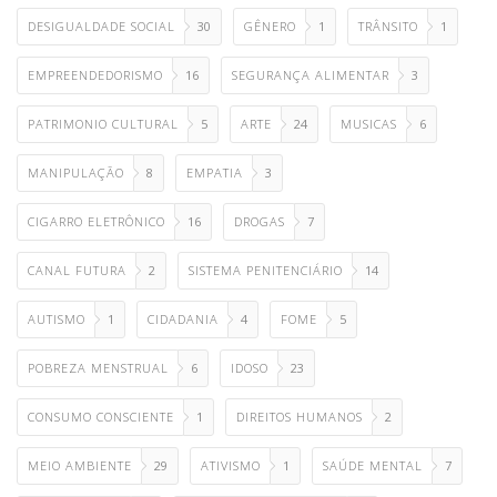
DESIGUALDADE SOCIAL
30
GÊNERO
1
TRÂNSITO
1
EMPREENDEDORISMO
16
SEGURANÇA ALIMENTAR
3
PATRIMONIO CULTURAL
5
ARTE
24
MUSICAS
6
MANIPULAÇÃO
8
EMPATIA
3
CIGARRO ELETRÔNICO
16
DROGAS
7
CANAL FUTURA
2
SISTEMA PENITENCIÁRIO
14
AUTISMO
1
CIDADANIA
4
FOME
5
POBREZA MENSTRUAL
6
IDOSO
23
CONSUMO CONSCIENTE
1
DIREITOS HUMANOS
2
MEIO AMBIENTE
29
ATIVISMO
1
SAÚDE MENTAL
7