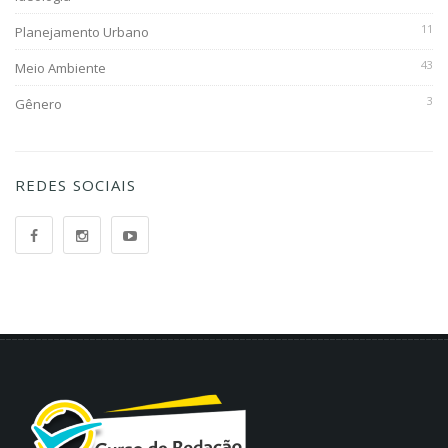
11
Planejamento Urbano
43
Meio Ambiente
3
Gênero
REDES SOCIAIS