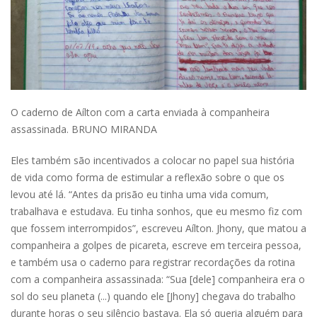
O caderno de Aílton com a carta enviada à companheira
assassinada. BRUNO MIRANDA
Eles também são incentivados a colocar no papel sua história
de vida como forma de estimular a reflexão sobre o que os
levou até lá. “Antes da prisão eu tinha uma vida comum,
trabalhava e estudava. Eu tinha sonhos, que eu mesmo fiz com
que fossem interrompidos”, escreveu Aílton. Jhony, que matou a
companheira a golpes de picareta, escreve em terceira pessoa,
e também usa o caderno para registrar recordações da rotina
com a companheira assassinada: “Sua [dele] companheira era o
sol do seu planeta (...) quando ele [Jhony] chegava do trabalho
durante horas o seu silêncio bastava. Ela só queria alguém para