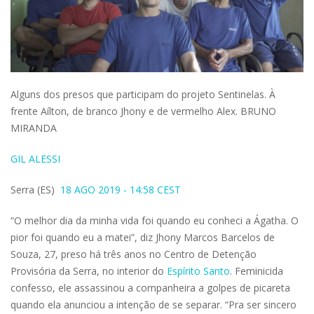
Alguns dos presos que participam do projeto Sentinelas. À
frente Aílton, de branco Jhony e de vermelho Alex. BRUNO
MIRANDA
GIL ALESSI
Serra (ES)
18 AGO 2019 - 14:58 CEST
“O melhor dia da minha vida foi quando eu conheci a Ágatha. O
pior foi quando eu a matei”, diz Jhony Marcos Barcelos de
Souza, 27, preso há três anos no Centro de Detenção
Provisória da Serra, no interior do
Espírito Santo
. Feminicida
confesso, ele assassinou a companheira a golpes de picareta
quando ela anunciou a intenção de se separar. “Pra ser sincero