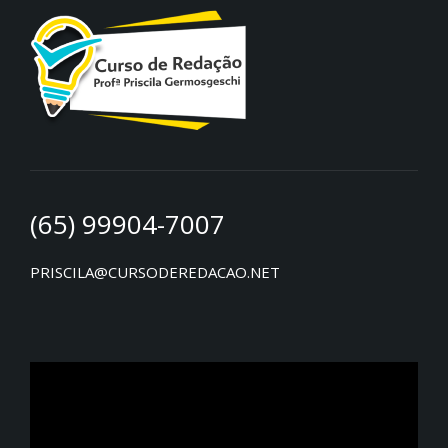
(65) 99904-7007
PRISCILA@CURSODEREDACAO.NET