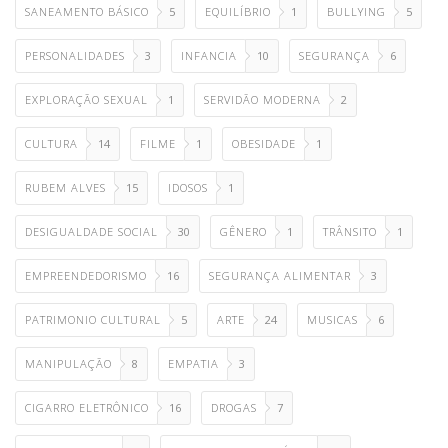
SANEAMENTO BÁSICO
5
EQUILÍBRIO
1
BULLYING
5
PERSONALIDADES
3
INFANCIA
10
SEGURANÇA
6
EXPLORAÇÃO SEXUAL
1
SERVIDÃO MODERNA
2
CULTURA
14
FILME
1
OBESIDADE
1
RUBEM ALVES
15
IDOSOS
1
DESIGUALDADE SOCIAL
30
GÊNERO
1
TRÂNSITO
1
EMPREENDEDORISMO
16
SEGURANÇA ALIMENTAR
3
PATRIMONIO CULTURAL
5
ARTE
24
MUSICAS
6
MANIPULAÇÃO
8
EMPATIA
3
CIGARRO ELETRÔNICO
16
DROGAS
7