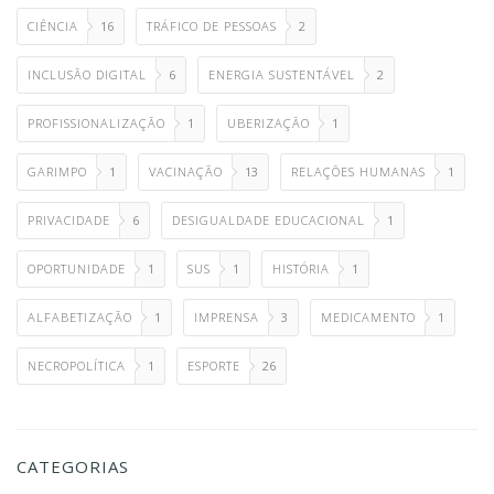
CIÊNCIA
16
TRÁFICO DE PESSOAS
2
INCLUSÃO DIGITAL
6
ENERGIA SUSTENTÁVEL
2
PROFISSIONALIZAÇÃO
1
UBERIZAÇÃO
1
GARIMPO
1
VACINAÇÃO
13
RELAÇÕES HUMANAS
1
PRIVACIDADE
6
DESIGUALDADE EDUCACIONAL
1
OPORTUNIDADE
1
SUS
1
HISTÓRIA
1
ALFABETIZAÇÃO
1
IMPRENSA
3
MEDICAMENTO
1
NECROPOLÍTICA
1
ESPORTE
26
CATEGORIAS