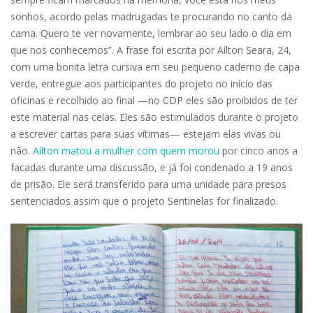
sonhos, acordo pelas madrugadas te procurando no canto da
cama. Quero te ver novamente, lembrar ao seu lado o dia em
que nos conhecemos”. A frase foi escrita por Aílton Seara, 24,
com uma bonita letra cursiva em seu pequeno caderno de capa
verde, entregue aos participantes do projeto no início das
oficinas e recolhido ao final —no CDP eles são proibidos de ter
este material nas celas. Eles são estimulados durante o projeto
a escrever cartas para suas vítimas— estejam elas vivas ou
não.
Aílton matou a mulher com quem morou
por cinco anos a
facadas durante uma discussão, e já foi condenado a 19 anos
de prisão. Ele será transferido para uma unidade para presos
sentenciados assim que o projeto Sentinelas for finalizado.