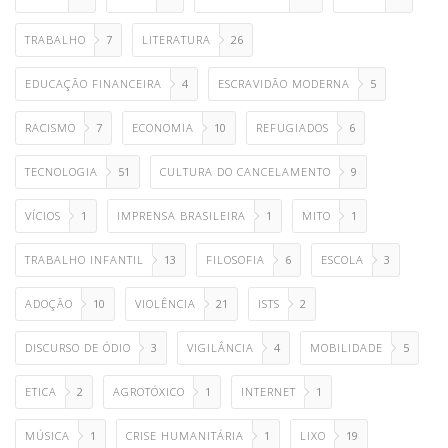
TRABALHO
7
LITERATURA
26
EDUCAÇÃO FINANCEIRA
4
ESCRAVIDÃO MODERNA
5
RACISMO
7
ECONOMIA
10
REFUGIADOS
6
TECNOLOGIA
51
CULTURA DO CANCELAMENTO
9
VÍCIOS
1
IMPRENSA BRASILEIRA
1
MITO
1
TRABALHO INFANTIL
13
FILOSOFIA
6
ESCOLA
3
ADOÇÃO
10
VIOLÊNCIA
21
ISTS
2
DISCURSO DE ÓDIO
3
VIGILÂNCIA
4
MOBILIDADE
5
ETICA
2
AGROTÓXICO
1
INTERNET
1
MÚSICA
1
CRISE HUMANITÁRIA
1
LIXO
19