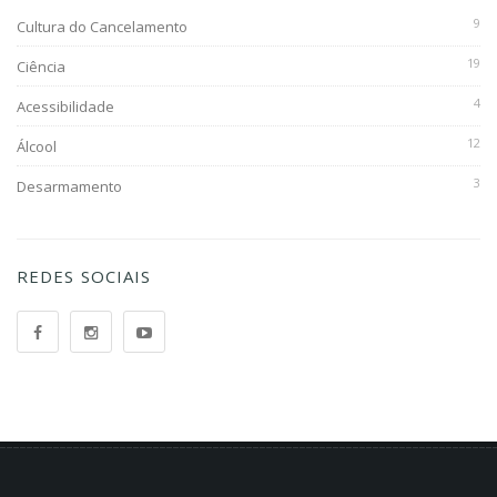
9
Cultura do Cancelamento
19
Ciência
4
Acessibilidade
12
Álcool
3
Desarmamento
REDES SOCIAIS