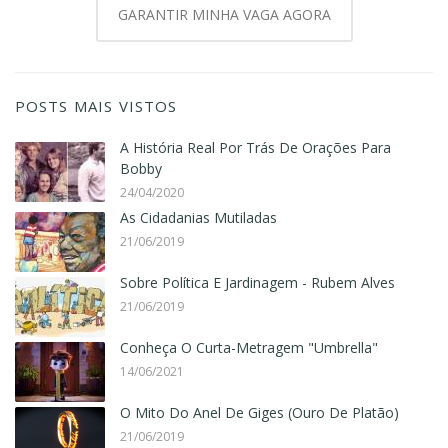
GARANTIR MINHA VAGA AGORA
POSTS MAIS VISTOS
A História Real Por Trás De Orações Para
Bobby
24/04/2020
As Cidadanias Mutiladas
21/06/2019
Sobre Política E Jardinagem - Rubem Alves
21/06/2019
Conheça O Curta-Metragem "Umbrella"
14/06/2021
O Mito Do Anel De Giges (Ouro De Platão)
21/06/2019