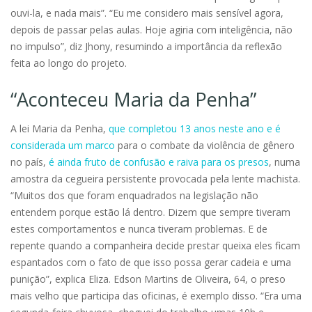
ouvi-la, e nada mais”. “Eu me considero mais sensível agora,
depois de passar pelas aulas. Hoje agiria com inteligência, não
no impulso”, diz Jhony, resumindo a importância da reflexão
feita ao longo do projeto.
“Aconteceu Maria da Penha”
A lei Maria da Penha,
que completou 13 anos neste ano e é
considerada um marco
para o combate da violência de gênero
no país,
é ainda fruto de confusão e raiva para os presos
, numa
amostra da cegueira persistente provocada pela lente machista.
“Muitos dos que foram enquadrados na legislação não
entendem porque estão lá dentro. Dizem que sempre tiveram
estes comportamentos e nunca tiveram problemas. E de
repente quando a companheira decide prestar queixa eles ficam
espantados com o fato de que isso possa gerar cadeia e uma
punição”, explica Eliza. Edson Martins de Oliveira, 64, o preso
mais velho que participa das oficinas, é exemplo disso. “Era uma