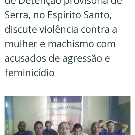
de Detenção provisória de
Serra, no Espírito Santo,
discute violência contra a
mulher e machismo com
acusados de agressão e
feminicídio