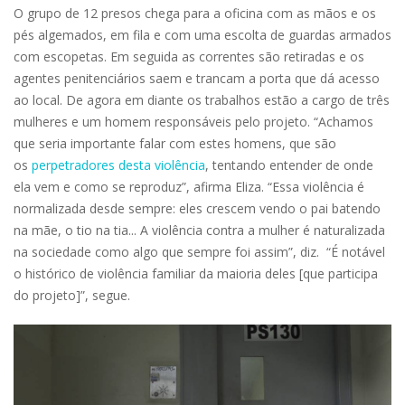
O grupo de 12 presos chega para a oficina com as mãos e os
pés algemados, em fila e com uma escolta de guardas armados
com escopetas. Em seguida as correntes são retiradas e os
agentes penitenciários saem e trancam a porta que dá acesso
ao local. De agora em diante os trabalhos estão a cargo de três
mulheres e um homem responsáveis pelo projeto. “Achamos
que seria importante falar com estes homens, que são
os
perpetradores desta violência
, tentando entender de onde
ela vem e como se reproduz”, afirma Eliza. “Essa violência é
normalizada desde sempre: eles crescem vendo o pai batendo
na mãe, o tio na tia... A violência contra a mulher é naturalizada
na sociedade como algo que sempre foi assim”, diz. “É notável
o histórico de violência familiar da maioria deles [que participa
do projeto]”, segue.