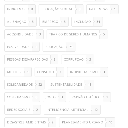
INDIGENAS
8
EDUCAÇÃO SEXUAL
3
FAKE NEWS
1
ALIENAÇÃO
3
EMPREGO
3
INCLUSÃO
34
ACESSIBILIDADE
3
TRAFICO DE SERES HUMANOS
5
PÓS-VERDADE
1
EDUCAÇÃO
73
PESSOAS DESAPARECIDAS
8
CORRUPÇÃO
3
MULHER
1
CONSUMO
1
INDIVIDUALISMO
1
SOLIDARIEDADE
22
SUSTENTABILIDADE
18
CONSUMISMO
6
JOGOS
1
PADRÃO ESTÉTICO
1
REDES SOCIAIS
2
INTELIGÊNCIA ARTIFICIAL
10
DESASTRES AMBIENTAIS
2
PLANEJAMENTO URBANO
10