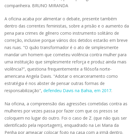
companheira. BRUNO MIRANDA
A oficina acaba por alimentar o debate, presente também
dentro das correntes feministas, sobre a prisão e o aumento da
pena para crimes de gênero como instrumento solitário de
correção, inclusive porque vários dos detidos estarão em breve
nas ruas. "O quão transformador é o ato de simplesmente
mandar um homem que cometeu violência contra mulher para
uma instituição que simplesmente reforça e produz ainda mais
violência?", questiona frequentemente a filósofa norte-
americana Angela Davis. "Adotar o encarceramento como
estratégia é nos abster de pensar outras formas de
responsabilização",
defendeu Davis na Bahia, em 2017
.
Na oficina, a compreensão das agressões cometidas contra as
mulheres por vezes passa por fazer com que os presos se
coloquem no lugar do outro. Foi o caso de Z. (que não quis ser
identificado pela reportagem), enquadrado na Lei Maria da
Penha por ameaçar colocar fogo na casa com a irmã dentro.