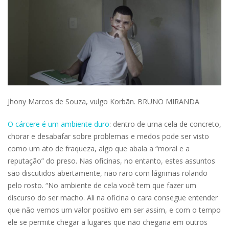
Jhony Marcos de Souza, vulgo Korbãn. BRUNO MIRANDA
O cárcere é um ambiente duro
: dentro de uma cela de concreto,
chorar e desabafar sobre problemas e medos pode ser visto
como um ato de fraqueza, algo que abala a “moral e a
reputação” do preso. Nas oficinas, no entanto, estes assuntos
são discutidos abertamente, não raro com lágrimas rolando
pelo rosto. “No ambiente de cela você tem que fazer um
discurso do ser macho. Ali na oficina o cara consegue entender
que não vemos um valor positivo em ser assim, e com o tempo
ele se permite chegar a lugares que não chegaria em outros