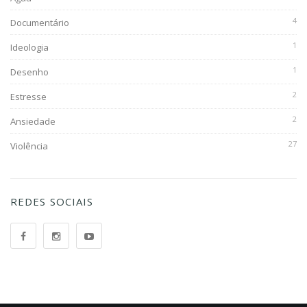
4
Documentário
1
Ideologia
1
Desenho
2
Estresse
2
Ansiedade
27
Violência
REDES SOCIAIS