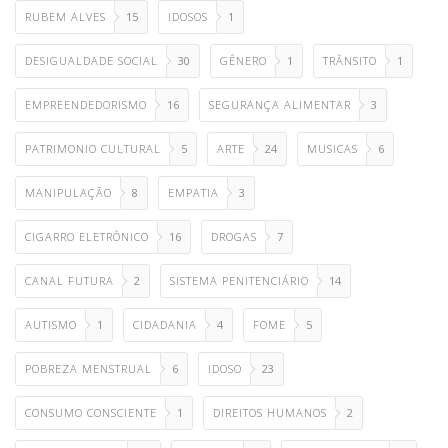
RUBEM ALVES
15
IDOSOS
1
DESIGUALDADE SOCIAL
30
GÊNERO
1
TRÂNSITO
1
EMPREENDEDORISMO
16
SEGURANÇA ALIMENTAR
3
PATRIMONIO CULTURAL
5
ARTE
24
MUSICAS
6
MANIPULAÇÃO
8
EMPATIA
3
CIGARRO ELETRÔNICO
16
DROGAS
7
CANAL FUTURA
2
SISTEMA PENITENCIÁRIO
14
AUTISMO
1
CIDADANIA
4
FOME
5
POBREZA MENSTRUAL
6
IDOSO
23
CONSUMO CONSCIENTE
1
DIREITOS HUMANOS
2