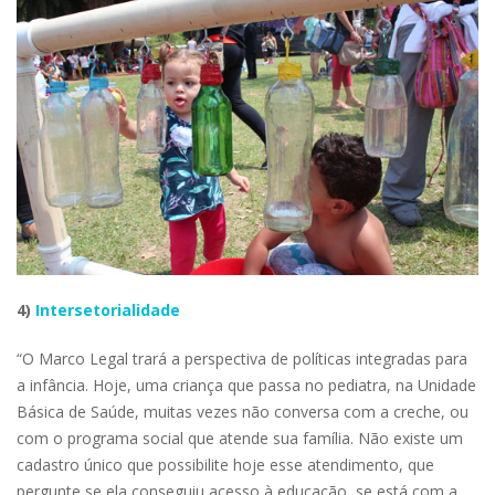
4)
Intersetorialidade
“O Marco Legal trará a perspectiva de políticas integradas para
a infância. Hoje, uma criança que passa no pediatra, na Unidade
Básica de Saúde, muitas vezes não conversa com a creche, ou
com o programa social que atende sua família. Não existe um
cadastro único que possibilite hoje esse atendimento, que
pergunte se ela conseguiu acesso à educação, se está com a