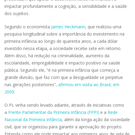
impactar profundamente a cognição, a sensibilidade e a saúde
dos sujeitos.
Segundo o economista
James Heckmann
, que realizou uma
pesquisa longitudinal sobre a importância do investimento na
primeira infância ao longo de quarenta anos, a cada dólar
investido nessa etapa, a sociedade recebe sete em retorno.
Além disso, há redução na criminalidade, aumento da
escolaridade, empregabilidade e impacto positivo na saúde
pública. Segundo ele, “é na primeira infância que começa a
grande divisão, que faz com que a desigualdade se perpetue
nas gerações posteriores”,
afirmou em visita ao Brasil, em
2009.
O PL vinha sendo levado adiante, através de iniciativas como
a
Frente Parlamentar da Primeira Infância (FPPI)
e a
Rede
Nacional da Primeira Infância
, além da longa ação da sociedade
civil, que se organizou para garantir a aprovação do projeto.
Entenda como ele pode impactar aos primeiros anos de vida de