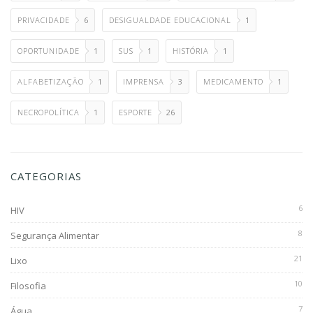
PRIVACIDADE
6
DESIGUALDADE EDUCACIONAL
1
OPORTUNIDADE
1
SUS
1
HISTÓRIA
1
ALFABETIZAÇÃO
1
IMPRENSA
3
MEDICAMENTO
1
NECROPOLÍTICA
1
ESPORTE
26
CATEGORIAS
6
HIV
8
Segurança Alimentar
21
Lixo
10
Filosofia
7
Água