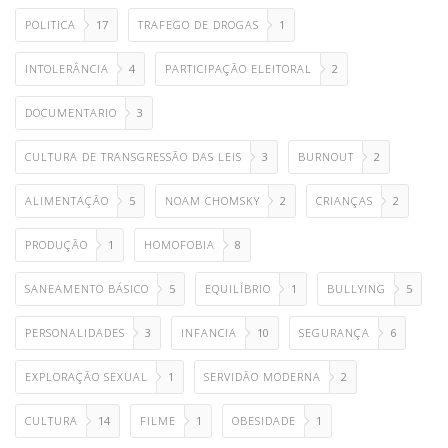
POLITICA
17
TRAFEGO DE DROGAS
1
INTOLERÂNCIA
4
PARTICIPAÇÃO ELEITORAL
2
DOCUMENTARIO
3
CULTURA DE TRANSGRESSÃO DAS LEIS
3
BURNOUT
2
ALIMENTAÇÃO
5
NOAM CHOMSKY
2
CRIANÇAS
2
PRODUÇÃO
1
HOMOFOBIA
8
SANEAMENTO BÁSICO
5
EQUILÍBRIO
1
BULLYING
5
PERSONALIDADES
3
INFANCIA
10
SEGURANÇA
6
EXPLORAÇÃO SEXUAL
1
SERVIDÃO MODERNA
2
CULTURA
14
FILME
1
OBESIDADE
1