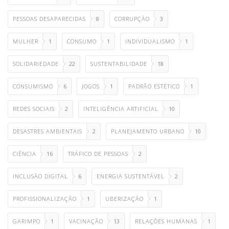
PESSOAS DESAPARECIDAS
8
CORRUPÇÃO
3
MULHER
1
CONSUMO
1
INDIVIDUALISMO
1
SOLIDARIEDADE
22
SUSTENTABILIDADE
18
CONSUMISMO
6
JOGOS
1
PADRÃO ESTÉTICO
1
REDES SOCIAIS
2
INTELIGÊNCIA ARTIFICIAL
10
DESASTRES AMBIENTAIS
2
PLANEJAMENTO URBANO
10
CIÊNCIA
16
TRÁFICO DE PESSOAS
2
INCLUSÃO DIGITAL
6
ENERGIA SUSTENTÁVEL
2
PROFISSIONALIZAÇÃO
1
UBERIZAÇÃO
1
GARIMPO
1
VACINAÇÃO
13
RELAÇÕES HUMANAS
1