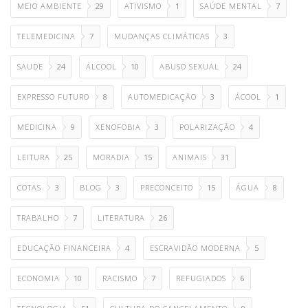
MEIO AMBIENTE
29
ATIVISMO
1
SAÚDE MENTAL
7
TELEMEDICINA
7
MUDANÇAS CLIMÁTICAS
3
SAUDE
24
ÁLCOOL
10
ABUSO SEXUAL
24
EXPRESSO FUTURO
8
AUTOMEDICAÇÃO
3
ÁCOOL
1
MEDICINA
9
XENOFOBIA
3
POLARIZAÇÃO
4
LEITURA
25
MORADIA
15
ANIMAIS
31
COTAS
3
BLOG
3
PRECONCEITO
15
ÁGUA
8
TRABALHO
7
LITERATURA
26
EDUCAÇÃO FINANCEIRA
4
ESCRAVIDÃO MODERNA
5
ECONOMIA
10
RACISMO
7
REFUGIADOS
6