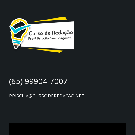
(65) 99904-7007
PRISCILA@CURSODEREDACAO.NET