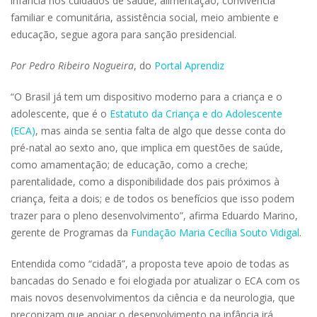
infância nos cuidados de saúde, alimentação, convivência
familiar e comunitária, assistência social, meio ambiente e
educação, segue agora para sanção presidencial.
Por Pedro Ribeiro Nogueira
, do
Portal Aprendiz
“O Brasil já tem um dispositivo moderno para a criança e o
adolescente, que é o
Estatuto da Criança e do Adolescente
(ECA)
, mas ainda se sentia falta de algo que desse conta do
pré-natal ao sexto ano, que implica em questões de saúde,
como amamentação; de educação, como a creche;
parentalidade, como a disponibilidade dos pais próximos à
criança, feita a dois; e de todos os benefícios que isso podem
trazer para o pleno desenvolvimento”, afirma Eduardo Marino,
gerente de Programas da
Fundação Maria Cecília Souto Vidigal
.
Entendida como “cidadã”, a proposta teve apoio de todas as
bancadas do Senado e foi elogiada por atualizar o ECA com os
mais novos desenvolvimentos da ciência e da neurologia, que
preconizam que apoiar o desenvolvimento na infância irá