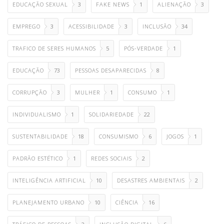
EDUCAÇÃO SEXUAL
3
FAKE NEWS
1
ALIENAÇÃO
3
EMPREGO
3
ACESSIBILIDADE
3
INCLUSÃO
34
TRAFICO DE SERES HUMANOS
5
PÓS-VERDADE
1
EDUCAÇÃO
73
PESSOAS DESAPARECIDAS
8
CORRUPÇÃO
3
MULHER
1
CONSUMO
1
INDIVIDUALISMO
1
SOLIDARIEDADE
22
SUSTENTABILIDADE
18
CONSUMISMO
6
JOGOS
1
PADRÃO ESTÉTICO
1
REDES SOCIAIS
2
INTELIGÊNCIA ARTIFICIAL
10
DESASTRES AMBIENTAIS
2
PLANEJAMENTO URBANO
10
CIÊNCIA
16