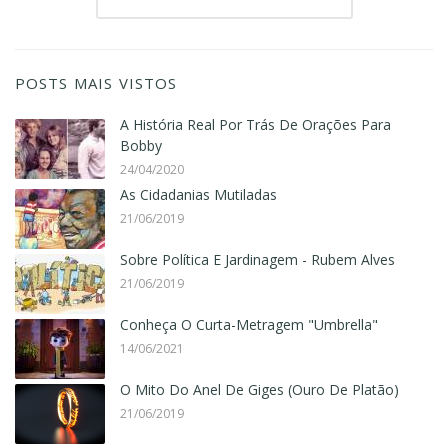
POSTS MAIS VISTOS
A História Real Por Trás De Orações Para
Bobby
24/04/2020
As Cidadanias Mutiladas
21/06/2019
Sobre Política E Jardinagem - Rubem Alves
21/06/2019
Conheça O Curta-Metragem "Umbrella"
14/06/2021
O Mito Do Anel De Giges (Ouro De Platão)
21/06/2019