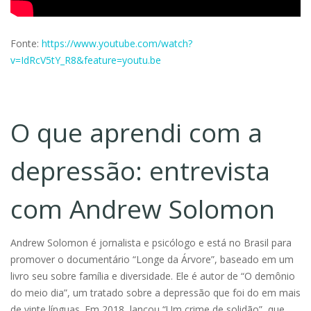
Fonte:
https://www.youtube.com/watch?
v=IdRcV5tY_R8&feature=youtu.be
O que aprendi com a
depressão: entrevista
com Andrew Solomon
Andrew Solomon é jornalista e psicólogo e está no Brasil para
promover o documentário “Longe da Árvore”, baseado em um
livro seu sobre família e diversidade. Ele é autor de “O demônio
do meio dia”, um tratado sobre a depressão que foi do em mais
de vinte línguas. Em 2018, lançou “Um crime de solidão”, que