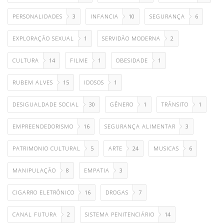
PERSONALIDADES
3
INFANCIA
10
SEGURANÇA
6
EXPLORAÇÃO SEXUAL
1
SERVIDÃO MODERNA
2
CULTURA
14
FILME
1
OBESIDADE
1
RUBEM ALVES
15
IDOSOS
1
DESIGUALDADE SOCIAL
30
GÊNERO
1
TRÂNSITO
1
EMPREENDEDORISMO
16
SEGURANÇA ALIMENTAR
3
PATRIMONIO CULTURAL
5
ARTE
24
MUSICAS
6
MANIPULAÇÃO
8
EMPATIA
3
CIGARRO ELETRÔNICO
16
DROGAS
7
CANAL FUTURA
2
SISTEMA PENITENCIÁRIO
14