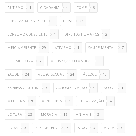
AUTISMO
1
CIDADANIA
4
FOME
5
POBREZA MENSTRUAL
6
IDOSO
23
CONSUMO CONSCIENTE
1
DIREITOS HUMANOS
2
MEIO AMBIENTE
29
ATIVISMO
1
SAÚDE MENTAL
7
TELEMEDICINA
7
MUDANÇAS CLIMÁTICAS
3
SAUDE
24
ABUSO SEXUAL
24
ÁLCOOL
10
EXPRESSO FUTURO
8
AUTOMEDICAÇÃO
3
ÁCOOL
1
MEDICINA
9
XENOFOBIA
3
POLARIZAÇÃO
4
LEITURA
25
MORADIA
15
ANIMAIS
31
COTAS
3
PRECONCEITO
15
BLOG
3
ÁGUA
8