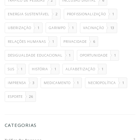
TRÁFICO DE PESSOAS
2
INCLUSÃO DIGITAL
6
ENERGIA SUSTENTÁVEL
2
PROFISSIONALIZAÇÃO
1
UBERIZAÇÃO
1
GARIMPO
1
VACINAÇÃO
13
RELAÇÕES HUMANAS
1
PRIVACIDADE
6
DESIGUALDADE EDUCACIONAL
1
OPORTUNIDADE
1
SUS
1
HISTÓRIA
1
ALFABETIZAÇÃO
1
IMPRENSA
3
MEDICAMENTO
1
NECROPOLÍTICA
1
ESPORTE
26
CATEGORIAS
3