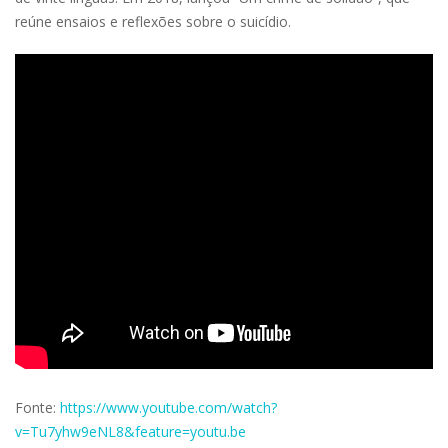
reúne ensaios e reflexões sobre o suicídio.
Fonte:
https://www.youtube.com/watch?
v=Tu7yhw9eNL8&feature=youtu.be