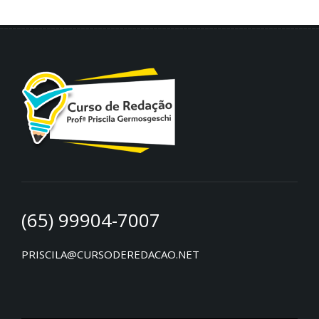
(65) 99904-7007
PRISCILA@CURSODEREDACAO.NET