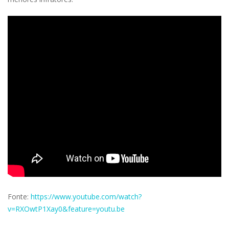
Fonte:
https://www.youtube.com/watch?
v=RXOwtP1Xay0&feature=youtu.be