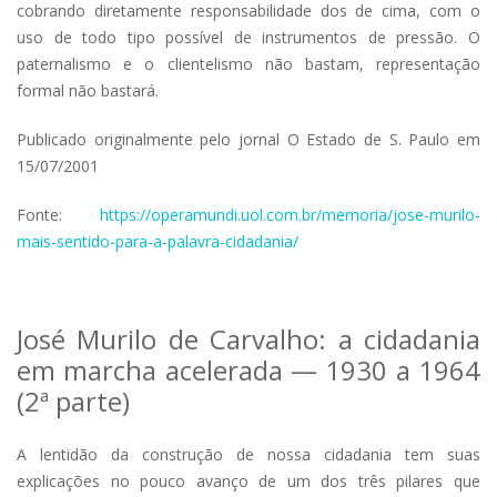
cobrando diretamente responsabilidade dos de cima, com o
uso de todo tipo possível de instrumentos de pressão. O
paternalismo e o clientelismo não bastam, representação
formal não bastará.
Publicado originalmente pelo jornal O Estado de S. Paulo em
15/07/2001
Fonte:
https://operamundi.uol.com.br/memoria/jose-murilo-
mais-sentido-para-a-palavra-cidadania/
José Murilo de Carvalho: a cidadania
em marcha acelerada — 1930 a 1964
(2ª parte)
A lentidão da construção de nossa cidadania tem suas
explicações no pouco avanço de um dos três pilares que