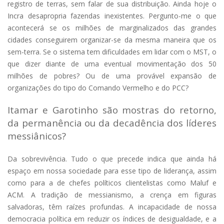
registro de terras, sem falar de sua distribuição. Ainda hoje o
Incra desapropria fazendas inexistentes. Pergunto-me o que
acontecerá se os milhões de marginalizados das grandes
cidades conseguirem organizar-se da mesma maneira que os
sem-terra. Se o sistema tem dificuldades em lidar com o MST, o
que dizer diante de uma eventual movimentação dos 50
milhões de pobres? Ou de uma provável expansão de
organizações do tipo do Comando Vermelho e do PCC?
Itamar e Garotinho são mostras do retorno,
da permanência ou da decadência dos líderes
messiânicos?
Da sobrevivência. Tudo o que precede indica que ainda há
espaço em nossa sociedade para esse tipo de liderança, assim
como para a de chefes políticos clientelistas como Maluf e
ACM. A tradição de messianismo, a crença em figuras
salvadoras, têm raízes profundas. A incapacidade de nossa
democracia política em reduzir os índices de desigualdade, e a