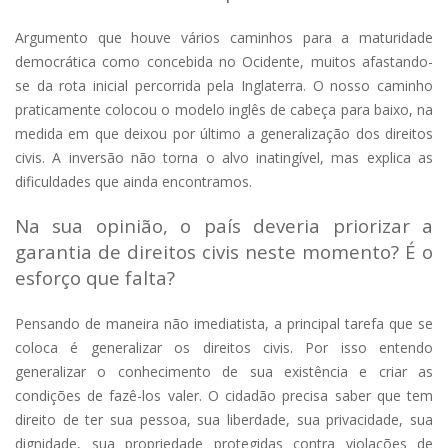
Argumento que houve vários caminhos para a maturidade
democrática como concebida no Ocidente, muitos afastando-
se da rota inicial percorrida pela Inglaterra. O nosso caminho
praticamente colocou o modelo inglês de cabeça para baixo, na
medida em que deixou por último a generalização dos direitos
civis. A inversão não torna o alvo inatingível, mas explica as
dificuldades que ainda encontramos.
Na sua opinião, o país deveria priorizar a
garantia de direitos civis neste momento? É o
esforço que falta?
Pensando de maneira não imediatista, a principal tarefa que se
coloca é generalizar os direitos civis. Por isso entendo
generalizar o conhecimento de sua existência e criar as
condições de fazê-los valer. O cidadão precisa saber que tem
direito de ter sua pessoa, sua liberdade, sua privacidade, sua
dignidade, sua propriedade protegidas contra violações de