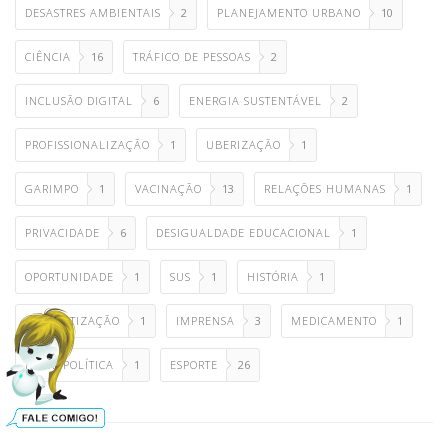
DESASTRES AMBIENTAIS
2
PLANEJAMENTO URBANO
10
CIÊNCIA
16
TRÁFICO DE PESSOAS
2
INCLUSÃO DIGITAL
6
ENERGIA SUSTENTÁVEL
2
PROFISSIONALIZAÇÃO
1
UBERIZAÇÃO
1
GARIMPO
1
VACINAÇÃO
13
RELAÇÕES HUMANAS
1
PRIVACIDADE
6
DESIGUALDADE EDUCACIONAL
1
OPORTUNIDADE
1
SUS
1
HISTÓRIA
1
ALFABETIZAÇÃO
1
IMPRENSA
3
MEDICAMENTO
1
NECROPOLÍTICA
1
ESPORTE
26