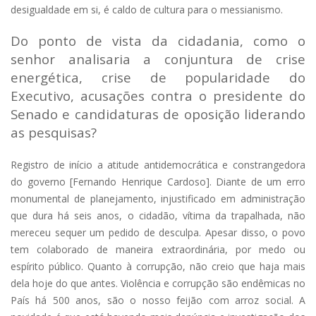
desigualdade em si, é caldo de cultura para o messianismo.
Do ponto de vista da cidadania, como o
senhor analisaria a conjuntura de crise
energética, crise de popularidade do
Executivo, acusações contra o presidente do
Senado e candidaturas de oposição liderando
as pesquisas?
Registro de início a atitude antidemocrática e constrangedora
do governo [Fernando Henrique Cardoso]. Diante de um erro
monumental de planejamento, injustificado em administração
que dura há seis anos, o cidadão, vítima da trapalhada, não
mereceu sequer um pedido de desculpa. Apesar disso, o povo
tem colaborado de maneira extraordinária, por medo ou
espírito público. Quanto à corrupção, não creio que haja mais
dela hoje do que antes. Violência e corrupção são endêmicas no
País há 500 anos, são o nosso feijão com arroz social. A