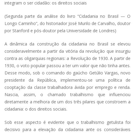
integram o ser cidadão: os direitos sociais
(Segunda parte da análise do livro “Cidadania no Brasil — O
Longo Caminho”, do historiador José Murilo de Carvalho, doutor
por Stanford e pós-doutor pela Universidade de Londres)
A dinâmica da construção da cidadania no Brasil se elevou
consideravelmente a partir da vitória da revolução que insurgiu
contra as oligarquias regionais: a Revolução de 1930. A partir de
1930, o voto popular passou a ter um valor que não tinha antes.
Desse modo, sob o comando do gaúcho Getúlio Vargas, novo
presidente da República, implementou-se uma política de
cooptação da classe trabalhadora ávida por emprego e renda.
Nascia, assim, o chamado trabalhismo que influenciou
diretamente a melhora de um dos três pilares que constroem a
cidadania: o dos direitos sociais.
Sob esse aspecto é evidente que o trabalhismo getulista foi
decisivo para a elevação da cidadania ante os consideráveis