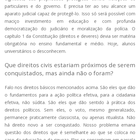
particulares e do governo. E precisa ter ao seu alcance um
aparato judicial capaz de protegê-lo. Isso só será possível com
maciço investimento em educação e com profunda
democratização do judiciário e moralização da polícia. O
capítulo 1 da Constituição (direitos e deveres) devia ser matéria
obrigatória no ensino fundamental e médio. Hoje, alunos
universitários o desconhecem.
Que direitos civis estariam próximos de serem
conquistados, mas ainda não o foram?
Falo nos direitos básicos mencionados acima. São eles que dão
o fundamentos para a ação política efetiva, para a cidadania
efetiva, não súdita. São eles que dão sentido à prática dos
direitos políticos. Sem eles, o voto, mesmo generalizado,
permanece praticamente classicista, ou apenas ritualista. Não
há direito novo a ser conquistado. Nosso problema emana
questão dos direitos que é semelhante ao que se coloca no
caso da educação e da riqueza. Eles se concentram em parcela