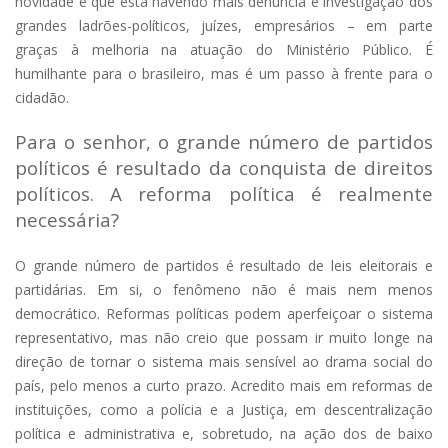
novidade é que está havendo mais denúncia e investigação dos
grandes ladrões-políticos, juízes, empresários – em parte
graças à melhoria na atuação do Ministério Público. É
humilhante para o brasileiro, mas é um passo à frente para o
cidadão.
Para o senhor, o grande número de partidos
políticos é resultado da conquista de direitos
políticos. A reforma política é realmente
necessária?
O grande número de partidos é resultado de leis eleitorais e
partidárias. Em si, o fenômeno não é mais nem menos
democrático. Reformas políticas podem aperfeiçoar o sistema
representativo, mas não creio que possam ir muito longe na
direção de tornar o sistema mais sensível ao drama social do
país, pelo menos a curto prazo. Acredito mais em reformas de
instituições, como a polícia e a Justiça, em descentralização
política e administrativa e, sobretudo, na ação dos de baixo