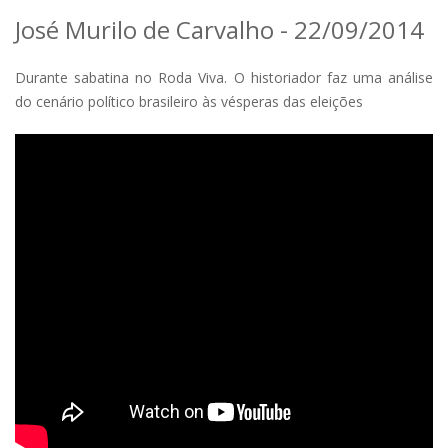
José Murilo de Carvalho - 22/09/2014
Durante sabatina no Roda Viva. O historiador faz uma análise
do cenário político brasileiro às vésperas das eleições