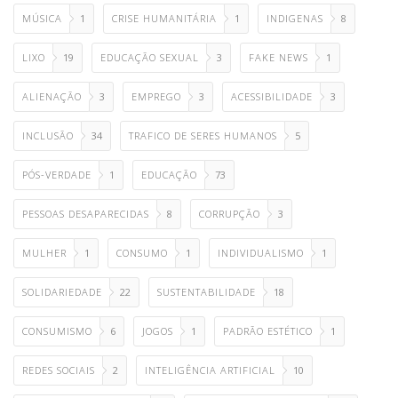
MÚSICA
1
CRISE HUMANITÁRIA
1
INDIGENAS
8
LIXO
19
EDUCAÇÃO SEXUAL
3
FAKE NEWS
1
ALIENAÇÃO
3
EMPREGO
3
ACESSIBILIDADE
3
INCLUSÃO
34
TRAFICO DE SERES HUMANOS
5
PÓS-VERDADE
1
EDUCAÇÃO
73
PESSOAS DESAPARECIDAS
8
CORRUPÇÃO
3
MULHER
1
CONSUMO
1
INDIVIDUALISMO
1
SOLIDARIEDADE
22
SUSTENTABILIDADE
18
CONSUMISMO
6
JOGOS
1
PADRÃO ESTÉTICO
1
REDES SOCIAIS
2
INTELIGÊNCIA ARTIFICIAL
10