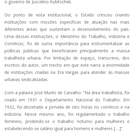
o governo de Juscelino Kubitschek.
Do ponto de vista institucional, o Estado cresceu criando
instituições com missões específicas de atuação nas mais
diferentes áreas que sustentam o desenvolvimento do país.
Uma dessas instituições, o Ministério do Trabalho, Indústria e
Comércio, foi de suma importância para instrumentalizar as
políticas públicas que beneficiaram principalmente a massa
trabalhista urbana. Por limitação de espaço, transcrevo, dos
escritos do autor, um trecho em que este narra a enormidade
de instituições criadas na Era Vargas para atender às massas
urbanas sindicalizadas.
Com a palavra José Murilo de Carvalho: “Na área trabalhista, foi
criado em 1931 o Departamento Nacional do Trabalho. Em
1932, foi decretada a jornada de oito horas no comércio e na
indústria. Nesse mesmo ano, foi regulamentado o trabalho
feminino, proibindo-se o trabalho noturno para mulheres e
estabelecendo-se salário igual para homens e mulheres [….]”.