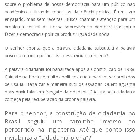
sobre o problema de nossa democracia para um público não
acadêmico, utilizando conceitos da ciência política. É um livro
engajado, mas sem receitas. Busca chamar a atenção para um
problema central de nossa sobrevivência democrática: como
fazer a democracia politica produzir igualdade social.
O senhor aponta que a palavra cidadania substituiu a palavra
povo na retórica política. Isso esvaziou o conceito?
A palavra cidadania foi banalizada após a Constituição de 1988.
Caiu até na boca de muitos políticos que deveriam ser proibidos
de usá-la. Banalizar é maneira sutil de esvaziar. Quem aguenta
mais ouvir falar em “resgate da cidadania”? A luta pela cidadania
começa pela recuperação da própria palavra.
Para o senhor, a construção da cidadania no
Brasil seguiu um caminho inverso ao
percorrido na Inglaterra. Até que ponto isso
inviabiliza a “cidadania plena”?