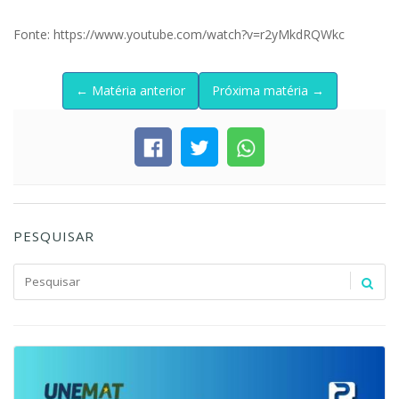
Fonte: https://www.youtube.com/watch?v=r2yMkdRQWkc
← Matéria anterior
Próxima matéria →
PESQUISAR