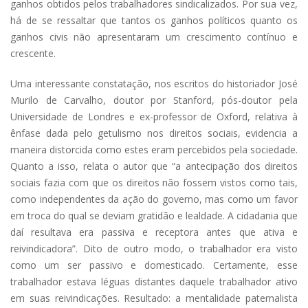
ganhos obtidos pelos trabalhadores sindicalizados. Por sua vez,
há de se ressaltar que tantos os ganhos políticos quanto os
ganhos civis não apresentaram um crescimento contínuo e
crescente.
Uma interessante constatação, nos escritos do historiador José
Murilo de Carvalho, doutor por Stanford, pós-doutor pela
Universidade de Londres e ex-professor de Oxford, relativa à
ênfase dada pelo getulismo nos direitos sociais, evidencia a
maneira distorcida como estes eram percebidos pela sociedade.
Quanto a isso, relata o autor que “a antecipação dos direitos
sociais fazia com que os direitos não fossem vistos como tais,
como independentes da ação do governo, mas como um favor
em troca do qual se deviam gratidão e lealdade. A cidadania que
daí resultava era passiva e receptora antes que ativa e
reivindicadora”. Dito de outro modo, o trabalhador era visto
como um ser passivo e domesticado. Certamente, esse
trabalhador estava léguas distantes daquele trabalhador ativo
em suas reivindicações. Resultado: a mentalidade paternalista