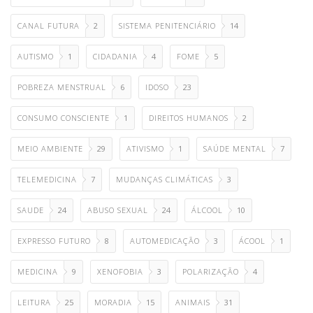
CANAL FUTURA
2
SISTEMA PENITENCIÁRIO
14
AUTISMO
1
CIDADANIA
4
FOME
5
POBREZA MENSTRUAL
6
IDOSO
23
CONSUMO CONSCIENTE
1
DIREITOS HUMANOS
2
MEIO AMBIENTE
29
ATIVISMO
1
SAÚDE MENTAL
7
TELEMEDICINA
7
MUDANÇAS CLIMÁTICAS
3
SAUDE
24
ABUSO SEXUAL
24
ÁLCOOL
10
EXPRESSO FUTURO
8
AUTOMEDICAÇÃO
3
ÁCOOL
1
MEDICINA
9
XENOFOBIA
3
POLARIZAÇÃO
4
LEITURA
25
MORADIA
15
ANIMAIS
31