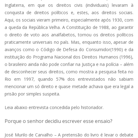
Inglaterra, em que os direitos civis (individuais) levaram à
conquista de direitos políticos e, estes, aos direitos sociais.
Aqui, os sociais vieram primeiro, especialmente após 1930, com
a queda da República Velha. A Constituição de 1988, ao garantir
o direito de voto aos analfabetos, tornou os direitos políticos
praticamente universais no país. Mas, enquanto isso, apesar de
avanços como o Código de Defesa do Consumidor(1990) e da
instituição do Programa Nacional dos Direitos Humanos (1996),
o brasileiro ainda não pode confiar na Justiça e na polícia – além
de desconhecer seus direitos, como mostra a pesquisa feita no
Rio em 1997, quando 57% dos entrevistados não sabiam
mencionar um só direito e quase metade achava que era legal a
prisão por simples suspeita.
Leia abaixo entrevista concedida pelo historiador.
Porque o senhor decidiu escrever esse ensaio?
José Murilo de Carvalho – A pretensão do livro é levar o debate