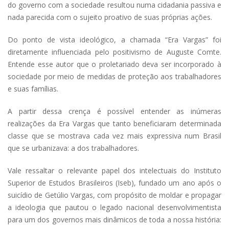
do governo com a sociedade resultou numa cidadania passiva e
nada parecida com o sujeito proativo de suas próprias ações.
Do ponto de vista ideológico, a chamada “Era Vargas” foi
diretamente influenciada pelo positivismo de Auguste Comte.
Entende esse autor que o proletariado deva ser incorporado à
sociedade por meio de medidas de proteção aos trabalhadores
e suas famílias.
A partir dessa crença é possível entender as inúmeras
realizações da Era Vargas que tanto beneficiaram determinada
classe que se mostrava cada vez mais expressiva num Brasil
que se urbanizava: a dos trabalhadores.
Vale ressaltar o relevante papel dos intelectuais do Instituto
Superior de Estudos Brasileiros (Iseb), fundado um ano após o
suicídio de Getúlio Vargas, com propósito de moldar e propagar
a ideologia que pautou o legado nacional desenvolvimentista
para um dos governos mais dinâmicos de toda a nossa história: