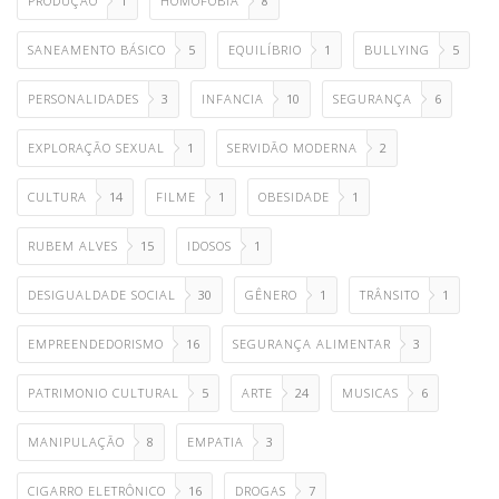
PRODUÇÃO
1
HOMOFOBIA
8
SANEAMENTO BÁSICO
5
EQUILÍBRIO
1
BULLYING
5
PERSONALIDADES
3
INFANCIA
10
SEGURANÇA
6
EXPLORAÇÃO SEXUAL
1
SERVIDÃO MODERNA
2
CULTURA
14
FILME
1
OBESIDADE
1
RUBEM ALVES
15
IDOSOS
1
DESIGUALDADE SOCIAL
30
GÊNERO
1
TRÂNSITO
1
EMPREENDEDORISMO
16
SEGURANÇA ALIMENTAR
3
PATRIMONIO CULTURAL
5
ARTE
24
MUSICAS
6
MANIPULAÇÃO
8
EMPATIA
3
CIGARRO ELETRÔNICO
16
DROGAS
7