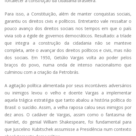
fortalecer a construção da cidadania brasileira.
Para isso, a Constituição, além de manter conquistas sociais,
garantiu os direitos civis e políticos. Entretanto vale ressaltar o
pouco avanço dos direitos sociais nos tempos em que o país
vivia sob a égide de governos democráticos. Resultado: a tríade
que integra a construção da cidadania não se manteve
completa, ante o avançar dos direitos políticos e civis, mas não
dos sociais. Em 1950, Getúlio Vargas volta ao poder pelos
braços do povo, numa onda de intenso nacionalismo que
culminou com a criação da Petrobrás.
A agitação política alimentada por seus incontáveis adversários
ou inimigos levou o velho e doente Vargas a implementar
aquela trágica estratégia que tanto abalou a história política do
Brasil: o suicídio. Assim, a velha raposa calou seus inimigos por
dez anos. O cadáver de Vargas, assim como o fantasma de
Hamlet, do genial William Shakespeare, foi fundamental para
que Juscelino Kubitschek assumisse a Presidência num contexto