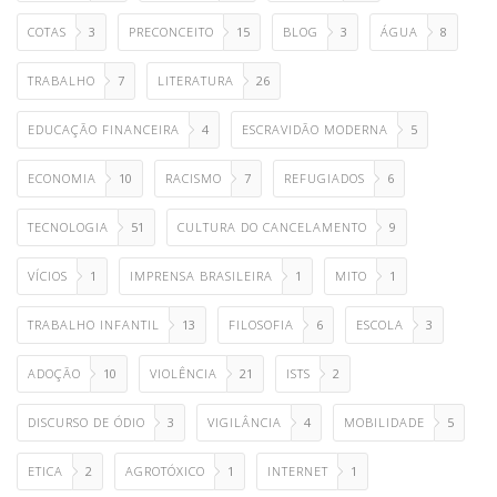
COTAS
3
PRECONCEITO
15
BLOG
3
ÁGUA
8
TRABALHO
7
LITERATURA
26
EDUCAÇÃO FINANCEIRA
4
ESCRAVIDÃO MODERNA
5
ECONOMIA
10
RACISMO
7
REFUGIADOS
6
TECNOLOGIA
51
CULTURA DO CANCELAMENTO
9
VÍCIOS
1
IMPRENSA BRASILEIRA
1
MITO
1
TRABALHO INFANTIL
13
FILOSOFIA
6
ESCOLA
3
ADOÇÃO
10
VIOLÊNCIA
21
ISTS
2
DISCURSO DE ÓDIO
3
VIGILÂNCIA
4
MOBILIDADE
5
ETICA
2
AGROTÓXICO
1
INTERNET
1