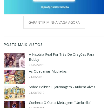
GARANTIR MINHA VAGA AGORA
POSTS MAIS VISTOS
A História Real Por Trás De Orações Para
Bobby
24/04/2020
As Cidadanias Mutiladas
21/06/2019
Sobre Política E Jardinagem - Rubem Alves
21/06/2019
Conheça O Curta-Metragem "Umbrella"