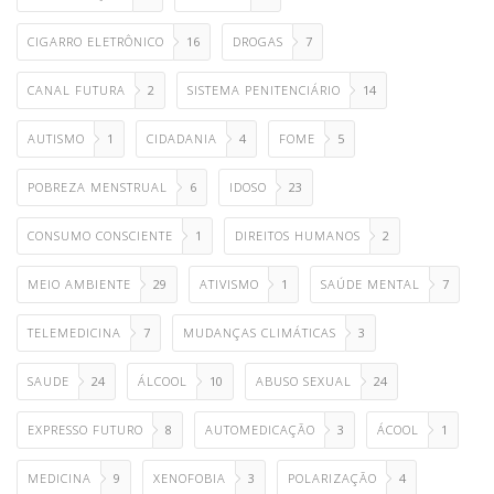
CIGARRO ELETRÔNICO
16
DROGAS
7
CANAL FUTURA
2
SISTEMA PENITENCIÁRIO
14
AUTISMO
1
CIDADANIA
4
FOME
5
POBREZA MENSTRUAL
6
IDOSO
23
CONSUMO CONSCIENTE
1
DIREITOS HUMANOS
2
MEIO AMBIENTE
29
ATIVISMO
1
SAÚDE MENTAL
7
TELEMEDICINA
7
MUDANÇAS CLIMÁTICAS
3
SAUDE
24
ÁLCOOL
10
ABUSO SEXUAL
24
EXPRESSO FUTURO
8
AUTOMEDICAÇÃO
3
ÁCOOL
1
MEDICINA
9
XENOFOBIA
3
POLARIZAÇÃO
4