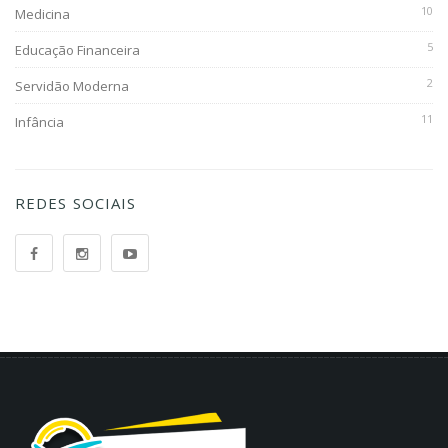
10
Medicina
5
Educação Financeira
2
Servidão Moderna
11
Infância
REDES SOCIAIS