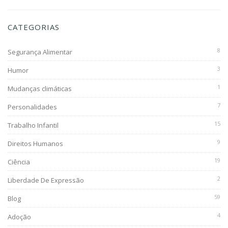
CATEGORIAS
8
Segurança Alimentar
3
Humor
1
Mudanças climáticas
7
Personalidades
15
Trabalho Infantil
9
Direitos Humanos
19
Ciência
2
Liberdade De Expressão
59
Blog
4
Adoção