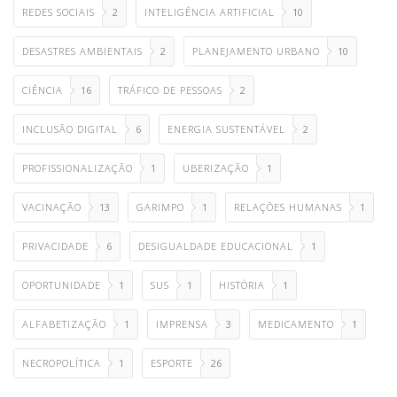
REDES SOCIAIS
2
INTELIGÊNCIA ARTIFICIAL
10
DESASTRES AMBIENTAIS
2
PLANEJAMENTO URBANO
10
CIÊNCIA
16
TRÁFICO DE PESSOAS
2
INCLUSÃO DIGITAL
6
ENERGIA SUSTENTÁVEL
2
PROFISSIONALIZAÇÃO
1
UBERIZAÇÃO
1
VACINAÇÃO
13
GARIMPO
1
RELAÇÕES HUMANAS
1
PRIVACIDADE
6
DESIGUALDADE EDUCACIONAL
1
OPORTUNIDADE
1
SUS
1
HISTÓRIA
1
ALFABETIZAÇÃO
1
IMPRENSA
3
MEDICAMENTO
1
NECROPOLÍTICA
1
ESPORTE
26