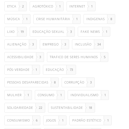
ETICA
2
AGROTÓXICO
1
INTERNET
1
MÚSICA
1
CRISE HUMANITÁRIA
1
INDIGENAS
8
LIXO
19
EDUCAÇÃO SEXUAL
3
FAKE NEWS
1
ALIENAÇÃO
3
EMPREGO
3
INCLUSÃO
34
ACESSIBILIDADE
3
TRAFICO DE SERES HUMANOS
5
PÓS-VERDADE
1
EDUCAÇÃO
73
PESSOAS DESAPARECIDAS
8
CORRUPÇÃO
3
MULHER
1
CONSUMO
1
INDIVIDUALISMO
1
SOLIDARIEDADE
22
SUSTENTABILIDADE
18
CONSUMISMO
6
JOGOS
1
PADRÃO ESTÉTICO
1