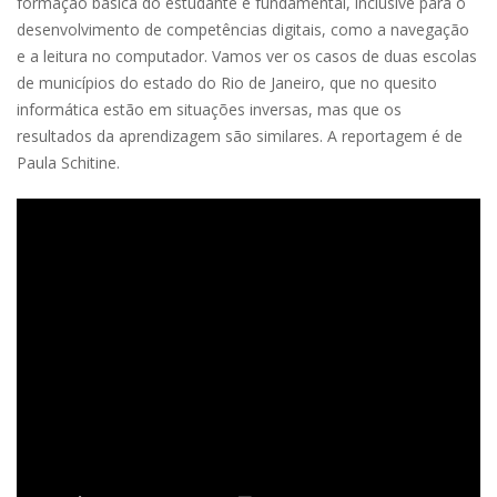
formação básica do estudante é fundamental, inclusive para o
desenvolvimento de competências digitais, como a navegação
e a leitura no computador. Vamos ver os casos de duas escolas
de municípios do estado do Rio de Janeiro, que no quesito
informática estão em situações inversas, mas que os
resultados da aprendizagem são similares. A reportagem é de
Paula Schitine.