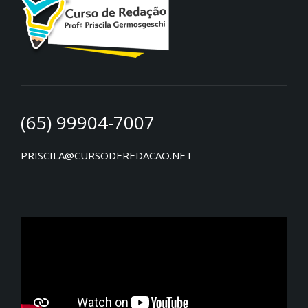
(65) 99904-7007
PRISCILA@CURSODEREDACAO.NET