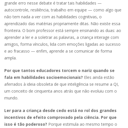
grande erro nesse debate é tratar tais habilidades —
autocontrole, resiliência, trabalho em equipe — como algo que
não tem nada a ver com as habilidades cognitivas, o
aprendizado das matérias propriamente ditas. Não existe essa
fronteira. O bom professor está sempre ensinando as duas: ao
aprender a ler e a soletrar as palavras, a criança interage com
amigos, forma vínculos, lida com emoções ligadas ao sucesso
e ao fracasso — enfim, aprende a se comunicar de forma
ampla.
Por que tantos educadores torcem o nariz quando se
fala em habilidades socioemocionais?
Eles ainda estão
aferrados à ideia obsoleta de que inteligência se resume a QI,
um conceito de cinquenta anos atrás que não evoluiu com o
mundo.
Ler para a criança desde cedo está no rol dos grandes
incentivos de efeito comprovado pela ciência. Por que
isso é tão poderoso?
Porque estimula ao mesmo tempo o