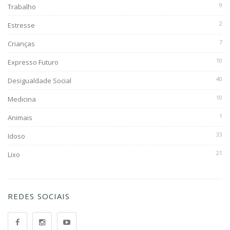
9
Trabalho
2
Estresse
7
Crianças
10
Expresso Futuro
40
Desigualdade Social
10
Medicina
1
Animais
33
Idoso
21
Lixo
REDES SOCIAIS