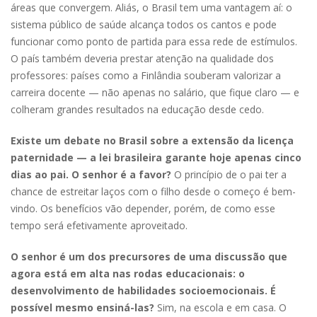
áreas que convergem. Aliás, o Brasil tem uma vantagem aí: o
sistema público de saúde alcança todos os cantos e pode
funcionar como ponto de partida para essa rede de estímulos.
O país também deveria prestar atenção na qualidade dos
professores: países como a Finlândia souberam valorizar a
carreira docente — não apenas no salário, que fique claro — e
colheram grandes resultados na educação desde cedo.
Existe um debate no Brasil sobre a extensão da licença
paternidade — a lei brasileira garante hoje apenas cinco
dias ao pai. O senhor é a favor?
O princípio de o pai ter a
chance de estreitar laços com o filho desde o começo é bem-
vindo. Os benefícios vão depender, porém, de como esse
tempo será efetivamente aproveitado.
O senhor é um dos precursores de uma discussão que
agora está em alta nas rodas educacionais: o
desenvolvimento de habilidades so­cioemo­cio­nais. É
possível mesmo ensiná-las?
Sim, na escola e em casa. O