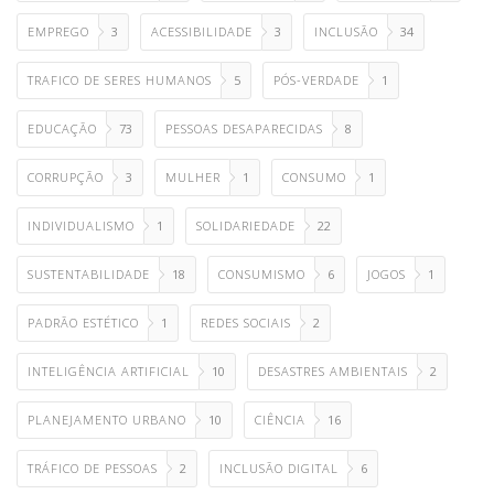
EMPREGO
3
ACESSIBILIDADE
3
INCLUSÃO
34
TRAFICO DE SERES HUMANOS
5
PÓS-VERDADE
1
EDUCAÇÃO
73
PESSOAS DESAPARECIDAS
8
CORRUPÇÃO
3
MULHER
1
CONSUMO
1
INDIVIDUALISMO
1
SOLIDARIEDADE
22
SUSTENTABILIDADE
18
CONSUMISMO
6
JOGOS
1
PADRÃO ESTÉTICO
1
REDES SOCIAIS
2
INTELIGÊNCIA ARTIFICIAL
10
DESASTRES AMBIENTAIS
2
PLANEJAMENTO URBANO
10
CIÊNCIA
16
TRÁFICO DE PESSOAS
2
INCLUSÃO DIGITAL
6