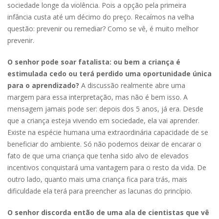
sociedade longe da violência. Pois a opção pela primeira
infância custa até um décimo do preço. Recaímos na velha
questão: prevenir ou remediar? Como se vê, é muito melhor
prevenir.
O senhor pode soar fatalista: ou bem a criança é
estimulada cedo ou terá perdido uma oportunidade única
para o aprendizado?
A discussão realmente abre uma
margem para essa interpretação, mas não é bem isso. A
mensagem jamais pode ser: depois dos 5 anos, já era. Desde
que a criança esteja vivendo em sociedade, ela vai aprender.
Existe na espécie humana uma extraordinária capacidade de se
beneficiar do ambiente. Só não podemos deixar de encarar o
fato de que uma criança que tenha sido alvo de elevados
incentivos conquistará uma vantagem para o resto da vida. De
outro lado, quanto mais uma criança fica para trás, mais
dificuldade ela terá para preencher as lacunas do princípio.
O senhor discorda então de uma ala de cientistas que vê