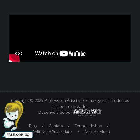
Copyright © 2025 Professora Priscila Germosgeschi - Todos os
direitos reservados
Desenvolvido por
/
/
/
Blog
Contato
Termos de Uso
/
Política de Privacidade
Área do Aluno