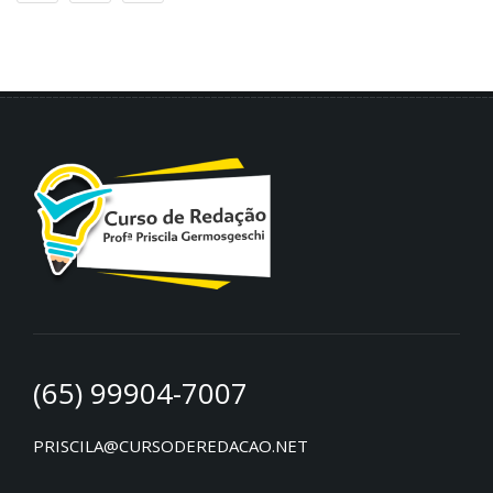
(65) 99904-7007
PRISCILA@CURSODEREDACAO.NET