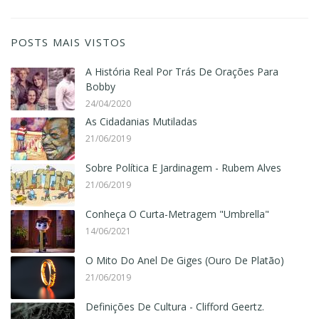
POSTS MAIS VISTOS
A História Real Por Trás De Orações Para
Bobby
24/04/2020
As Cidadanias Mutiladas
21/06/2019
Sobre Política E Jardinagem - Rubem Alves
21/06/2019
Conheça O Curta-Metragem "Umbrella"
14/06/2021
O Mito Do Anel De Giges (Ouro De Platão)
21/06/2019
Definições De Cultura - Clifford Geertz.