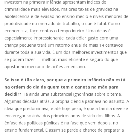
investem na primeira infância apresentam índices de
criminalidade mais elevados, maiores taxas de gravidez na
adolescência e de evasão no ensino médio e níveis menores de
produtividade no mercado de trabalho, o que é fatal. Como
economista, faço contas o tempo inteiro. Uma delas é
especialmente impressionante: cada dólar gasto com uma
criança pequena trará um retorno anual de mais 14 centavos
durante toda a sua vida. É um dos melhores investimentos que
se podem fazer — melhor, mais eficiente e seguro do que
apostar no mercado de ações americano.
Se isso é tão claro, por que a primeira infância não está
na ordem do dia de quem tem a caneta na mão para
decidir?
Há ainda uma substancial ignorância sobre o tema.
Algumas décadas atrás, a própria ciência patinava no assunto. A
ideia que predominava, e até hoje pesa, é que a família deve se
encarregar sozinha dos primeiros anos de vida dos filhos. A
ênfase das políticas públicas é na fase que vem depois, no
ensino fundamental. E assim se perde a chance de preparar a