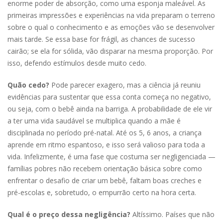
enorme poder de absorção, como uma esponja maleável. As
primeiras impressões e experiências na vida preparam o terreno
sobre o qual o conhecimento e as emoções vão se desenvolver
mais tarde. Se essa base for frágil, as chances de sucesso
cairão; se ela for sólida, vão disparar na mesma proporção. Por
isso, defendo estímulos desde muito cedo.
Quão cedo?
Pode parecer exagero, mas a ciência já reuniu
evidências para sustentar que essa conta começa no negativo,
ou seja, com o bebê ainda na barriga. A probabilidade de ele vir
a ter uma vida saudável se multiplica quando a mãe é
disciplinada no período pré-natal. Até os 5, 6 anos, a criança
aprende em ritmo espantoso, e isso será valioso para toda a
vida. Infelizmente, é uma fase que costuma ser negligenciada —
famílias pobres não recebem orientação básica sobre como
enfrentar o desafio de criar um bebê, faltam boas creches e
pré-escolas e, sobretudo, o empurrão certo na hora certa.
Qual é o preço dessa negligência?
Altíssimo. Países que não