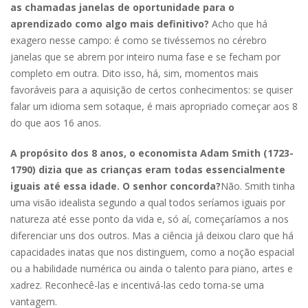
as chamadas janelas de oportunidade para o
aprendizado como algo mais definitivo?
Acho que há
exagero nesse campo: é como se tivéssemos no cérebro
janelas que se abrem por inteiro numa fase e se fecham por
completo em outra. Dito isso, há, sim, momentos mais
favoráveis para a aquisição de certos conhecimentos: se quiser
falar um idioma sem sotaque, é mais apropriado começar aos 8
do que aos 16 anos.
A propósito dos 8 anos, o economista Adam Smith (1723-
1790) dizia que as crianças eram todas essencialmente
iguais até essa idade. O senhor concorda?
Não. Smith tinha
uma visão idealista segundo a qual todos seríamos iguais por
natureza até esse ponto da vida e, só aí, começaríamos a nos
diferenciar uns dos outros. Mas a ciência já deixou claro que há
capacidades inatas que nos distinguem, como a noção espacial
ou a habilidade numérica ou ainda o talento para piano, artes e
xadrez. Reconhecê-las e incentivá-las cedo torna-­se uma
vantagem.