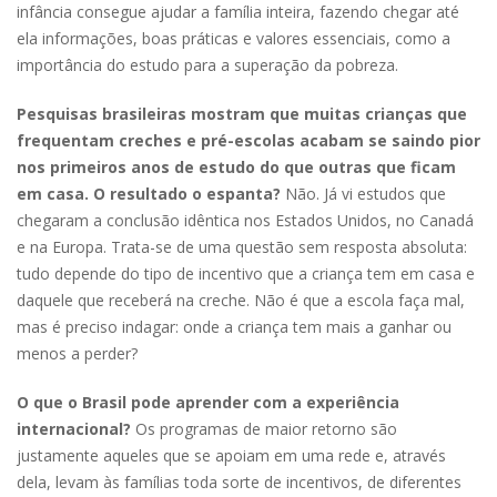
infância consegue ajudar a família inteira, fazendo chegar até
ela informações, boas práticas e valores essenciais, como a
importância do estudo para a superação da pobreza.
Pesquisas brasileiras mostram que muitas crianças que
frequentam creches e pré-escolas acabam se saindo pior
nos primeiros anos de estudo do que outras que ficam
em casa. O resultado o espanta?
Não. Já vi estudos que
chegaram a conclusão idêntica nos Estados Unidos, no Canadá
e na Europa. Trata-se de uma questão sem resposta absoluta:
tudo depende do tipo de incentivo que a criança tem em casa e
daquele que receberá na creche. Não é que a escola faça mal,
mas é preciso indagar: onde a criança tem mais a ganhar ou
menos a perder?
O que o Brasil pode aprender com a experiência
internacional?
Os programas de maior retorno são
justamente aqueles que se apoiam em uma rede e, através
dela, levam às famílias toda sorte de incentivos, de diferentes