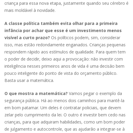
criança para essa nova etapa, justamente quando seu cérebro é
mais moldável à novidade.
A classe política também evita olhar para a primeira
infância por achar que esse é um investimento menos
visível a curto prazo?
Os políticos podem, sim, considerar
isso, mas estão redondamente enganados. Crianças pequenas
respondem rápido aos estímulos de qualidade. Para quem tem
o poder de decidir, deixo aqui a provocação: não investir com
inteligência nesses primeiros anos de vida é uma decisão bem
pouco inteligente do ponto de vista do orçamento público.
Basta usar a matemática.
O que mostra a matemática?
Vamos pegar o exemplo da
segurança pública. Há ao menos dois caminhos para mantê-la
em bom patamar. Um deles é contratar policiais, que devem
zelar pelo cumprimento da lei. O outro é investir bem cedo nas
crianças, para que adquiram habilidades, como um bom poder
de julgamento e autocontrole, que as ajudarão a integrar-se à