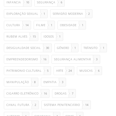
INFANCIA
10
SEGURANÇA
6
EXPLORAÇÃO SEXUAL
1
SERVIDÃO MODERNA
2
CULTURA
14
FILME
1
OBESIDADE
1
RUBEM ALVES
15
IDOSOS
1
DESIGUALDADE SOCIAL
30
GÊNERO
1
TRÂNSITO
1
EMPREENDEDORISMO
16
SEGURANÇA ALIMENTAR
3
PATRIMONIO CULTURAL
5
ARTE
24
MUSICAS
6
MANIPULAÇÃO
8
EMPATIA
3
CIGARRO ELETRÔNICO
16
DROGAS
7
CANAL FUTURA
2
SISTEMA PENITENCIÁRIO
14