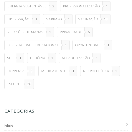
ENERGIA SUSTENTÁVEL
2
PROFISSIONALIZAÇÃO
1
UBERIZAÇÃO
1
GARIMPO
1
VACINAÇÃO
13
RELAÇÕES HUMANAS
1
PRIVACIDADE
6
DESIGUALDADE EDUCACIONAL
1
OPORTUNIDADE
1
SUS
1
HISTÓRIA
1
ALFABETIZAÇÃO
1
IMPRENSA
3
MEDICAMENTO
1
NECROPOLÍTICA
1
ESPORTE
26
CATEGORIAS
5
Filme