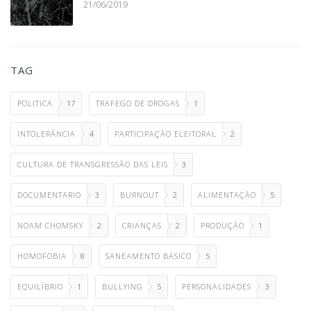
21/06/2019
TAG
POLITICA
17
TRAFEGO DE DROGAS
1
INTOLERÂNCIA
4
PARTICIPAÇÃO ELEITORAL
2
CULTURA DE TRANSGRESSÃO DAS LEIS
3
DOCUMENTARIO
3
BURNOUT
2
ALIMENTAÇÃO
5
NOAM CHOMSKY
2
CRIANÇAS
2
PRODUÇÃO
1
HOMOFOBIA
8
SANEAMENTO BÁSICO
5
EQUILÍBRIO
1
BULLYING
5
PERSONALIDADES
3