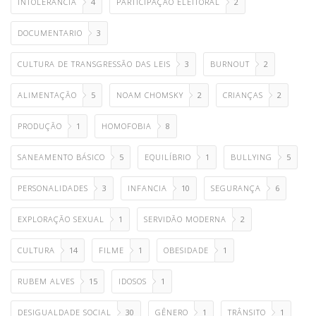
INTOLERÂNCIA
4
PARTICIPAÇÃO ELEITORAL
2
DOCUMENTARIO
3
CULTURA DE TRANSGRESSÃO DAS LEIS
3
BURNOUT
2
ALIMENTAÇÃO
5
NOAM CHOMSKY
2
CRIANÇAS
2
PRODUÇÃO
1
HOMOFOBIA
8
SANEAMENTO BÁSICO
5
EQUILÍBRIO
1
BULLYING
5
PERSONALIDADES
3
INFANCIA
10
SEGURANÇA
6
EXPLORAÇÃO SEXUAL
1
SERVIDÃO MODERNA
2
CULTURA
14
FILME
1
OBESIDADE
1
RUBEM ALVES
15
IDOSOS
1
DESIGUALDADE SOCIAL
30
GÊNERO
1
TRÂNSITO
1