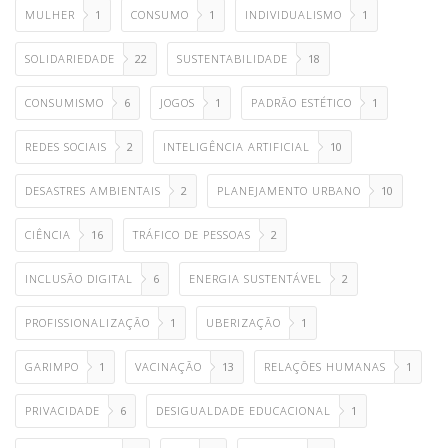
MULHER
1
CONSUMO
1
INDIVIDUALISMO
1
SOLIDARIEDADE
22
SUSTENTABILIDADE
18
CONSUMISMO
6
JOGOS
1
PADRÃO ESTÉTICO
1
REDES SOCIAIS
2
INTELIGÊNCIA ARTIFICIAL
10
DESASTRES AMBIENTAIS
2
PLANEJAMENTO URBANO
10
CIÊNCIA
16
TRÁFICO DE PESSOAS
2
INCLUSÃO DIGITAL
6
ENERGIA SUSTENTÁVEL
2
PROFISSIONALIZAÇÃO
1
UBERIZAÇÃO
1
GARIMPO
1
VACINAÇÃO
13
RELAÇÕES HUMANAS
1
PRIVACIDADE
6
DESIGUALDADE EDUCACIONAL
1