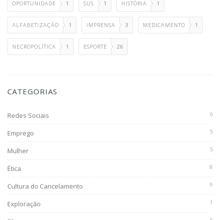
OPORTUNIDADE
1
SUS
1
HISTÓRIA
1
ALFABETIZAÇÃO
1
IMPRENSA
3
MEDICAMENTO
1
NECROPOLÍTICA
1
ESPORTE
26
CATEGORIAS
6
Redes Sociais
5
Emprego
5
Mulher
8
Ética
9
Cultura do Cancelamento
1
Exploração
5