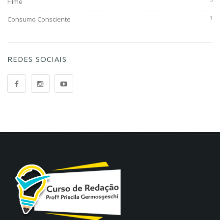
Filme
1
Consumo Consciente
REDES SOCIAIS