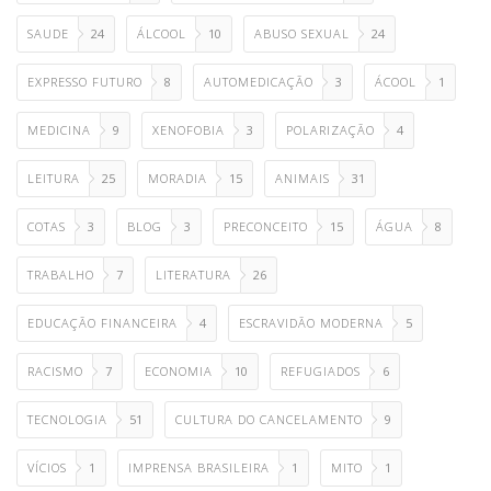
SAUDE
24
ÁLCOOL
10
ABUSO SEXUAL
24
EXPRESSO FUTURO
8
AUTOMEDICAÇÃO
3
ÁCOOL
1
MEDICINA
9
XENOFOBIA
3
POLARIZAÇÃO
4
LEITURA
25
MORADIA
15
ANIMAIS
31
COTAS
3
BLOG
3
PRECONCEITO
15
ÁGUA
8
TRABALHO
7
LITERATURA
26
EDUCAÇÃO FINANCEIRA
4
ESCRAVIDÃO MODERNA
5
RACISMO
7
ECONOMIA
10
REFUGIADOS
6
TECNOLOGIA
51
CULTURA DO CANCELAMENTO
9
VÍCIOS
1
IMPRENSA BRASILEIRA
1
MITO
1