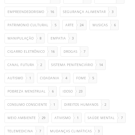
EMPREENDEDORISMO
16
SEGURANÇA ALIMENTAR
3
PATRIMONIO CULTURAL
5
ARTE
24
MUSICAS
6
MANIPULAÇÃO
8
EMPATIA
3
CIGARRO ELETRÔNICO
16
DROGAS
7
CANAL FUTURA
2
SISTEMA PENITENCIÁRIO
14
AUTISMO
1
CIDADANIA
4
FOME
5
POBREZA MENSTRUAL
6
IDOSO
23
CONSUMO CONSCIENTE
1
DIREITOS HUMANOS
2
MEIO AMBIENTE
29
ATIVISMO
1
SAÚDE MENTAL
7
TELEMEDICINA
7
MUDANÇAS CLIMÁTICAS
3