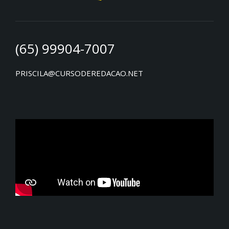
(65) 99904-7007
PRISCILA@CURSODEREDACAO.NET