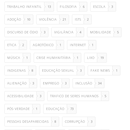
TRABALHO INFANTIL
13
FILOSOFIA
6
ESCOLA
3
ADOÇÃO
10
VIOLÊNCIA
21
ISTS
2
DISCURSO DE ÓDIO
3
VIGILÂNCIA
4
MOBILIDADE
5
ETICA
2
AGROTÓXICO
1
INTERNET
1
MÚSICA
1
CRISE HUMANITÁRIA
1
LIXO
19
INDIGENAS
8
EDUCAÇÃO SEXUAL
3
FAKE NEWS
1
ALIENAÇÃO
3
EMPREGO
3
INCLUSÃO
34
ACESSIBILIDADE
3
TRAFICO DE SERES HUMANOS
5
PÓS-VERDADE
1
EDUCAÇÃO
73
PESSOAS DESAPARECIDAS
8
CORRUPÇÃO
3