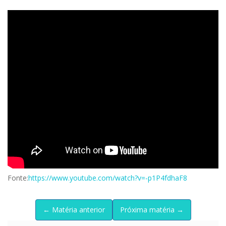
Fonte:
https://www.youtube.com/watch?v=-p1P4fdhaF8
← Matéria anterior
Próxima matéria →