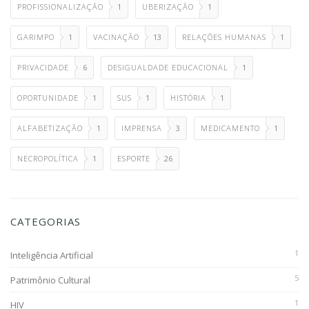
PROFISSIONALIZAÇÃO
1
UBERIZAÇÃO
1
GARIMPO
1
VACINAÇÃO
13
RELAÇÕES HUMANAS
1
PRIVACIDADE
6
DESIGUALDADE EDUCACIONAL
1
OPORTUNIDADE
1
SUS
1
HISTÓRIA
1
ALFABETIZAÇÃO
1
IMPRENSA
3
MEDICAMENTO
1
NECROPOLÍTICA
1
ESPORTE
26
CATEGORIAS
1
Inteligência Artificial
5
Patrimônio Cultural
1
HIV