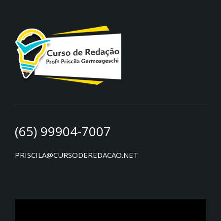
(65) 99904-7007
PRISCILA@CURSODEREDACAO.NET