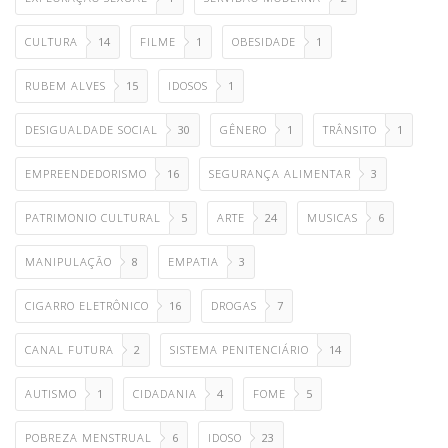
CULTURA
14
FILME
1
OBESIDADE
1
RUBEM ALVES
15
IDOSOS
1
DESIGUALDADE SOCIAL
30
GÊNERO
1
TRÂNSITO
1
EMPREENDEDORISMO
16
SEGURANÇA ALIMENTAR
3
PATRIMONIO CULTURAL
5
ARTE
24
MUSICAS
6
MANIPULAÇÃO
8
EMPATIA
3
CIGARRO ELETRÔNICO
16
DROGAS
7
CANAL FUTURA
2
SISTEMA PENITENCIÁRIO
14
AUTISMO
1
CIDADANIA
4
FOME
5
POBREZA MENSTRUAL
6
IDOSO
23