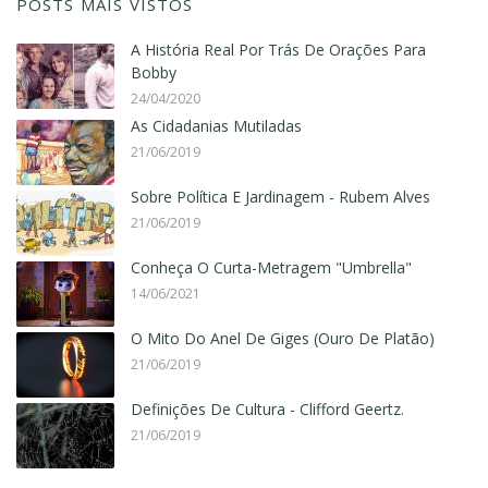
POSTS MAIS VISTOS
A História Real Por Trás De Orações Para
Bobby
24/04/2020
As Cidadanias Mutiladas
21/06/2019
Sobre Política E Jardinagem - Rubem Alves
21/06/2019
Conheça O Curta-Metragem "Umbrella"
14/06/2021
O Mito Do Anel De Giges (Ouro De Platão)
21/06/2019
Definições De Cultura - Clifford Geertz.
21/06/2019