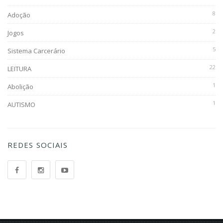
8
Adoção
2
Jogos
5
Sistema Carcerário
22
LEITURA
1
Abolição
1
AUTISMO
REDES SOCIAIS