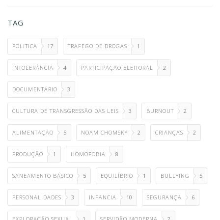
TAG
POLITICA
17
TRAFEGO DE DROGAS
1
INTOLERÂNCIA
4
PARTICIPAÇÃO ELEITORAL
2
DOCUMENTARIO
3
CULTURA DE TRANSGRESSÃO DAS LEIS
3
BURNOUT
2
ALIMENTAÇÃO
5
NOAM CHOMSKY
2
CRIANÇAS
2
PRODUÇÃO
1
HOMOFOBIA
8
SANEAMENTO BÁSICO
5
EQUILÍBRIO
1
BULLYING
5
PERSONALIDADES
3
INFANCIA
10
SEGURANÇA
6
EXPLORAÇÃO SEXUAL
1
SERVIDÃO MODERNA
2