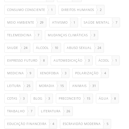
CONSUMO CONSCIENTE
1
DIREITOS HUMANOS
2
MEIO AMBIENTE
29
ATIVISMO
1
SAÚDE MENTAL
7
TELEMEDICINA
7
MUDANÇAS CLIMÁTICAS
3
SAUDE
24
ÁLCOOL
10
ABUSO SEXUAL
24
EXPRESSO FUTURO
8
AUTOMEDICAÇÃO
3
ÁCOOL
1
MEDICINA
9
XENOFOBIA
3
POLARIZAÇÃO
4
LEITURA
25
MORADIA
15
ANIMAIS
31
COTAS
3
BLOG
3
PRECONCEITO
15
ÁGUA
8
TRABALHO
7
LITERATURA
26
EDUCAÇÃO FINANCEIRA
4
ESCRAVIDÃO MODERNA
5