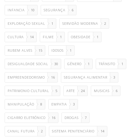
INFANCIA
10
SEGURANÇA
6
EXPLORAÇÃO SEXUAL
1
SERVIDÃO MODERNA
2
CULTURA
14
FILME
1
OBESIDADE
1
RUBEM ALVES
15
IDOSOS
1
DESIGUALDADE SOCIAL
30
GÊNERO
1
TRÂNSITO
1
EMPREENDEDORISMO
16
SEGURANÇA ALIMENTAR
3
PATRIMONIO CULTURAL
5
ARTE
24
MUSICAS
6
MANIPULAÇÃO
8
EMPATIA
3
CIGARRO ELETRÔNICO
16
DROGAS
7
CANAL FUTURA
2
SISTEMA PENITENCIÁRIO
14