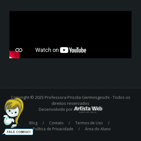
Copyright © 2025 Professora Priscila Germosgeschi - Todos os
direitos reservados
Desenvolvido por
/
/
/
Blog
Contato
Termos de Uso
/
Política de Privacidade
Área do Aluno