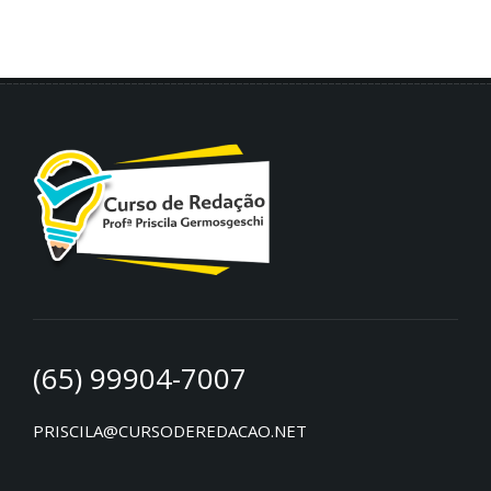
(65) 99904-7007
PRISCILA@CURSODEREDACAO.NET