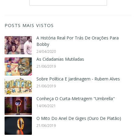
POSTS MAIS VISTOS
A História Real Por Trás De Orações Para
Bobby
24/04/2020
As Cidadanias Mutiladas
21/06/2019
Sobre Política E Jardinagem - Rubem Alves
21/06/2019
Conheça O Curta-Metragem "Umbrella"
14/06/2021
O Mito Do Anel De Giges (Ouro De Platão)
21/06/2019