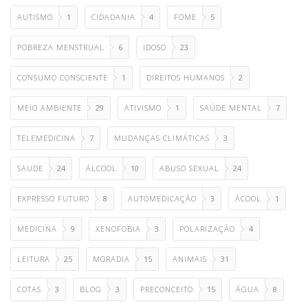
AUTISMO
1
CIDADANIA
4
FOME
5
POBREZA MENSTRUAL
6
IDOSO
23
CONSUMO CONSCIENTE
1
DIREITOS HUMANOS
2
MEIO AMBIENTE
29
ATIVISMO
1
SAÚDE MENTAL
7
TELEMEDICINA
7
MUDANÇAS CLIMÁTICAS
3
SAUDE
24
ÁLCOOL
10
ABUSO SEXUAL
24
EXPRESSO FUTURO
8
AUTOMEDICAÇÃO
3
ÁCOOL
1
MEDICINA
9
XENOFOBIA
3
POLARIZAÇÃO
4
LEITURA
25
MORADIA
15
ANIMAIS
31
COTAS
3
BLOG
3
PRECONCEITO
15
ÁGUA
8