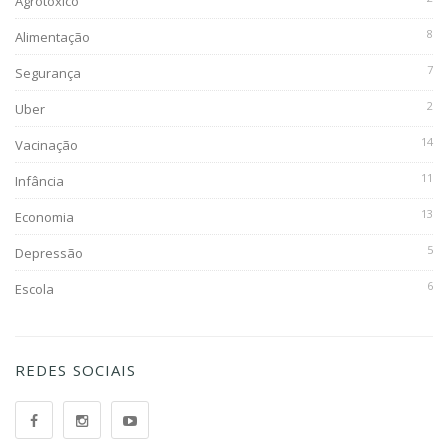
Agrotóxico
8
Alimentação
7
Segurança
2
Uber
14
Vacinação
11
Infância
13
Economia
5
Depressão
6
Escola
REDES SOCIAIS