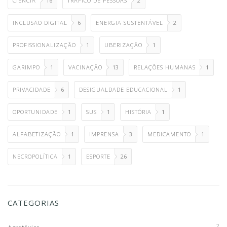
CIÊNCIA
16
TRÁFICO DE PESSOAS
2
INCLUSÃO DIGITAL
6
ENERGIA SUSTENTÁVEL
2
PROFISSIONALIZAÇÃO
1
UBERIZAÇÃO
1
GARIMPO
1
VACINAÇÃO
13
RELAÇÕES HUMANAS
1
PRIVACIDADE
6
DESIGUALDADE EDUCACIONAL
1
OPORTUNIDADE
1
SUS
1
HISTÓRIA
1
ALFABETIZAÇÃO
1
IMPRENSA
3
MEDICAMENTO
1
NECROPOLÍTICA
1
ESPORTE
26
CATEGORIAS
2