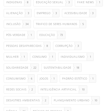
INDIGENAS
8
EDUCAÇÃO SEXUAL
3
FAKE NEWS
1
ALIENAÇÃO
3
EMPREGO
3
ACESSIBILIDADE
3
INCLUSÃO
34
TRAFICO DE SERES HUMANOS
5
PÓS-VERDADE
1
EDUCAÇÃO
73
PESSOAS DESAPARECIDAS
8
CORRUPÇÃO
3
MULHER
1
CONSUMO
1
INDIVIDUALISMO
1
SOLIDARIEDADE
22
SUSTENTABILIDADE
18
CONSUMISMO
6
JOGOS
1
PADRÃO ESTÉTICO
1
REDES SOCIAIS
2
INTELIGÊNCIA ARTIFICIAL
10
DESASTRES AMBIENTAIS
2
PLANEJAMENTO URBANO
10