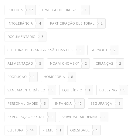
POLITICA
17
TRAFEGO DE DROGAS
1
INTOLERÂNCIA
4
PARTICIPAÇÃO ELEITORAL
2
DOCUMENTARIO
3
CULTURA DE TRANSGRESSÃO DAS LEIS
3
BURNOUT
2
ALIMENTAÇÃO
5
NOAM CHOMSKY
2
CRIANÇAS
2
PRODUÇÃO
1
HOMOFOBIA
8
SANEAMENTO BÁSICO
5
EQUILÍBRIO
1
BULLYING
5
PERSONALIDADES
3
INFANCIA
10
SEGURANÇA
6
EXPLORAÇÃO SEXUAL
1
SERVIDÃO MODERNA
2
CULTURA
14
FILME
1
OBESIDADE
1