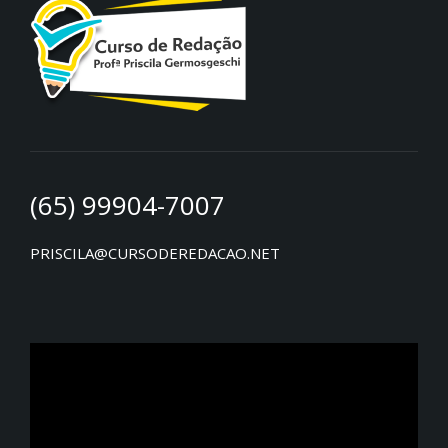
(65) 99904-7007
PRISCILA@CURSODEREDACAO.NET