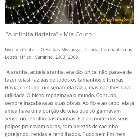
“A infinita fiadeira” - Mia Couto
Livro de Contos - O Fio das Missangas, Lisboa, Companhia das
Letras, (1ª ed., Caminho, 2003) 2009.
“A aranha, aquela aranha, era tão única: não parava de
fazer teias! Faziaas de todos os tamanhos e formas.
Havia, contudo, um senão: ela fazia, mas não lhes dava
utilidade. O bicho repaginava o mundo. Contudo,
sempre inacabava as suas obras. Ao fio e ao cabo, ela já
amealhava uma porção de teias que só ganhavam
senso no rebrilho das manhãs. E dia e noite: dos seus
palpos primavam obras, com belezas de cacimbo
gotejando, rendas e rendilhados. Tudo sem fim nem