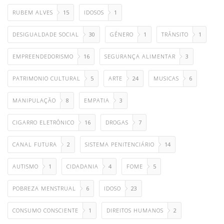
RUBEM ALVES
15
IDOSOS
1
DESIGUALDADE SOCIAL
30
GÊNERO
1
TRÂNSITO
1
EMPREENDEDORISMO
16
SEGURANÇA ALIMENTAR
3
PATRIMONIO CULTURAL
5
ARTE
24
MUSICAS
6
MANIPULAÇÃO
8
EMPATIA
3
CIGARRO ELETRÔNICO
16
DROGAS
7
CANAL FUTURA
2
SISTEMA PENITENCIÁRIO
14
AUTISMO
1
CIDADANIA
4
FOME
5
POBREZA MENSTRUAL
6
IDOSO
23
CONSUMO CONSCIENTE
1
DIREITOS HUMANOS
2