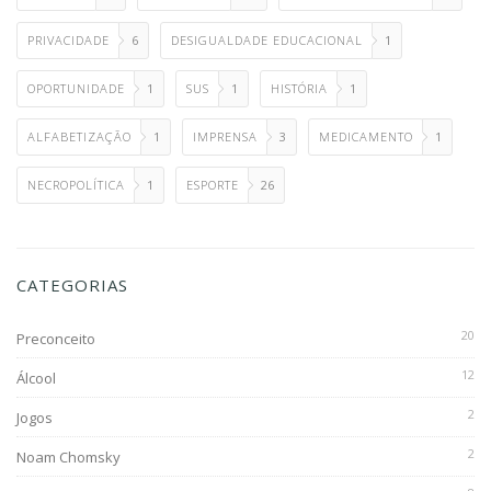
PRIVACIDADE
6
DESIGUALDADE EDUCACIONAL
1
OPORTUNIDADE
1
SUS
1
HISTÓRIA
1
ALFABETIZAÇÃO
1
IMPRENSA
3
MEDICAMENTO
1
NECROPOLÍTICA
1
ESPORTE
26
CATEGORIAS
20
Preconceito
12
Álcool
2
Jogos
2
Noam Chomsky