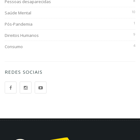
8
Pessoas desaparecidas
10
Saúde Mental
1
Pós-Pandemia
9
Direitos Humanos
4
Consumo
REDES SOCIAIS