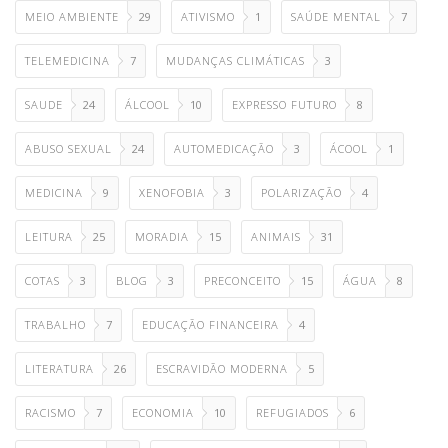
MEIO AMBIENTE
29
ATIVISMO
1
SAÚDE MENTAL
7
TELEMEDICINA
7
MUDANÇAS CLIMÁTICAS
3
SAUDE
24
ÁLCOOL
10
EXPRESSO FUTURO
8
ABUSO SEXUAL
24
AUTOMEDICAÇÃO
3
ÁCOOL
1
MEDICINA
9
XENOFOBIA
3
POLARIZAÇÃO
4
LEITURA
25
MORADIA
15
ANIMAIS
31
COTAS
3
BLOG
3
PRECONCEITO
15
ÁGUA
8
TRABALHO
7
EDUCAÇÃO FINANCEIRA
4
LITERATURA
26
ESCRAVIDÃO MODERNA
5
RACISMO
7
ECONOMIA
10
REFUGIADOS
6