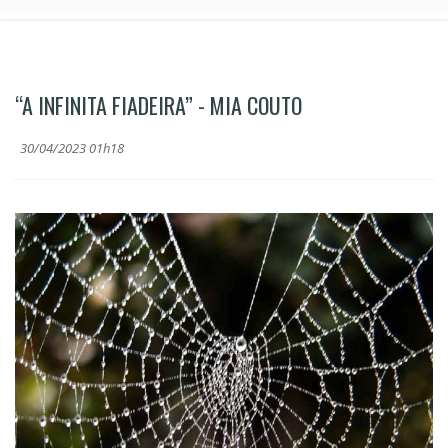
“A INFINITA FIADEIRA” - MIA COUTO
30/04/2023 01h18