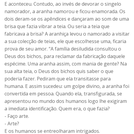
E aconteceu. Contudo, ao invés de devorar o singelo
namorador, a aranha namorou e ficou enamorada. Os
dois deram-se os apêndices e dançaram ao som de uma
brisa que fazia vibrar a teia. Ou seria a teia que
fabricava a brisa? A aranhiça levou o namorado a visitar
a sua colecção de teias, ele que escolhesse uma, ficaria
prova de seu amor. “A família desiludida consultou o
Deus dos bichos, para reclamar da fabricação daquele
espécime. Uma aranha assim, com mania de gente? Na
sua alta teia, o Deus dos bichos quis saber o que
poderia fazer. Pediram que ela transitasse para
humana. E assim sucedeu: um golpe divino, a aranha foi
convertida em pessoa. Quando ela, transfigurada, se
apresentou no mundo dos humanos logo lhe exigiram
a imediata identificação. Quem era, o que fazia?
- Faço arte.
- Arte?
E os humanos se entreolharam intrigados.