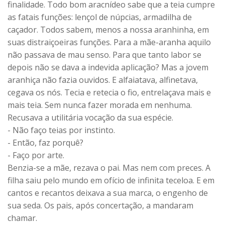
finalidade. Todo bom aracnídeo sabe que a teia cumpre
as fatais funções: lençol de núpcias, armadilha de
caçador. Todos sabem, menos a nossa aranhinha, em
suas distraiçoeiras funções. Para a mãe-aranha aquilo
não passava de mau senso. Para que tanto labor se
depois não se dava a indevida aplicação? Mas a jovem
aranhiça não fazia ouvidos. E alfaiatava, alfinetava,
cegava os nós. Tecia e retecia o fio, entrelaçava mais e
mais teia. Sem nunca fazer morada em nenhuma.
Recusava a utilitária vocação da sua espécie.
- Não faço teias por instinto.
- Então, faz porquê?
- Faço por arte.
Benzia-se a mãe, rezava o pai. Mas nem com preces. A
filha saiu pelo mundo em ofício de infinita teceloa. E em
cantos e recantos deixava a sua marca, o engenho de
sua seda. Os pais, após concertação, a mandaram
chamar.