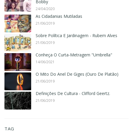
Bobby
24/04/2020
As Cidadanias Mutiladas
21/06/2019
Sobre Política E Jardinagem - Rubem Alves
21/06/2019
Conheça O Curta-Metragem "Umbrella"
14/06/2021
O Mito Do Anel De Giges (Ouro De Platão)
21/06/2019
Definições De Cultura - Clifford Geertz.
21/06/2019
TAG