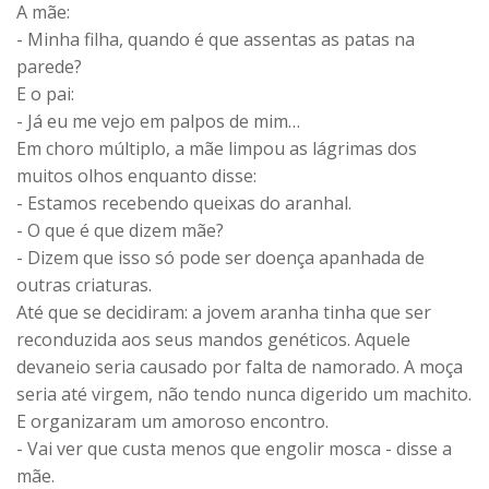
A mãe:
- Minha filha, quando é que assentas as patas na
parede?
E o pai:
- Já eu me vejo em palpos de mim…
Em choro múltiplo, a mãe limpou as lágrimas dos
muitos olhos enquanto disse:
- Estamos recebendo queixas do aranhal.
- O que é que dizem mãe?
- Dizem que isso só pode ser doença apanhada de
outras criaturas.
Até que se decidiram: a jovem aranha tinha que ser
reconduzida aos seus mandos genéticos. Aquele
devaneio seria causado por falta de namorado. A moça
seria até virgem, não tendo nunca digerido um machito.
E organizaram um amoroso encontro.
- Vai ver que custa menos que engolir mosca - disse a
mãe.