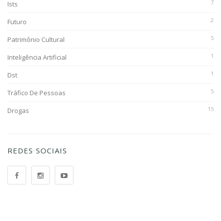
7
Ists
2
Futuro
5
Patrimônio Cultural
1
Inteligência Artificial
1
Dst
5
Tráfico De Pessoas
15
Drogas
REDES SOCIAIS