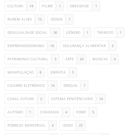
CULTURA
14
FILME
1
OBESIDADE
1
RUBEM ALVES
15
IDOSOS
1
DESIGUALDADE SOCIAL
30
GÊNERO
1
TRÂNSITO
1
EMPREENDEDORISMO
16
SEGURANÇA ALIMENTAR
3
PATRIMONIO CULTURAL
5
ARTE
24
MUSICAS
6
MANIPULAÇÃO
8
EMPATIA
3
CIGARRO ELETRÔNICO
16
DROGAS
7
CANAL FUTURA
2
SISTEMA PENITENCIÁRIO
14
AUTISMO
1
CIDADANIA
4
FOME
5
POBREZA MENSTRUAL
6
IDOSO
23