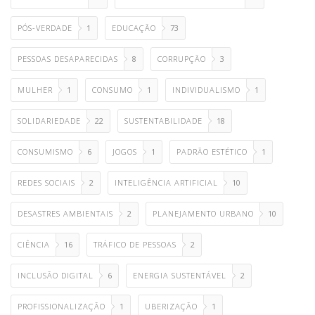
PÓS-VERDADE
1
EDUCAÇÃO
73
PESSOAS DESAPARECIDAS
8
CORRUPÇÃO
3
MULHER
1
CONSUMO
1
INDIVIDUALISMO
1
SOLIDARIEDADE
22
SUSTENTABILIDADE
18
CONSUMISMO
6
JOGOS
1
PADRÃO ESTÉTICO
1
REDES SOCIAIS
2
INTELIGÊNCIA ARTIFICIAL
10
DESASTRES AMBIENTAIS
2
PLANEJAMENTO URBANO
10
CIÊNCIA
16
TRÁFICO DE PESSOAS
2
INCLUSÃO DIGITAL
6
ENERGIA SUSTENTÁVEL
2
PROFISSIONALIZAÇÃO
1
UBERIZAÇÃO
1