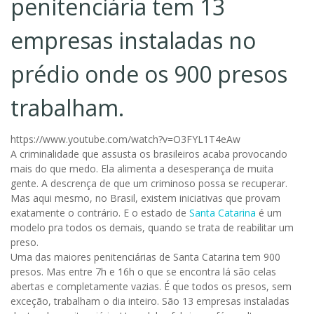
penitenciária tem 13
empresas instaladas no
prédio onde os 900 presos
trabalham.
https://www.youtube.com/watch?v=O3FYL1T4eAw
A criminalidade que assusta os brasileiros acaba provocando
mais do que medo. Ela alimenta a desesperança de muita
gente. A descrença de que um criminoso possa se recuperar.
Mas aqui mesmo, no Brasil, existem iniciativas que provam
exatamente o contrário. E o estado de
Santa Catarina
é um
modelo pra todos os demais, quando se trata de reabilitar um
preso.
Uma das maiores penitenciárias de Santa Catarina tem 900
presos. Mas entre 7h e 16h o que se encontra lá são celas
abertas e completamente vazias. É que todos os presos, sem
exceção, trabalham o dia inteiro. São 13 empresas instaladas