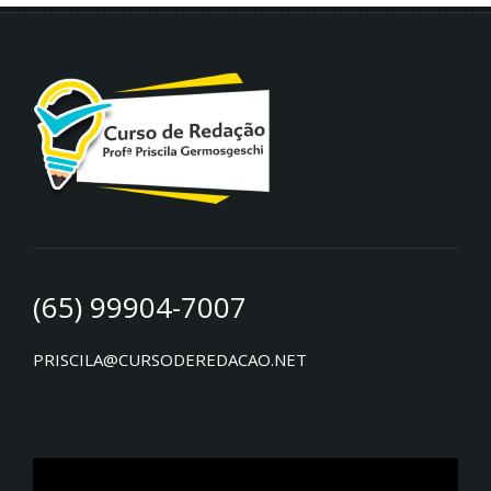
(65) 99904-7007
PRISCILA@CURSODEREDACAO.NET