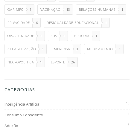
GARIMPO
1
VACINAÇÃO
13
RELAÇÕES HUMANAS
1
PRIVACIDADE
6
DESIGUALDADE EDUCACIONAL
1
OPORTUNIDADE
1
SUS
1
HISTÓRIA
1
ALFABETIZAÇÃO
1
IMPRENSA
3
MEDICAMENTO
1
NECROPOLÍTICA
1
ESPORTE
26
CATEGORIAS
10
Inteligência Artificial
1
Consumo Consciente
8
Adoção