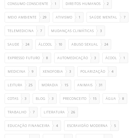
CONSUMO CONSCIENTE
1
DIREITOS HUMANOS
2
MEIO AMBIENTE
29
ATIVISMO
1
SAÚDE MENTAL
7
TELEMEDICINA
7
MUDANÇAS CLIMÁTICAS
3
SAUDE
24
ÁLCOOL
10
ABUSO SEXUAL
24
EXPRESSO FUTURO
8
AUTOMEDICAÇÃO
3
ÁCOOL
1
MEDICINA
9
XENOFOBIA
3
POLARIZAÇÃO
4
LEITURA
25
MORADIA
15
ANIMAIS
31
COTAS
3
BLOG
3
PRECONCEITO
15
ÁGUA
8
TRABALHO
7
LITERATURA
26
EDUCAÇÃO FINANCEIRA
4
ESCRAVIDÃO MODERNA
5