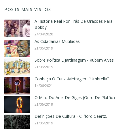
POSTS MAIS VISTOS
A História Real Por Trás De Orações Para
Bobby
24/04/2020
As Cidadanias Mutiladas
21/06/2019
Sobre Política E Jardinagem - Rubem Alves
21/06/2019
Conheça O Curta-Metragem "Umbrella"
14/06/2021
O Mito Do Anel De Giges (Ouro De Platão)
21/06/2019
Definições De Cultura - Clifford Geertz.
21/06/2019