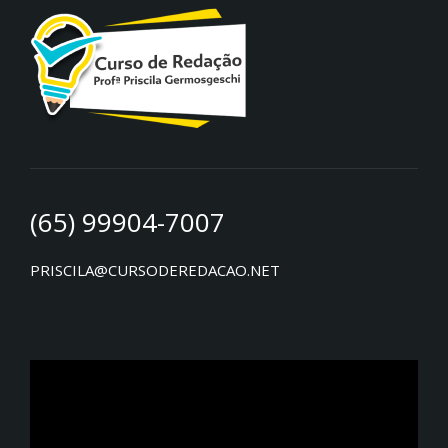
(65) 99904-7007
PRISCILA@CURSODEREDACAO.NET