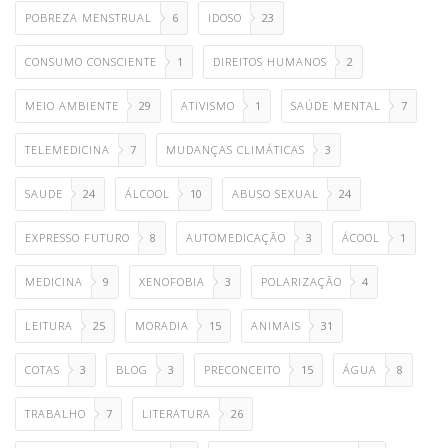
POBREZA MENSTRUAL
6
IDOSO
23
CONSUMO CONSCIENTE
1
DIREITOS HUMANOS
2
MEIO AMBIENTE
29
ATIVISMO
1
SAÚDE MENTAL
7
TELEMEDICINA
7
MUDANÇAS CLIMÁTICAS
3
SAUDE
24
ÁLCOOL
10
ABUSO SEXUAL
24
EXPRESSO FUTURO
8
AUTOMEDICAÇÃO
3
ÁCOOL
1
MEDICINA
9
XENOFOBIA
3
POLARIZAÇÃO
4
LEITURA
25
MORADIA
15
ANIMAIS
31
COTAS
3
BLOG
3
PRECONCEITO
15
ÁGUA
8
TRABALHO
7
LITERATURA
26