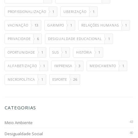
PROFISSIONALIZAÇÃO
1
UBERIZAÇÃO
1
VACINAÇÃO
13
GARIMPO
1
RELAÇÕES HUMANAS
1
PRIVACIDADE
6
DESIGUALDADE EDUCACIONAL
1
OPORTUNIDADE
1
SUS
1
HISTÓRIA
1
ALFABETIZAÇÃO
1
IMPRENSA
3
MEDICAMENTO
1
NECROPOLÍTICA
1
ESPORTE
26
CATEGORIAS
43
Meio Ambiente
40
Desigualdade Social