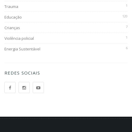
1
Trauma
120
Educação
7
Crianças
1
Violência policial
6
Energia Sustentável
REDES SOCIAIS