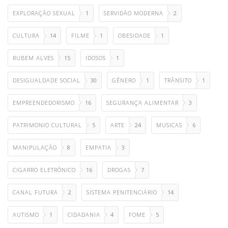
EXPLORAÇÃO SEXUAL
1
SERVIDÃO MODERNA
2
CULTURA
14
FILME
1
OBESIDADE
1
RUBEM ALVES
15
IDOSOS
1
DESIGUALDADE SOCIAL
30
GÊNERO
1
TRÂNSITO
1
EMPREENDEDORISMO
16
SEGURANÇA ALIMENTAR
3
PATRIMONIO CULTURAL
5
ARTE
24
MUSICAS
6
MANIPULAÇÃO
8
EMPATIA
3
CIGARRO ELETRÔNICO
16
DROGAS
7
CANAL FUTURA
2
SISTEMA PENITENCIÁRIO
14
AUTISMO
1
CIDADANIA
4
FOME
5