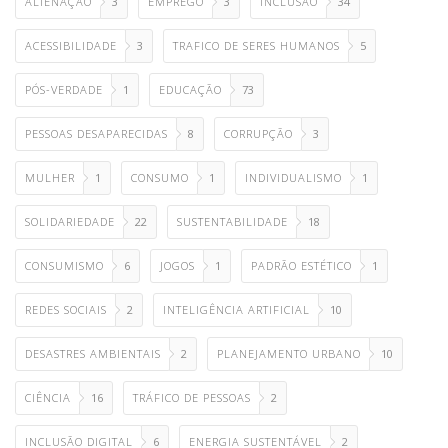
ALIENAÇÃO
3
EMPREGO
3
INCLUSÃO
34
ACESSIBILIDADE
3
TRAFICO DE SERES HUMANOS
5
PÓS-VERDADE
1
EDUCAÇÃO
73
PESSOAS DESAPARECIDAS
8
CORRUPÇÃO
3
MULHER
1
CONSUMO
1
INDIVIDUALISMO
1
SOLIDARIEDADE
22
SUSTENTABILIDADE
18
CONSUMISMO
6
JOGOS
1
PADRÃO ESTÉTICO
1
REDES SOCIAIS
2
INTELIGÊNCIA ARTIFICIAL
10
DESASTRES AMBIENTAIS
2
PLANEJAMENTO URBANO
10
CIÊNCIA
16
TRÁFICO DE PESSOAS
2
INCLUSÃO DIGITAL
6
ENERGIA SUSTENTÁVEL
2