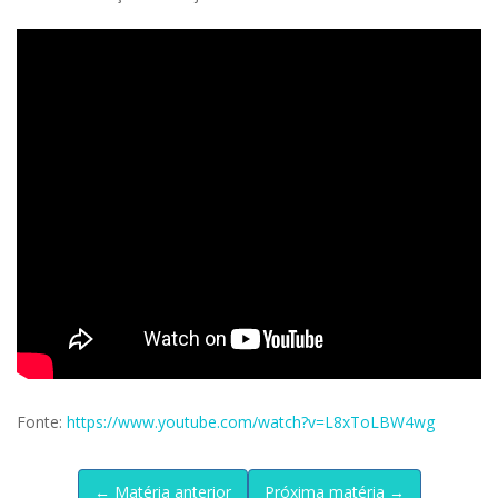
Fonte:
https://www.youtube.com/watch?v=L8xToLBW4wg
← Matéria anterior
Próxima matéria →