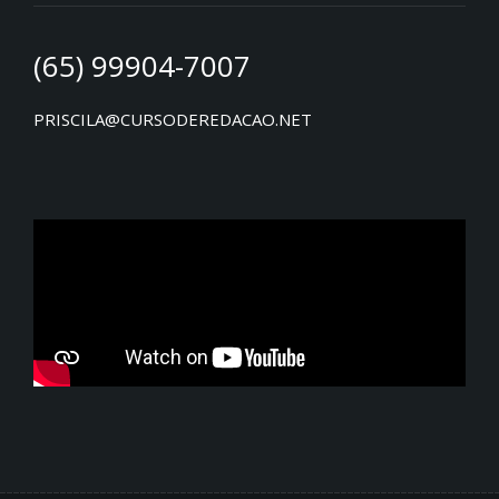
(65) 99904-7007
PRISCILA@CURSODEREDACAO.NET