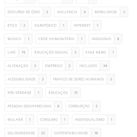
DISCURSO DE ÓDIO
3
VIGILÂNCIA
4
MOBILIDADE
5
ETICA
2
AGROTÓXICO
1
INTERNET
1
MÚSICA
1
CRISE HUMANITÁRIA
1
INDIGENAS
8
LIXO
19
EDUCAÇÃO SEXUAL
3
FAKE NEWS
1
ALIENAÇÃO
3
EMPREGO
3
INCLUSÃO
34
ACESSIBILIDADE
3
TRAFICO DE SERES HUMANOS
5
PÓS-VERDADE
1
EDUCAÇÃO
73
PESSOAS DESAPARECIDAS
8
CORRUPÇÃO
3
MULHER
1
CONSUMO
1
INDIVIDUALISMO
1
SOLIDARIEDADE
22
SUSTENTABILIDADE
18