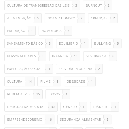
CULTURA DE TRANSGRESSÃO DAS LEIS
3
BURNOUT
2
ALIMENTAÇÃO
5
NOAM CHOMSKY
2
CRIANÇAS
2
PRODUÇÃO
1
HOMOFOBIA
8
SANEAMENTO BÁSICO
5
EQUILÍBRIO
1
BULLYING
5
PERSONALIDADES
3
INFANCIA
10
SEGURANÇA
6
EXPLORAÇÃO SEXUAL
1
SERVIDÃO MODERNA
2
CULTURA
14
FILME
1
OBESIDADE
1
RUBEM ALVES
15
IDOSOS
1
DESIGUALDADE SOCIAL
30
GÊNERO
1
TRÂNSITO
1
EMPREENDEDORISMO
16
SEGURANÇA ALIMENTAR
3