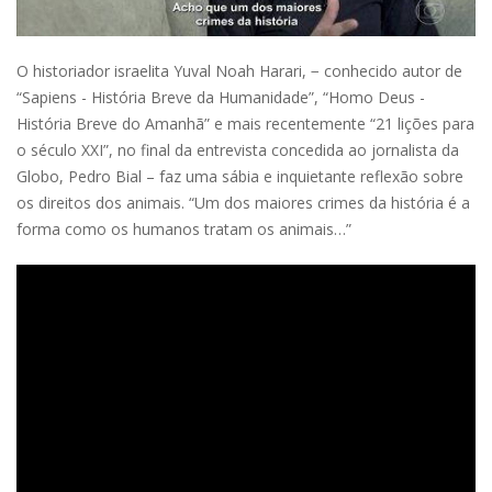
O historiador israelita Yuval Noah Harari, − conhecido autor de
“Sapiens - História Breve da Humanidade”, “Homo Deus -
História Breve do Amanhã” e mais recentemente “21 lições para
o século XXI”, no final da entrevista concedida ao jornalista da
Globo, Pedro Bial – faz uma sábia e inquietante reflexão sobre
os direitos dos animais. “Um dos maiores crimes da história é a
forma como os humanos tratam os animais…”