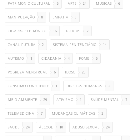
PATRIMONIO CULTURAL
5
ARTE
24
MUSICAS
6
MANIPULAÇÃO
8
EMPATIA
3
CIGARRO ELETRÔNICO
16
DROGAS
7
CANAL FUTURA
2
SISTEMA PENITENCIÁRIO
14
AUTISMO
1
CIDADANIA
4
FOME
5
POBREZA MENSTRUAL
6
IDOSO
23
CONSUMO CONSCIENTE
1
DIREITOS HUMANOS
2
MEIO AMBIENTE
29
ATIVISMO
1
SAÚDE MENTAL
7
TELEMEDICINA
7
MUDANÇAS CLIMÁTICAS
3
SAUDE
24
ÁLCOOL
10
ABUSO SEXUAL
24