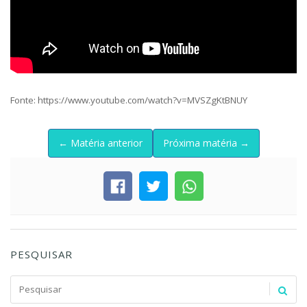
Fonte: https://www.youtube.com/watch?v=MVSZgKtBNUY
← Matéria anterior
Próxima matéria →
PESQUISAR