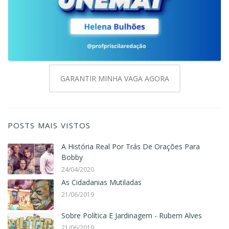
GARANTIR MINHA VAGA AGORA
POSTS MAIS VISTOS
A História Real Por Trás De Orações Para
Bobby
24/04/2020
As Cidadanias Mutiladas
21/06/2019
Sobre Política E Jardinagem - Rubem Alves
21/06/2019