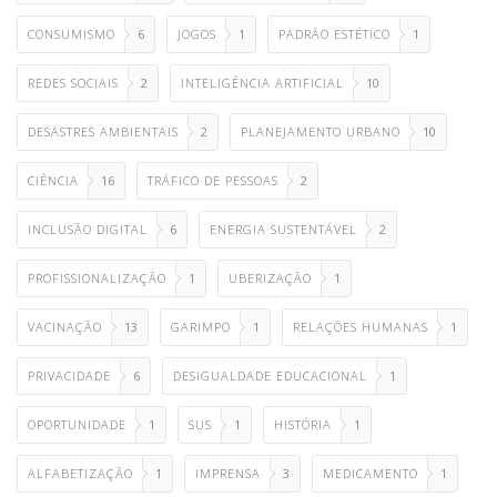
CONSUMISMO
6
JOGOS
1
PADRÃO ESTÉTICO
1
REDES SOCIAIS
2
INTELIGÊNCIA ARTIFICIAL
10
DESASTRES AMBIENTAIS
2
PLANEJAMENTO URBANO
10
CIÊNCIA
16
TRÁFICO DE PESSOAS
2
INCLUSÃO DIGITAL
6
ENERGIA SUSTENTÁVEL
2
PROFISSIONALIZAÇÃO
1
UBERIZAÇÃO
1
VACINAÇÃO
13
GARIMPO
1
RELAÇÕES HUMANAS
1
PRIVACIDADE
6
DESIGUALDADE EDUCACIONAL
1
OPORTUNIDADE
1
SUS
1
HISTÓRIA
1
ALFABETIZAÇÃO
1
IMPRENSA
3
MEDICAMENTO
1