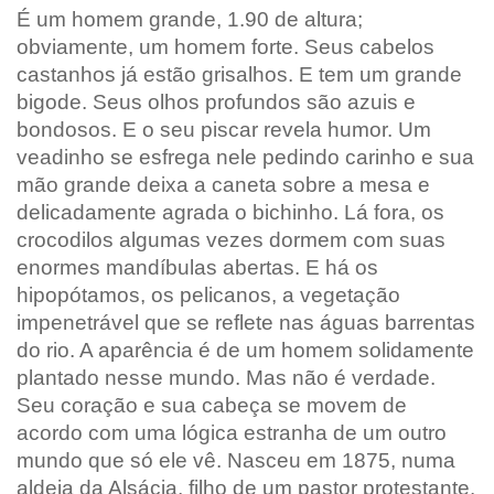
É um homem grande, 1.90 de altura;
obviamente, um homem forte. Seus cabelos
castanhos já estão grisalhos. E tem um grande
bigode. Seus olhos profundos são azuis e
bondosos. E o seu piscar revela humor. Um
veadinho se esfrega nele pedindo carinho e sua
mão grande deixa a caneta sobre a mesa e
delicadamente agrada o bichinho. Lá fora, os
crocodilos algumas vezes dormem com suas
enormes mandíbulas abertas. E há os
hipopótamos, os pelicanos, a vegetação
impenetrável que se reflete nas águas barrentas
do rio. A aparência é de um homem solidamente
plantado nesse mundo. Mas não é verdade.
Seu coração e sua cabeça se movem de
acordo com uma lógica estranha de um outro
mundo que só ele vê. Nasceu em 1875, numa
aldeia da Alsácia, filho de um pastor protestante.