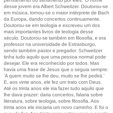
pensamento ou sentimento por eles.’ O nome
desse jovem era Albert Schweitzer. Doutorou-se
em música, tornou-se o maior intérprete de Bach
da Europa, dando concertos continuamente.
Doutorou-se em teologia e escreveu um dos
mais importantes livros de teologia desse
século. Doutorou-se também em filosofia, e era
professor na universidade de Estrasburgo,
sendo também pastor e pregador. Schweitzer
tinha tudo aquilo que uma pessoa normal pode
desejar. Ele era reconhecido por todos. Mas
havia uma frase de Jesus que o seguia sempre:
‘A quem muito se lhe deu, muito se lhe pedirá.’
E, aos vinte anos, ele fez um trato com Deus.
Até os trinta anos ele iria fazer tudo aquilo que
lhe dava prazer: daria concertos, falaria sobre
literatura, sobre teologia, sobre filosofia. Aos
trinta anos ele iniciaria um novo caminho. E foi o