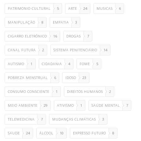
PATRIMONIO CULTURAL
5
ARTE
24
MUSICAS
6
MANIPULAÇÃO
8
EMPATIA
3
CIGARRO ELETRÔNICO
16
DROGAS
7
CANAL FUTURA
2
SISTEMA PENITENCIÁRIO
14
AUTISMO
1
CIDADANIA
4
FOME
5
POBREZA MENSTRUAL
6
IDOSO
23
CONSUMO CONSCIENTE
1
DIREITOS HUMANOS
2
MEIO AMBIENTE
29
ATIVISMO
1
SAÚDE MENTAL
7
TELEMEDICINA
7
MUDANÇAS CLIMÁTICAS
3
SAUDE
24
ÁLCOOL
10
EXPRESSO FUTURO
8