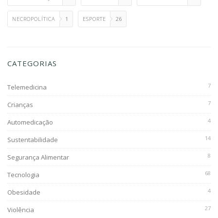
NECROPOLÍTICA
1
ESPORTE
26
CATEGORIAS
7
Telemedicina
7
Crianças
4
Automedicação
14
Sustentabilidade
8
Segurança Alimentar
68
Tecnologia
4
Obesidade
27
Violência