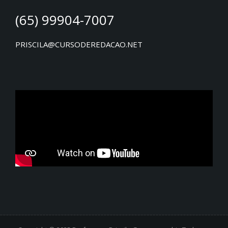
(65) 99904-7007
PRISCILA@CURSODEREDACAO.NET