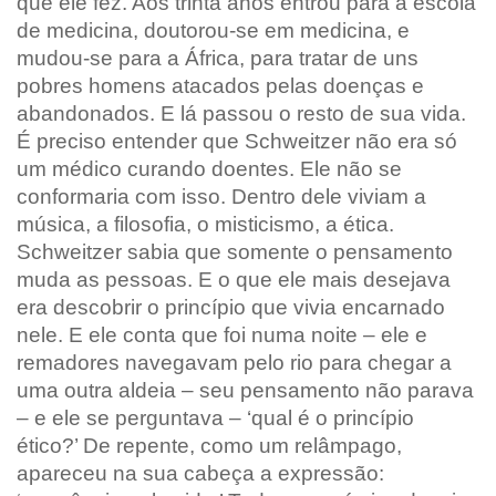
que ele fez. Aos trinta anos entrou para a escola
de medicina, doutorou-se em medicina, e
mudou-se para a África, para tratar de uns
pobres homens atacados pelas doenças e
abandonados. E lá passou o resto de sua vida.
É preciso entender que Schweitzer não era só
um médico curando doentes. Ele não se
conformaria com isso. Dentro dele viviam a
música, a filosofia, o misticismo, a ética.
Schweitzer sabia que somente o pensamento
muda as pessoas. E o que ele mais desejava
era descobrir o princípio que vivia encarnado
nele. E ele conta que foi numa noite – ele e
remadores navegavam pelo rio para chegar a
uma outra aldeia – seu pensamento não parava
– e ele se perguntava – ‘qual é o princípio
ético?’ De repente, como um relâmpago,
apareceu na sua cabeça a expressão: