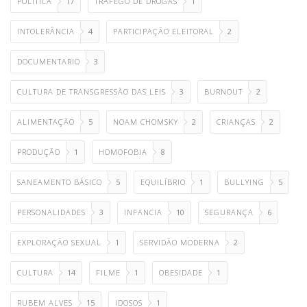
POLITICA
17
TRAFEGO DE DROGAS
1
INTOLERÂNCIA
4
PARTICIPAÇÃO ELEITORAL
2
DOCUMENTARIO
3
CULTURA DE TRANSGRESSÃO DAS LEIS
3
BURNOUT
2
ALIMENTAÇÃO
5
NOAM CHOMSKY
2
CRIANÇAS
2
PRODUÇÃO
1
HOMOFOBIA
8
SANEAMENTO BÁSICO
5
EQUILÍBRIO
1
BULLYING
5
PERSONALIDADES
3
INFANCIA
10
SEGURANÇA
6
EXPLORAÇÃO SEXUAL
1
SERVIDÃO MODERNA
2
CULTURA
14
FILME
1
OBESIDADE
1
RUBEM ALVES
15
IDOSOS
1