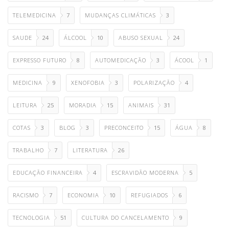
TELEMEDICINA
7
MUDANÇAS CLIMÁTICAS
3
SAUDE
24
ÁLCOOL
10
ABUSO SEXUAL
24
EXPRESSO FUTURO
8
AUTOMEDICAÇÃO
3
ÁCOOL
1
MEDICINA
9
XENOFOBIA
3
POLARIZAÇÃO
4
LEITURA
25
MORADIA
15
ANIMAIS
31
COTAS
3
BLOG
3
PRECONCEITO
15
ÁGUA
8
TRABALHO
7
LITERATURA
26
EDUCAÇÃO FINANCEIRA
4
ESCRAVIDÃO MODERNA
5
RACISMO
7
ECONOMIA
10
REFUGIADOS
6
TECNOLOGIA
51
CULTURA DO CANCELAMENTO
9