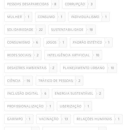
PESSOAS DESAPARECIDAS
8
CORRUPÇÃO
3
MULHER
1
CONSUMO
1
INDIVIDUALISMO
1
SOLIDARIEDADE
22
SUSTENTABILIDADE
18
CONSUMISMO
6
JOGOS
1
PADRÃO ESTÉTICO
1
REDES SOCIAIS
2
INTELIGÊNCIA ARTIFICIAL
10
DESASTRES AMBIENTAIS
2
PLANEJAMENTO URBANO
10
CIÊNCIA
16
TRÁFICO DE PESSOAS
2
INCLUSÃO DIGITAL
6
ENERGIA SUSTENTÁVEL
2
PROFISSIONALIZAÇÃO
1
UBERIZAÇÃO
1
GARIMPO
1
VACINAÇÃO
13
RELAÇÕES HUMANAS
1