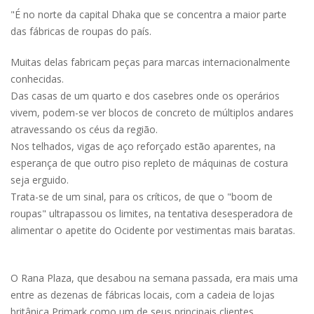
"É no norte da capital Dhaka que se concentra a maior parte
das fábricas de roupas do país.
Muitas delas fabricam peças para marcas internacionalmente
conhecidas.
Das casas de um quarto e dos casebres onde os operários
vivem, podem-se ver blocos de concreto de múltiplos andares
atravessando os céus da região.
Nos telhados, vigas de aço reforçado estão aparentes, na
esperança de que outro piso repleto de máquinas de costura
seja erguido.
Trata-se de um sinal, para os críticos, de que o "boom de
roupas" ultrapassou os limites, na tentativa desesperadora de
alimentar o apetite do Ocidente por vestimentas mais baratas.
O Rana Plaza, que desabou na semana passada, era mais uma
entre as dezenas de fábricas locais, com a cadeia de lojas
britânica Primark como um de seus principais clientes.