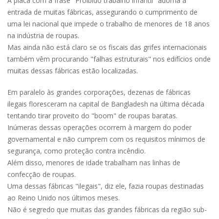
A placa com a frase "Proibido trabalho infantil" adorna a
entrada de muitas fábricas, assegurando o cumprimento de
uma lei nacional que impede o trabalho de menores de 18 anos
na indústria de roupas.
Mas ainda não está claro se os fiscais das grifes internacionais
também vêm procurando "falhas estruturais" nos edifícios onde
muitas dessas fábricas estão localizadas.
Em paralelo às grandes corporações, dezenas de fábricas
ilegais floresceram na capital de Bangladesh na última década
tentando tirar proveito do "boom" de roupas baratas.
Inúmeras dessas operações ocorrem à margem do poder
governamental e não cumprem com os requisitos mínimos de
segurança, como proteção contra incêndio.
Além disso, menores de idade trabalham nas linhas de
confecção de roupas.
Uma dessas fábricas "ilegais", diz ele, fazia roupas destinadas
ao Reino Unido nos últimos meses.
Não é segredo que muitas das grandes fábricas da região sub-