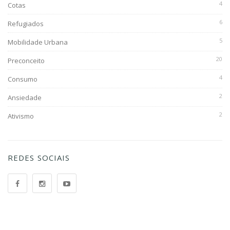
4
Cotas
6
Refugiados
5
Mobilidade Urbana
20
Preconceito
4
Consumo
2
Ansiedade
2
Ativismo
REDES SOCIAIS