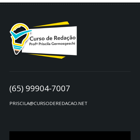
(65) 99904-7007
PRISCILA@CURSODEREDACAO.NET