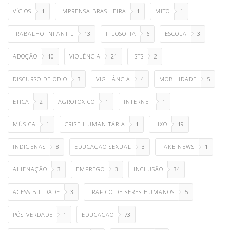
VÍCIOS
1
IMPRENSA BRASILEIRA
1
MITO
1
TRABALHO INFANTIL
13
FILOSOFIA
6
ESCOLA
3
ADOÇÃO
10
VIOLÊNCIA
21
ISTS
2
DISCURSO DE ÓDIO
3
VIGILÂNCIA
4
MOBILIDADE
5
ETICA
2
AGROTÓXICO
1
INTERNET
1
MÚSICA
1
CRISE HUMANITÁRIA
1
LIXO
19
INDIGENAS
8
EDUCAÇÃO SEXUAL
3
FAKE NEWS
1
ALIENAÇÃO
3
EMPREGO
3
INCLUSÃO
34
ACESSIBILIDADE
3
TRAFICO DE SERES HUMANOS
5
PÓS-VERDADE
1
EDUCAÇÃO
73