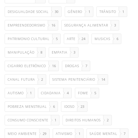
DESIGUALDADE SOCIAL
30
GÊNERO
1
TRÂNSITO
1
EMPREENDEDORISMO
16
SEGURANÇA ALIMENTAR
3
PATRIMONIO CULTURAL
5
ARTE
24
MUSICAS
6
MANIPULAÇÃO
8
EMPATIA
3
CIGARRO ELETRÔNICO
16
DROGAS
7
CANAL FUTURA
2
SISTEMA PENITENCIÁRIO
14
AUTISMO
1
CIDADANIA
4
FOME
5
POBREZA MENSTRUAL
6
IDOSO
23
CONSUMO CONSCIENTE
1
DIREITOS HUMANOS
2
MEIO AMBIENTE
29
ATIVISMO
1
SAÚDE MENTAL
7