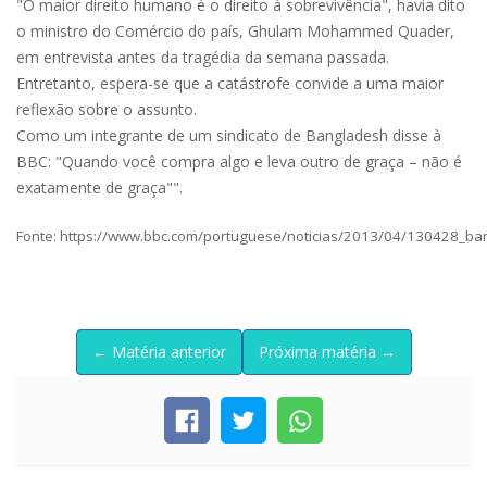
"O maior direito humano é o direito à sobrevivência", havia dito
o ministro do Comércio do país, Ghulam Mohammed Quader,
em entrevista antes da tragédia da semana passada.
Entretanto, espera-se que a catástrofe convide a uma maior
reflexão sobre o assunto.
Como um integrante de um sindicato de Bangladesh disse à
BBC: "Quando você compra algo e leva outro de graça – não é
exatamente de graça"".
Fonte: https://www.bbc.com/portuguese/noticias/2013/04/130428_ba
← Matéria anterior
Próxima matéria →