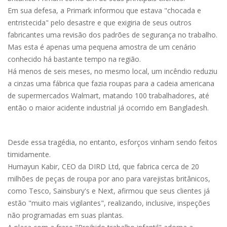
Em sua defesa, a Primark informou que estava "chocada e
entristecida" pelo desastre e que exigiria de seus outros
fabricantes uma revisão dos padrões de segurança no trabalho.
Mas esta é apenas uma pequena amostra de um cenário
conhecido há bastante tempo na região.
Há menos de seis meses, no mesmo local, um incêndio reduziu
a cinzas uma fábrica que fazia roupas para a cadeia americana
de supermercados Walmart, matando 100 trabalhadores, até
então o maior acidente industrial já ocorrido em Bangladesh.
Desde essa tragédia, no entanto, esforços vinham sendo feitos
timidamente.
Humayun Kabir, CEO da DIRD Ltd, que fabrica cerca de 20
milhões de peças de roupa por ano para varejistas britânicos,
como Tesco, Sainsbury's e Next, afirmou que seus clientes já
estão "muito mais vigilantes", realizando, inclusive, inspeções
não programadas em suas plantas.