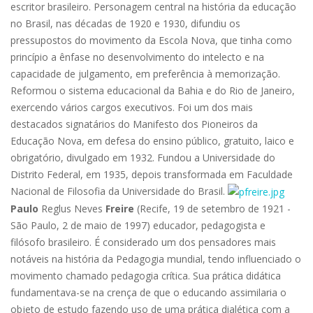
escritor brasileiro. Personagem central na história da educação
no Brasil, nas décadas de 1920 e 1930, difundiu os
pressupostos do movimento da Escola Nova, que tinha como
princípio a ênfase no desenvolvimento do intelecto e na
capacidade de julgamento, em preferência à memorização.
Reformou o sistema educacional da Bahia e do Rio de Janeiro,
exercendo vários cargos executivos. Foi um dos mais
destacados signatários do Manifesto dos Pioneiros da
Educação Nova, em defesa do ensino público, gratuito, laico e
obrigatório, divulgado em 1932. Fundou a Universidade do
Distrito Federal, em 1935, depois transformada em Faculdade
Nacional de Filosofia da Universidade do Brasil.
Paulo
Reglus Neves
Freire
(Recife, 19 de setembro de 1921 -
São Paulo, 2 de maio de 1997) educador, pedagogista e
filósofo brasileiro. É considerado um dos pensadores mais
notáveis na história da Pedagogia mundial, tendo influenciado o
movimento chamado pedagogia crítica. Sua prática didática
fundamentava-se na crença de que o educando assimilaria o
objeto de estudo fazendo uso de uma prática dialética com a