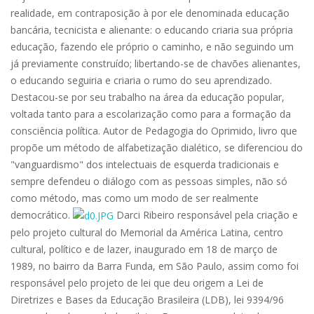
realidade, em contraposição à por ele denominada educação
bancária, tecnicista e alienante: o educando criaria sua própria
educação, fazendo ele próprio o caminho, e não seguindo um
já previamente construído; libertando-se de chavões alienantes,
o educando seguiria e criaria o rumo do seu aprendizado.
Destacou-se por seu trabalho na área da educação popular,
voltada tanto para a escolarização como para a formação da
consciência política. Autor de Pedagogia do Oprimido, livro que
propõe um método de alfabetização dialético, se diferenciou do
"vanguardismo" dos intelectuais de esquerda tradicionais e
sempre defendeu o diálogo com as pessoas simples, não só
como método, mas como um modo de ser realmente
democrático.
Darci Ribeiro responsável pela criação e
pelo projeto cultural do Memorial da América Latina, centro
cultural, político e de lazer, inaugurado em 18 de março de
1989, no bairro da Barra Funda, em São Paulo, assim como foi
responsável pelo projeto de lei que deu origem a Lei de
Diretrizes e Bases da Educação Brasileira (LDB), lei 9394/96