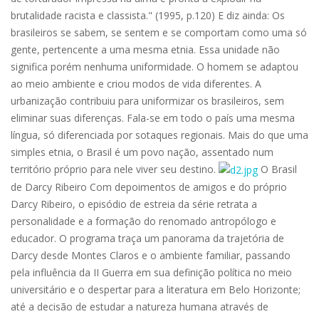
brutalidade racista e classista." (1995, p.120) E diz ainda: Os
brasileiros se sabem, se sentem e se comportam como uma só
gente, pertencente a uma mesma etnia. Essa unidade não
significa porém nenhuma uniformidade. O homem se adaptou
ao meio ambiente e criou modos de vida diferentes. A
urbanização contribuiu para uniformizar os brasileiros, sem
eliminar suas diferenças. Fala-se em todo o país uma mesma
língua, só diferenciada por sotaques regionais. Mais do que uma
simples etnia, o Brasil é um povo nação, assentado num
território próprio para nele viver seu destino.
O Brasil
de Darcy Ribeiro Com depoimentos de amigos e do próprio
Darcy Ribeiro, o episódio de estreia da série retrata a
personalidade e a formação do renomado antropólogo e
educador. O programa traça um panorama da trajetória de
Darcy desde Montes Claros e o ambiente familiar, passando
pela influência da II Guerra em sua definição política no meio
universitário e o despertar para a literatura em Belo Horizonte;
até a decisão de estudar a natureza humana através de