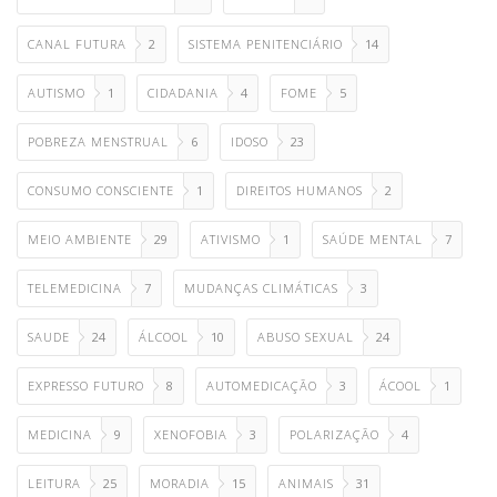
CANAL FUTURA
2
SISTEMA PENITENCIÁRIO
14
AUTISMO
1
CIDADANIA
4
FOME
5
POBREZA MENSTRUAL
6
IDOSO
23
CONSUMO CONSCIENTE
1
DIREITOS HUMANOS
2
MEIO AMBIENTE
29
ATIVISMO
1
SAÚDE MENTAL
7
TELEMEDICINA
7
MUDANÇAS CLIMÁTICAS
3
SAUDE
24
ÁLCOOL
10
ABUSO SEXUAL
24
EXPRESSO FUTURO
8
AUTOMEDICAÇÃO
3
ÁCOOL
1
MEDICINA
9
XENOFOBIA
3
POLARIZAÇÃO
4
LEITURA
25
MORADIA
15
ANIMAIS
31