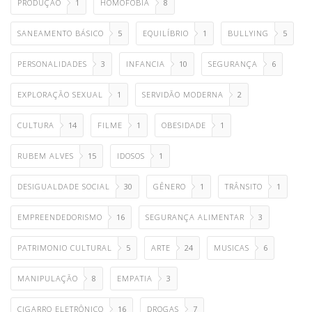
PRODUÇÃO
1
HOMOFOBIA
8
SANEAMENTO BÁSICO
5
EQUILÍBRIO
1
BULLYING
5
PERSONALIDADES
3
INFANCIA
10
SEGURANÇA
6
EXPLORAÇÃO SEXUAL
1
SERVIDÃO MODERNA
2
CULTURA
14
FILME
1
OBESIDADE
1
RUBEM ALVES
15
IDOSOS
1
DESIGUALDADE SOCIAL
30
GÊNERO
1
TRÂNSITO
1
EMPREENDEDORISMO
16
SEGURANÇA ALIMENTAR
3
PATRIMONIO CULTURAL
5
ARTE
24
MUSICAS
6
MANIPULAÇÃO
8
EMPATIA
3
CIGARRO ELETRÔNICO
16
DROGAS
7