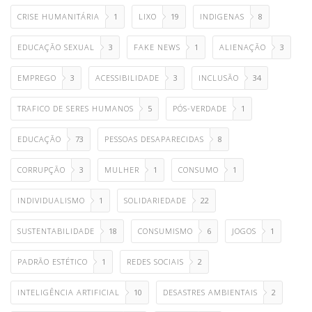
CRISE HUMANITÁRIA
1
LIXO
19
INDIGENAS
8
EDUCAÇÃO SEXUAL
3
FAKE NEWS
1
ALIENAÇÃO
3
EMPREGO
3
ACESSIBILIDADE
3
INCLUSÃO
34
TRAFICO DE SERES HUMANOS
5
PÓS-VERDADE
1
EDUCAÇÃO
73
PESSOAS DESAPARECIDAS
8
CORRUPÇÃO
3
MULHER
1
CONSUMO
1
INDIVIDUALISMO
1
SOLIDARIEDADE
22
SUSTENTABILIDADE
18
CONSUMISMO
6
JOGOS
1
PADRÃO ESTÉTICO
1
REDES SOCIAIS
2
INTELIGÊNCIA ARTIFICIAL
10
DESASTRES AMBIENTAIS
2