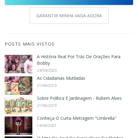
GARANTIR MINHA VAGA AGORA
POSTS MAIS VISTOS
A História Real Por Trás De Orações Para
Bobby
24/04/2020
As Cidadanias Mutiladas
21/06/2019
Sobre Política E Jardinagem - Rubem Alves
21/06/2019
Conheça O Curta-Metragem "Umbrella"
14/06/2021