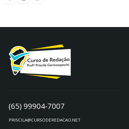
(65) 99904-7007
PRISCILA@CURSODEREDACAO.NET