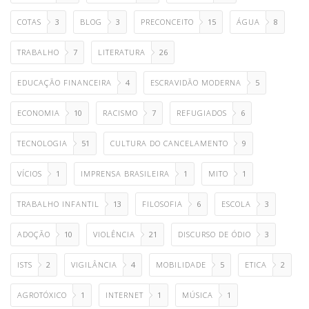
COTAS
3
BLOG
3
PRECONCEITO
15
ÁGUA
8
TRABALHO
7
LITERATURA
26
EDUCAÇÃO FINANCEIRA
4
ESCRAVIDÃO MODERNA
5
ECONOMIA
10
RACISMO
7
REFUGIADOS
6
TECNOLOGIA
51
CULTURA DO CANCELAMENTO
9
VÍCIOS
1
IMPRENSA BRASILEIRA
1
MITO
1
TRABALHO INFANTIL
13
FILOSOFIA
6
ESCOLA
3
ADOÇÃO
10
VIOLÊNCIA
21
DISCURSO DE ÓDIO
3
ISTS
2
VIGILÂNCIA
4
MOBILIDADE
5
ETICA
2
AGROTÓXICO
1
INTERNET
1
MÚSICA
1