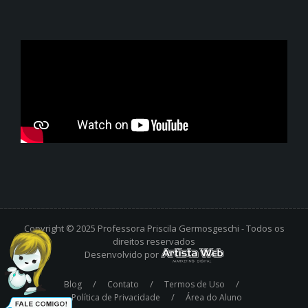
Copyright © 2025 Professora Priscila Germosgeschi - Todos os
direitos reservados
Desenvolvido por
/
/
/
Blog
Contato
Termos de Uso
/
Política de Privacidade
Área do Aluno