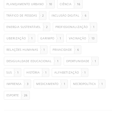
PLANEJAMENTO URBANO
10
CIÊNCIA
16
TRÁFICO DE PESSOAS
2
INCLUSÃO DIGITAL
6
ENERGIA SUSTENTÁVEL
2
PROFISSIONALIZAÇÃO
1
UBERIZAÇÃO
1
GARIMPO
1
VACINAÇÃO
13
RELAÇÕES HUMANAS
1
PRIVACIDADE
6
DESIGUALDADE EDUCACIONAL
1
OPORTUNIDADE
1
SUS
1
HISTÓRIA
1
ALFABETIZAÇÃO
1
IMPRENSA
3
MEDICAMENTO
1
NECROPOLÍTICA
1
ESPORTE
26