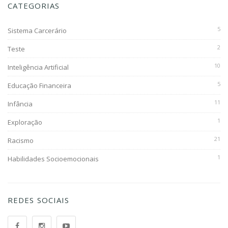
CATEGORIAS
5
Sistema Carcerário
2
Teste
10
Inteligência Artificial
5
Educação Financeira
11
Infância
1
Exploração
21
Racismo
1
Habilidades Socioemocionais
REDES SOCIAIS