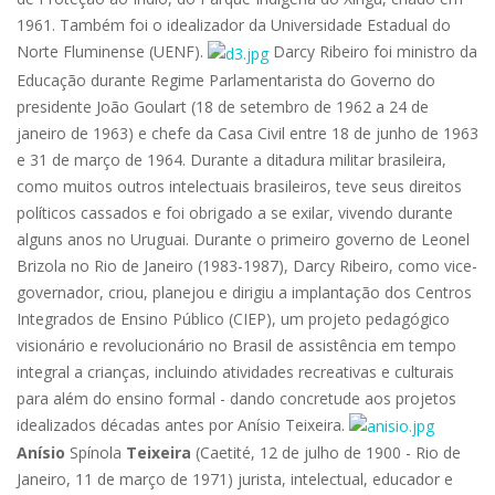
1961. Também foi o idealizador da Universidade Estadual do
Norte Fluminense (UENF).
Darcy Ribeiro foi ministro da
Educação durante Regime Parlamentarista do Governo do
presidente João Goulart (18 de setembro de 1962 a 24 de
janeiro de 1963) e chefe da Casa Civil entre 18 de junho de 1963
e 31 de março de 1964. Durante a ditadura militar brasileira,
como muitos outros intelectuais brasileiros, teve seus direitos
políticos cassados e foi obrigado a se exilar, vivendo durante
alguns anos no Uruguai. Durante o primeiro governo de Leonel
Brizola no Rio de Janeiro (1983-1987), Darcy Ribeiro, como vice-
governador, criou, planejou e dirigiu a implantação dos Centros
Integrados de Ensino Público (CIEP), um projeto pedagógico
visionário e revolucionário no Brasil de assistência em tempo
integral a crianças, incluindo atividades recreativas e culturais
para além do ensino formal - dando concretude aos projetos
idealizados décadas antes por Anísio Teixeira.
Anísio
Spínola
Teixeira
(Caetité, 12 de julho de 1900 - Rio de
Janeiro, 11 de março de 1971) jurista, intelectual, educador e