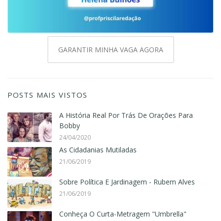
GARANTIR MINHA VAGA AGORA
POSTS MAIS VISTOS
A História Real Por Trás De Orações Para
Bobby
24/04/2020
As Cidadanias Mutiladas
21/06/2019
Sobre Política E Jardinagem - Rubem Alves
21/06/2019
Conheça O Curta-Metragem "Umbrella"