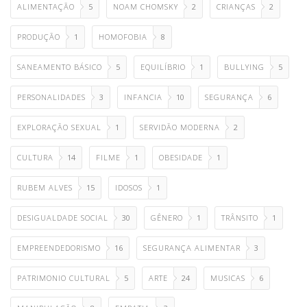
ALIMENTAÇÃO
5
NOAM CHOMSKY
2
CRIANÇAS
2
PRODUÇÃO
1
HOMOFOBIA
8
SANEAMENTO BÁSICO
5
EQUILÍBRIO
1
BULLYING
5
PERSONALIDADES
3
INFANCIA
10
SEGURANÇA
6
EXPLORAÇÃO SEXUAL
1
SERVIDÃO MODERNA
2
CULTURA
14
FILME
1
OBESIDADE
1
RUBEM ALVES
15
IDOSOS
1
DESIGUALDADE SOCIAL
30
GÊNERO
1
TRÂNSITO
1
EMPREENDEDORISMO
16
SEGURANÇA ALIMENTAR
3
PATRIMONIO CULTURAL
5
ARTE
24
MUSICAS
6