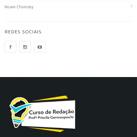
2
Noam Chomsky
REDES SOCIAIS