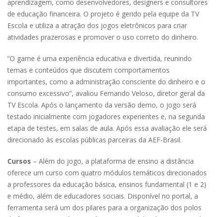
aprendizagem, como desenvolvedores, designers e consultores
de educação financeira. O projeto é gerido pela equipe da TV
Escola e utiliza a atração dos jogos eletrônicos para criar
atividades prazerosas e promover o uso correto do dinheiro.
“O game é uma experiência educativa e divertida, reunindo
temas e conteúdos que discutem comportamentos
importantes, como a administração consciente do dinheiro e o
consumo excessivo”, avaliou Fernando Veloso, diretor geral da
TV Escola. Após o lançamento da versão demo, o jogo será
testado inicialmente com jogadores experientes e, na segunda
etapa de testes, em salas de aula. Após essa avaliação ele será
direcionado às escolas públicas parceiras da AEF-Brasil.
Cursos
– Além do jogo, a plataforma de ensino a distância
oferece um curso com quatro módulos temáticos direcionados
a professores da educação básica, ensinos fundamental (1 e 2)
e médio, além de educadores sociais. Disponível no portal, a
ferramenta será um dos pilares para a organização dos polos