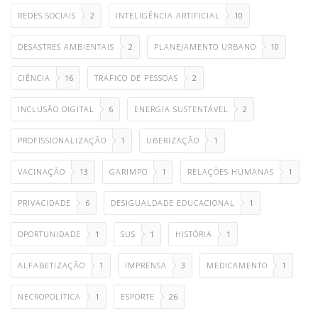
REDES SOCIAIS
2
INTELIGÊNCIA ARTIFICIAL
10
DESASTRES AMBIENTAIS
2
PLANEJAMENTO URBANO
10
CIÊNCIA
16
TRÁFICO DE PESSOAS
2
INCLUSÃO DIGITAL
6
ENERGIA SUSTENTÁVEL
2
PROFISSIONALIZAÇÃO
1
UBERIZAÇÃO
1
VACINAÇÃO
13
GARIMPO
1
RELAÇÕES HUMANAS
1
PRIVACIDADE
6
DESIGUALDADE EDUCACIONAL
1
OPORTUNIDADE
1
SUS
1
HISTÓRIA
1
ALFABETIZAÇÃO
1
IMPRENSA
3
MEDICAMENTO
1
NECROPOLÍTICA
1
ESPORTE
26