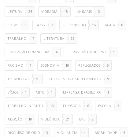
LEITURA
25
MORADIA
15
ANIMAIS
31
COTAS
3
BLOG
3
PRECONCEITO
15
ÁGUA
8
TRABALHO
7
LITERATURA
26
EDUCAÇÃO FINANCEIRA
4
ESCRAVIDÃO MODERNA
5
RACISMO
7
ECONOMIA
10
REFUGIADOS
6
TECNOLOGIA
51
CULTURA DO CANCELAMENTO
9
VÍCIOS
1
MITO
1
IMPRENSA BRASILEIRA
1
TRABALHO INFANTIL
13
FILOSOFIA
6
ESCOLA
3
ADOÇÃO
10
VIOLÊNCIA
21
ISTS
2
DISCURSO DE ÓDIO
3
VIGILÂNCIA
4
MOBILIDADE
5