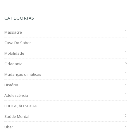
CATEGORIAS
1
Massacre
1
Casa Do Saber
1
Mobilidade
5
Cidadania
1
Mudanças climáticas
2
História
1
Adolescência
3
EDUCAÇÃO SEXUAL
10
Saúde Mental
2
Uber