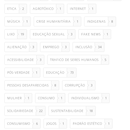
ETICA
2
AGROTÓXICO
1
INTERNET
1
MÚSICA
1
CRISE HUMANITÁRIA
1
INDIGENAS
8
LIXO
19
EDUCAÇÃO SEXUAL
3
FAKE NEWS
1
ALIENAÇÃO
3
EMPREGO
3
INCLUSÃO
34
ACESSIBILIDADE
3
TRAFICO DE SERES HUMANOS
5
PÓS-VERDADE
1
EDUCAÇÃO
73
PESSOAS DESAPARECIDAS
8
CORRUPÇÃO
3
MULHER
1
CONSUMO
1
INDIVIDUALISMO
1
SOLIDARIEDADE
22
SUSTENTABILIDADE
18
CONSUMISMO
6
JOGOS
1
PADRÃO ESTÉTICO
1