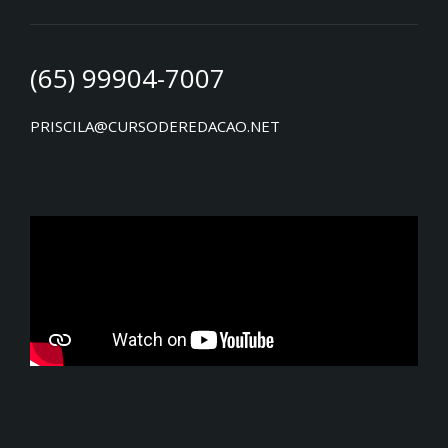
(65) 99904-7007
PRISCILA@CURSODEREDACAO.NET